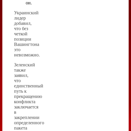
он.
Украинский
лидер
добавил,
что без
четкой
позиции
Вашингтона
это
невозможно.
Зеленский
также
заявил,
что
единственный
путь к
прекращению
конфликта
заключается
в
закреплении
определенного
пакета