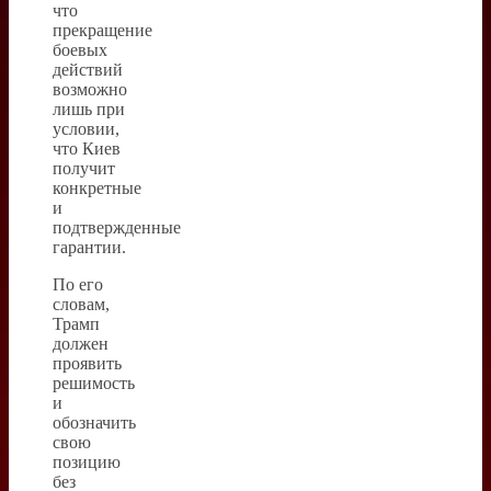
что
прекращение
боевых
действий
возможно
лишь при
условии,
что Киев
получит
конкретные
и
подтвержденные
гарантии.
По его
словам,
Трамп
должен
проявить
решимость
и
обозначить
свою
позицию
без