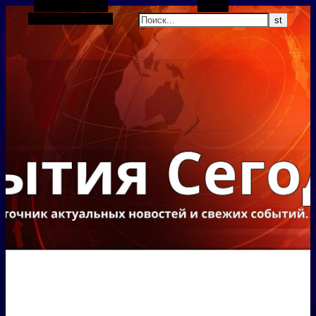
Боковая панель
Поиск
Случайная статья