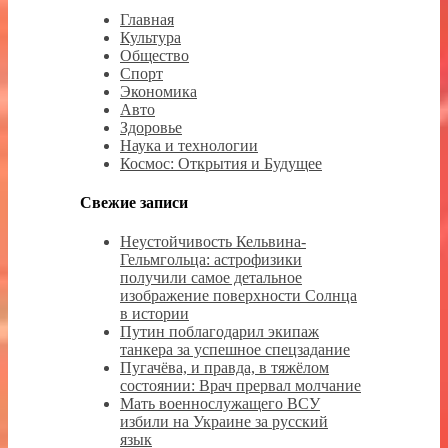
Главная
Культура
Общество
Спорт
Экономика
Авто
Здоровье
Наука и технологии
Космос: Открытия и Будущее
Свежие записи
Неустойчивость Кельвина-
Гельмгольца: астрофизики
получили самое детальное
изображение поверхности Солнца
в истории
Путин поблагодарил экипаж
танкера за успешное спецзадание
Пугачёва, и правда, в тяжёлом
состоянии: Врач прервал молчание
Мать военнослужащего ВСУ
избили на Украине за русский
язык