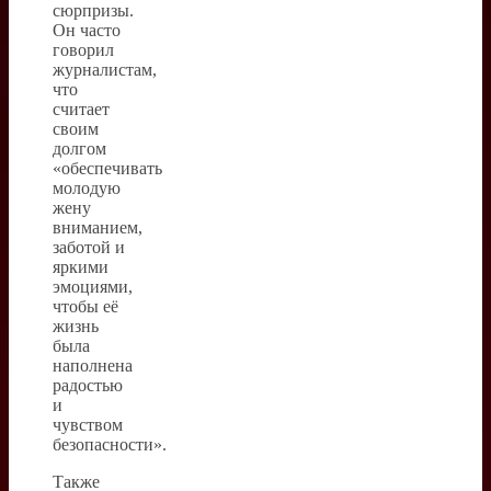
сюрпризы.
Он часто
говорил
журналистам,
что
считает
своим
долгом
«обеспечивать
молодую
жену
вниманием,
заботой и
яркими
эмоциями,
чтобы её
жизнь
была
наполнена
радостью
и
чувством
безопасности».
Также