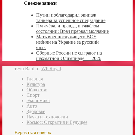
Свежие записи
Путин поблагодарил экипаж
танкера за успешное спецзадание
Пугачёва, и правда, в тяжёлом
состоянии: Врач прервал молчание
Мать военнослужащего ВСУ
избили на Украине за русский
язык
Сборные России не сыграют на
шахматной Олимпиаде — 2026
тема Bard от
WP Royal
.
Главная
Культура
Общество
Спорт
Экономика
Авто
Здоровье
Наука и технологии
Космос: Открытия и Будущее
Вернуться наверх