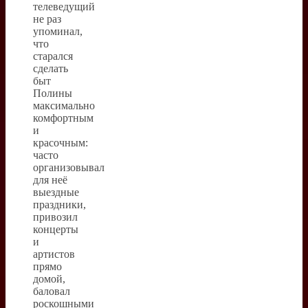
телеведущий
не раз
упоминал,
что
старался
сделать
быт
Полины
максимально
комфортным
и
красочным:
часто
организовывал
для неё
выездные
праздники,
привозил
концерты
и
артистов
прямо
домой,
баловал
роскошными