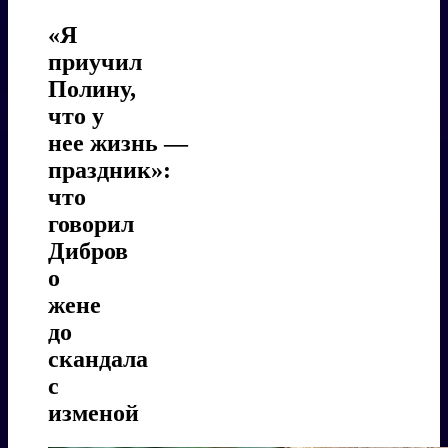
«Я
приучил
Полину,
что у
нее жизнь —
праздник»:
что
говорил
Дибров
о
жене
до
скандала
с
изменой