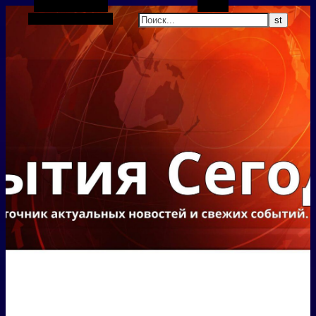
Боковая панель
Поиск
Случайная статья