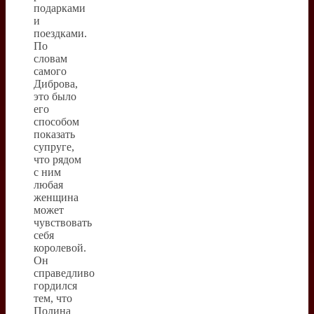
подарками
и
поездками.
По
словам
самого
Диброва,
это было
его
способом
показать
супруге,
что рядом
с ним
любая
женщина
может
чувствовать
себя
королевой.
Он
справедливо
гордился
тем, что
Полина