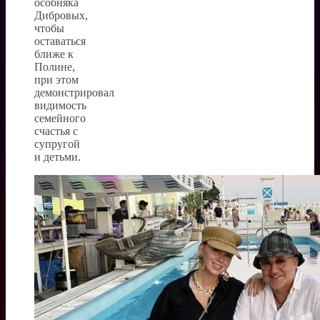
особняка
Дибровых,
чтобы
оставаться
ближе к
Полине,
при этом
демонстрировал
видимость
семейного
счастья с
супругой
и детьми.