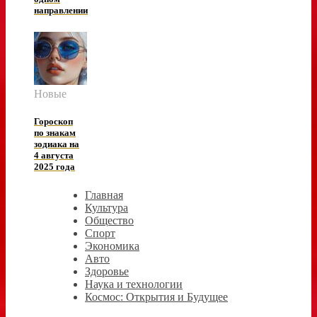
направлении
Новые
Гороскоп
по знакам
зодиака на
4 августа
2025 года
Главная
Культура
Общество
Спорт
Экономика
Авто
Здоровье
Наука и технологии
Космос: Открытия и Будущее