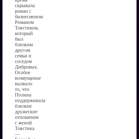
скрывала
роман с
бизнесменом
Романом
Товстиком,
который
был
близким
другом
семьи и
соседом
Дибровых.
Особое
возмущение
вызвало
то, что
Полина
поддерживала
близкие
дружеские
отношения
с женой
Товстика
—