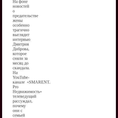
На фоне
новостей
о
предательстве
жены
особенно
трагично
выглядит
интервью
Дмитрия
Диброва,
которое
сняли за
месяц до
скандала.
На
YouTube-
канале «SMARENT.
Pro
Недвижимость»
телеведущий
рассуждал,
почему
они с
семьей