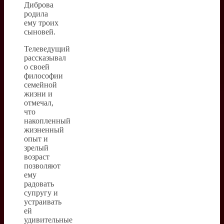
Диброва
родила
ему троих
сыновей.
Телеведущий
рассказывал
о своей
философии
семейной
жизни и
отмечал,
что
накопленный
жизненный
опыт и
зрелый
возраст
позволяют
ему
радовать
супругу и
устраивать
ей
удивительные