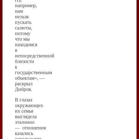
например,
нам
нельзя
пускать
салюты,
потому
что мы
находимся
в
непосредственной
близости
к
государственным
объектам», —
раскрыл
Дибров.
В глазах
окружающих
их семья
выглядела
эталонно
— отношения
казались
идеальными