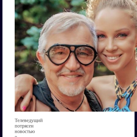
Телеведущий
потрясен
новостью
о