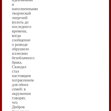
и
наполненными
творческой
энергией
вплоть до
последнего
времени,
когда
сообщение
о разводе
обрушило
иллюзию
безоблачного
брака.
Скандал
стал
настоящим
потрясением
для обеих
семей: в
окружении
говорят,
что
Дибров