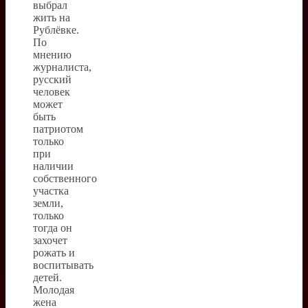
выбрал
жить на
Рублёвке.
По
мнению
журналиста,
русский
человек
может
быть
патриотом
только
при
наличии
собственного
участка
земли,
только
тогда он
захочет
рожать и
воспитывать
детей.
Молодая
жена