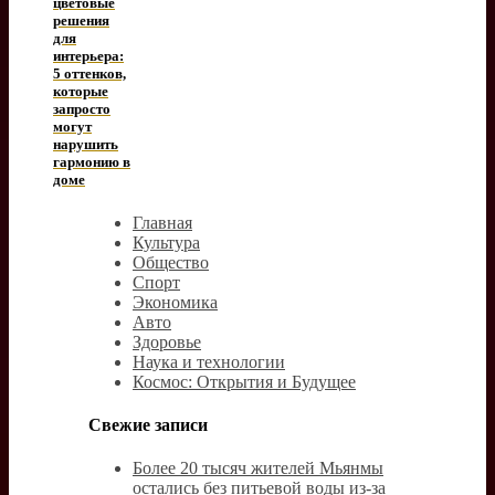
цветовые
решения
для
интерьера:
5 оттенков,
которые
запросто
могут
нарушить
гармонию в
доме
Главная
Культура
Общество
Спорт
Экономика
Авто
Здоровье
Наука и технологии
Космос: Открытия и Будущее
Свежие записи
Более 20 тысяч жителей Мьянмы
остались без питьевой воды из-за