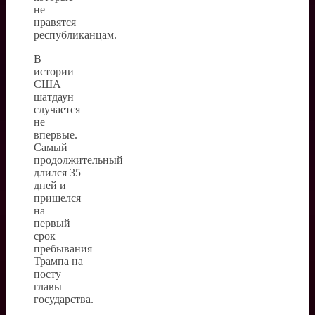
не
нравятся
республиканцам.
В
истории
США
шатдаун
случается
не
впервые.
Самый
продолжительный
длился 35
дней и
пришелся
на
первый
срок
пребывания
Трампа на
посту
главы
государства.