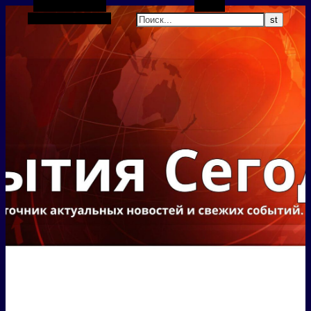
Боковая панель
Поиск
Случайная статья