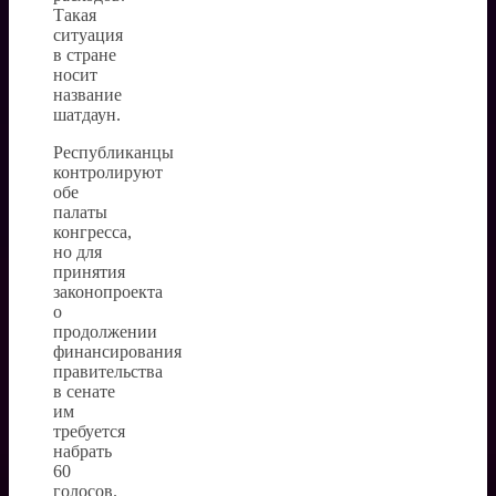
Такая
ситуация
в стране
носит
название
шатдаун.
Республиканцы
контролируют
обе
палаты
конгресса,
но для
принятия
законопроекта
о
продолжении
финансирования
правительства
в сенате
им
требуется
набрать
60
голосов.