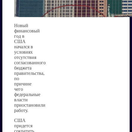
Новый
финансовый
год в
США
начался в
условиях
отсутствия
согласованного
бюджета
правительства,
по
причине
чего
федеральные
власти
приостановили
работу.
США
придется
сократить