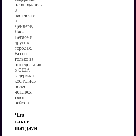
наблюдались,
в
частности,
в
Денвере,
Лас-
Вегасе и
других
городах.
Всего
только за
понедельник
в США
задержки
коснулись
более
четырех
тысяч
рейсов.
Что
такое
шатдаун