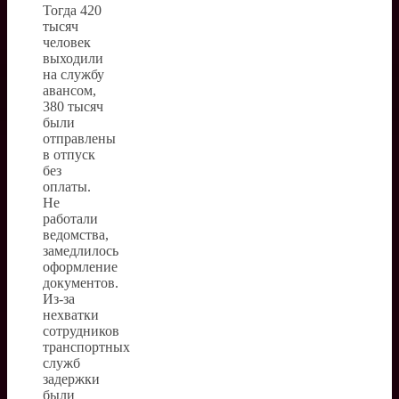
Тогда 420
тысяч
человек
выходили
на службу
авансом,
380 тысяч
были
отправлены
в отпуск
без
оплаты.
Не
работали
ведомства,
замедлилось
оформление
документов.
Из-за
нехватки
сотрудников
транспортных
служб
задержки
были