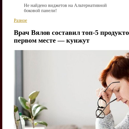
Не найдено виджетов на Альтернативной
боковой панели!
Разное
Врач Вялов составил топ-5 продукт
первом месте — кунжут