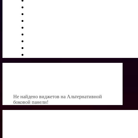
Не найдено виджетов на Альтернативной
боковой панели!