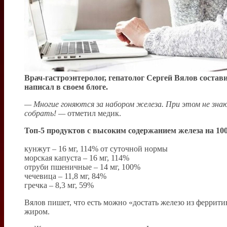
Врач-гастроэнтеролог, гепатолог Сергей Вялов состав
написал в своем блоге.
— Многие гоняются за набором железа. При этом не знают
собрать! —
отметил медик.
Топ-5 продуктов с высоким содержанием железа на 10
кунжут – 16 мг, 114% от суточной нормы
морская капуста – 16 мг, 114%
отруби пшеничные – 14 мг, 100%
чечевица – 11,8 мг, 84%
гречка – 8,3 мг, 59%
Вялов пишет, что есть можно «достать железо из феррити
жиром.