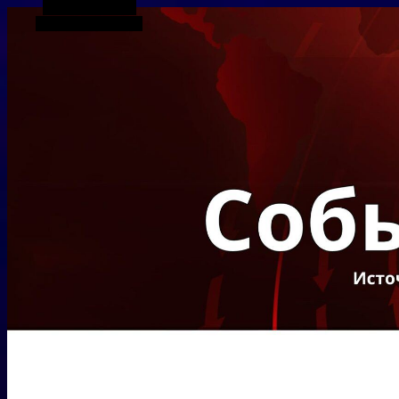
Боковая панель
Случайная статья