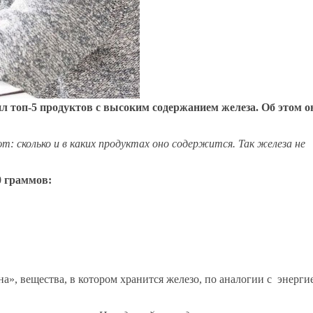
ил топ-5 продуктов с высоким содержанием железа. Об этом о
: сколько и в каких продуктах оно содержится. Так железа не
0 граммов:
на», вещества, в котором хранится железо, по аналогии с энерги