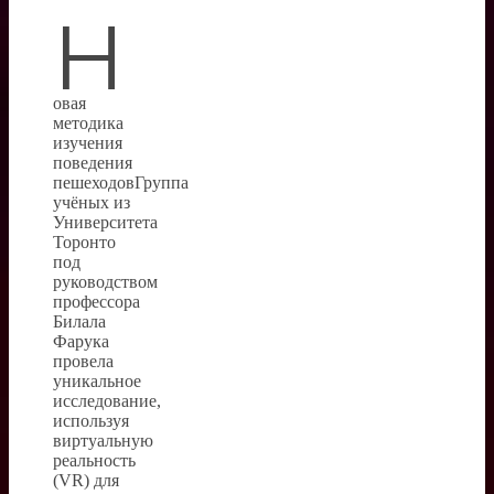
Н
овая
методика
изучения
поведения
пешеходовГруппа
учёных из
Университета
Торонто
под
руководством
профессора
Билала
Фарука
провела
уникальное
исследование,
используя
виртуальную
реальность
(VR) для