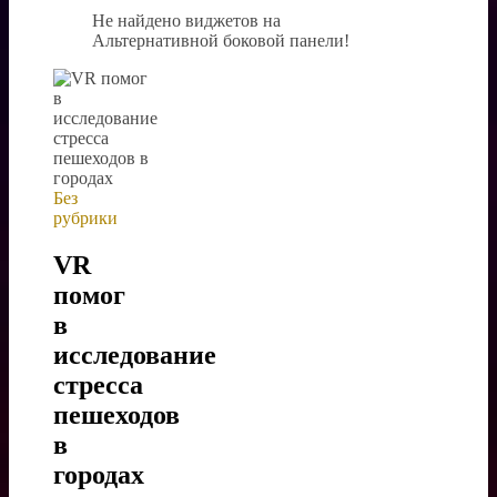
Не найдено виджетов на
Альтернативной боковой панели!
Без
рубрики
VR
помог
в
исследование
стресса
пешеходов
в
городах