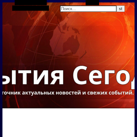
Боковая панель
Поиск
Случайная статья