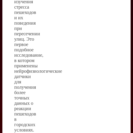
изучения
стресса
пешеходов
и их
поведения
при
пересечении
улиц. Это
первое
подобное
исследование,
в котором
применены
нейрофизиологические
датчики
для
получения
более
точных
данных о
реакции
пешеходов
в
городских
условиях.