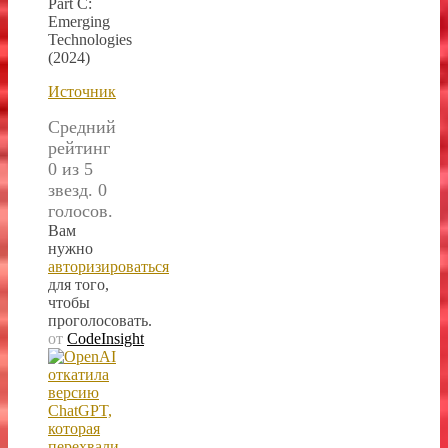
Part C:
Emerging
Technologies
(2024)
Источник
Средний
рейтинг
0 из 5
звезд. 0
голосов.
Вам
нужно
авторизироваться
для того,
чтобы
проголосовать.
от
CodeInsight