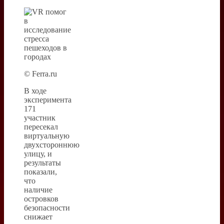
© Ferra.ru
В ходе
эксперимента
171
участник
пересекал
виртуальную
двухстороннюю
улицу, и
результаты
показали,
что
наличие
островков
безопасности
снижает