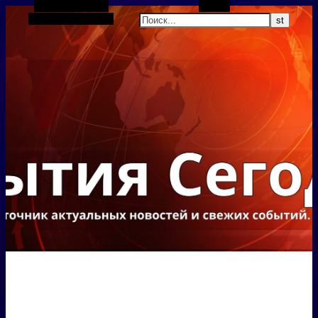
Боковая панель
Поиск
Случайная статья