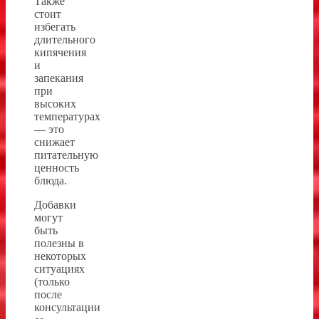
Также
стоит
избегать
длительного
кипячения
и
запекания
при
высоких
температурах
— это
снижает
питательную
ценность
блюда.
Добавки
могут
быть
полезны в
некоторых
ситуациях
(только
после
консультации