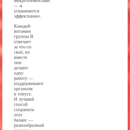
микроэлементами
— и
усваиваются
эффективнее.
Каждый
витамин
группы B
отвечает
за что-то
своё, но
вместе
они
делают
одну
работу —
поддерживают
организм
в тонусе.
И лучший
способ
сохранить
этот
баланс —
разнообразный