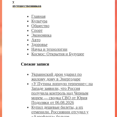
у
путешественников
Главная
Культура
Общество
Спорт
Экономика
Авто
Здоровье
Наука и технологии
Космос: Открытия и Будущее
Свежие записи
Украинский дрон ударил по
жилому дому в Энергодаре
«У Путина лопнуло терпение»: на
Западе заявили, что Россия
получила контроль над Черным
морем — сводка СВО от Юрия
Подоляки от 06.08.2026
Купил дешевые билеты, а их
отменили. Россиянин отсудил у
«Аэрофлота» больше