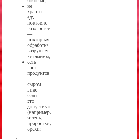
бобовые;
не
хранить
еду
повторно
разогретой
—
повторная
обработка
разрушает
витамины;
есть
часть
продуктов
в
сыром
виде,
если
это
допустимо
(например,
зелень,
проростки,
орехи).