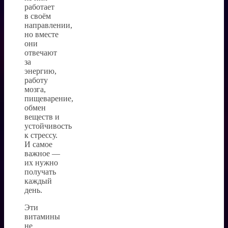
работает
в своём
направлении,
но вместе
они
отвечают
за
энергию,
работу
мозга,
пищеварение,
обмен
веществ и
устойчивость
к стрессу.
И самое
важное —
их нужно
получать
каждый
день.
Эти
витамины
не