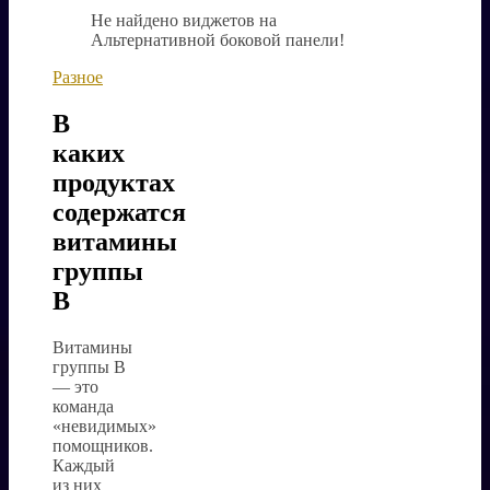
Не найдено виджетов на
Альтернативной боковой панели!
Разное
В
каких
продуктах
содержатся
витамины
группы
B
Витамины
группы B
— это
команда
«невидимых»
помощников.
Каждый
из них