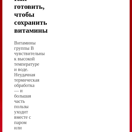
готовить,
чтобы
сохранить
витамины
Витамины
группы B
чувствительны
к высокой
температуре
и воде.
Неудачная
термическая
обработка
— и
большая
часть
пользы
уходит
вместе с
паром
или