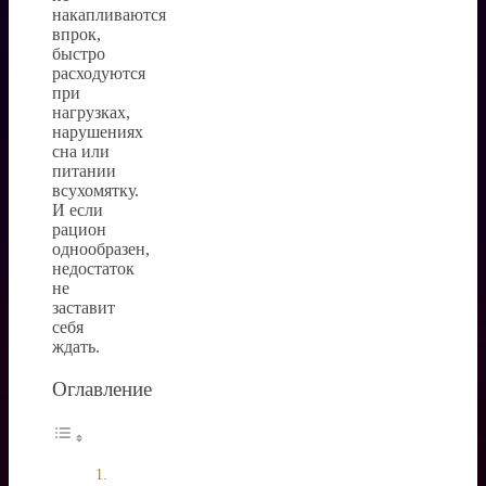
накапливаются
впрок,
быстро
расходуются
при
нагрузках,
нарушениях
сна или
питании
всухомятку.
И если
рацион
однообразен,
недостаток
не
заставит
себя
ждать.
Оглавление