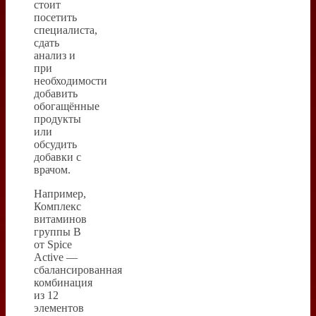
стоит
посетить
специалиста,
сдать
анализ и
при
необходимости
добавить
обогащённые
продукты
или
обсудить
добавки с
врачом.
Например,
Комплекс
витаминов
группы B
от Spice
Active —
сбалансированная
комбинация
из 12
элементов