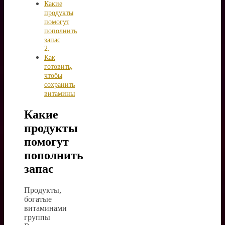
Какие
продукты
помогут
пополнить
запас
Как
готовить,
чтобы
сохранить
витамины
Какие
продукты
помогут
пополнить
запас
Продукты,
богатые
витаминами
группы