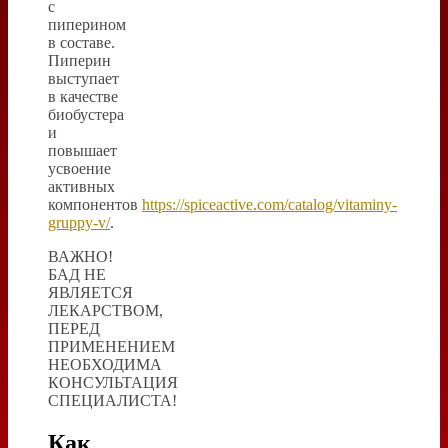
с
пиперином
в составе.
Пиперин
выступает
в качестве
биобустера
и
повышает
усвоение
активных
компонентов
https://spiceactive.com/catalog/vitaminy-
gruppy-v/
.
ВАЖНО!
БАД НЕ
ЯВЛЯЕТСЯ
ЛЕКАРСТВОМ,
ПЕРЕД
ПРИМЕНЕНИЕМ
НЕОБХОДИМА
КОНСУЛЬТАЦИЯ
СПЕЦИАЛИСТА!
Как