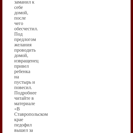
заманил к
себе
домой,
после
чего
обесчестил.
Под
предлогом
желания
проводить
домой,
извращенец
привел
ребенка
на
пустырь и
повесил.
Подробнее
читайте в
материале
«В
Ставропольском
крае
педофил
вышел за