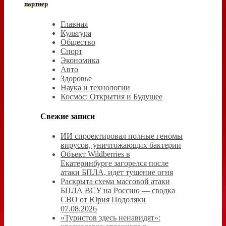
партнер
Главная
Культура
Общество
Спорт
Экономика
Авто
Здоровье
Наука и технологии
Космос: Открытия и Будущее
Свежие записи
ИИ спроектировал полные геномы
вирусов, уничтожающих бактерии
Объект Wildberries в
Екатеринбурге загорелся после
атаки БПЛА, идет тушение огня
Раскрыта схема массовой атаки
БПЛА ВСУ на Россию — сводка
СВО от Юрия Подоляки
07.08.2026
«Туристов здесь ненавидят»: