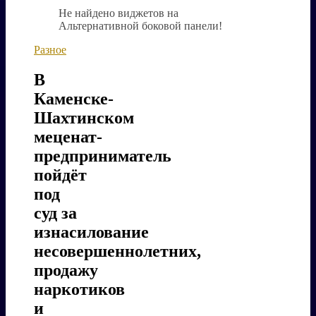
Не найдено виджетов на
Альтернативной боковой панели!
Разное
В
Каменске-
Шахтинском
меценат-
предприниматель
пойдёт
под
суд за
изнасилование
несовершеннолетних,
продажу
наркотиков
и