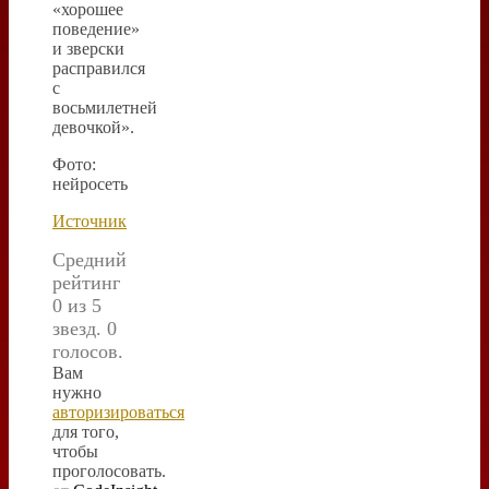
«хорошее
поведение»
и зверски
расправился
с
восьмилетней
девочкой».
Фото:
нейросеть
Источник
Средний
рейтинг
0 из 5
звезд. 0
голосов.
Вам
нужно
авторизироваться
для того,
чтобы
проголосовать.