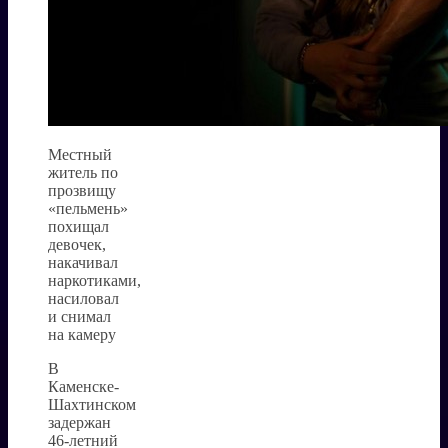
Местный
житель по
прозвищу
«пельмень»
похищал
девочек,
накачивал
наркотиками,
насиловал
и снимал
на камеру
В
Каменске-
Шахтинском
задержан
46-летний