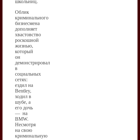
школьниц.
Облик
криминального
бизнесмена
дополняет
хвастовство
роскошной
жизнью,
который
он
демонстрировал
в
социальных
сетях:
ездил на
Bentley,
ходил в
шубе, а
его дочь
— на
BMW.
Несмотря
на свою
криминальную