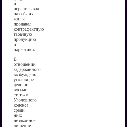
и
переписывал
на себя их
жилье,
продавал
контрафактную
табачную
продукцию
и
наркотики.
В
отношении
задержанного
возбуждено
уголовное
дело по
восьми
статьям
Уголовного
кодекса,
среди
них:
незаконное
лишение