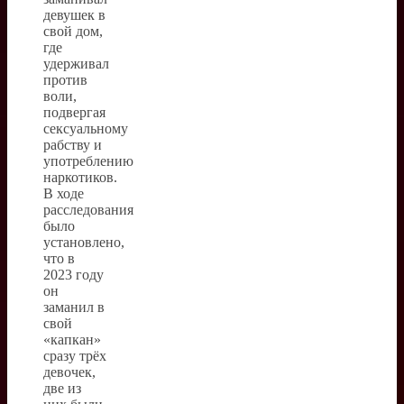
девушек в
свой дом,
где
удерживал
против
воли,
подвергая
сексуальному
рабству и
употреблению
наркотиков.
В ходе
расследования
было
установлено,
что в
2023 году
он
заманил в
свой
«капкан»
сразу трёх
девочек,
две из