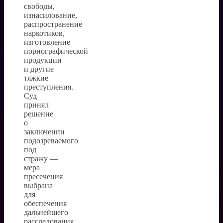
свободы,
изнасилование,
распространение
наркотиков,
изготовление
порнографической
продукции
и другие
тяжкие
преступления.
Суд
принял
решение
о
заключении
подозреваемого
под
стражу —
мера
пресечения
выбрана
для
обеспечения
дальнейшего
расследования.