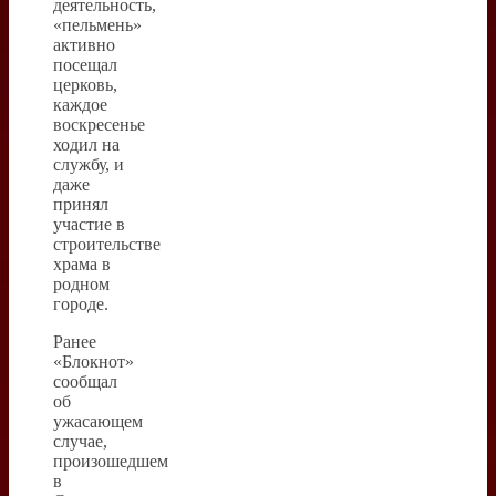
деятельность,
«пельмень»
активно
посещал
церковь,
каждое
воскресенье
ходил на
службу, и
даже
принял
участие в
строительстве
храма в
родном
городе.
Ранее
«Блокнот»
сообщал
об
ужасающем
случае,
произошедшем
в