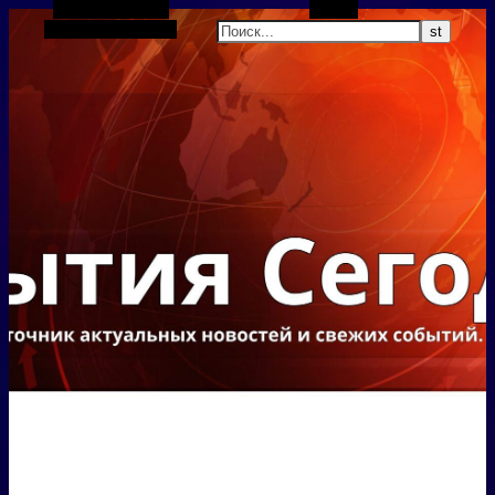
Боковая панель
Поиск
Случайная статья