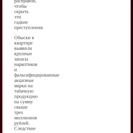
расправой,
чтобы
скрыть
эти
гадкие
преступления.
Обыски в
квартире
выявили
крупные
запасы
наркотиков
и
фальсифицированные
акцизные
марки на
табачную
продукцию
на сумму
свыше
трех
миллионов
рублей.
Следствие