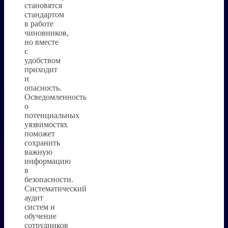
становятся
стандартом
в работе
чиновников,
но вместе
с
удобством
приходит
и
опасность.
Осведомленность
о
потенциальных
уязвимостях
поможет
сохранить
важную
информацию
в
безопасности.
Систематический
аудит
систем и
обучение
сотрудников