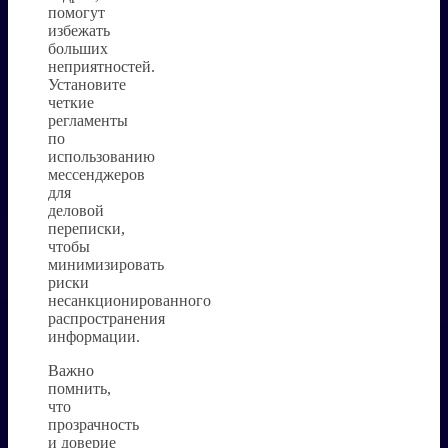
помогут
избежать
больших
неприятностей.
Установите
четкие
регламенты
по
использованию
мессенджеров
для
деловой
переписки,
чтобы
минимизировать
риски
несанкционированного
распространения
информации.
Важно
помнить,
что
прозрачность
и доверие