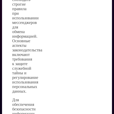
строгие
правила
при
использовании
мессенджеров
для
обмена
информацией.
Основные
аспекты
законодательства
включают
требования
к защите
служебной
тайны и
регулирование
использования
персональных
данных.
Для
обеспечения
безопасности
информации