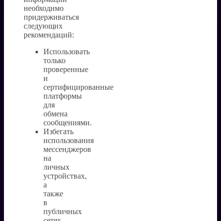
необходимо
придерживаться
следующих
рекомендаций:
Использовать
только
проверенные
и
сертифицированные
платформы
для
обмена
сообщениями.
Избегать
использования
мессенджеров
на
личных
устройствах,
а
также
в
публичных
сетях.