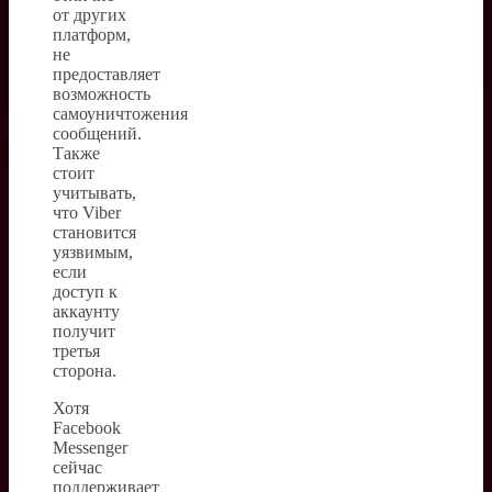
от других
платформ,
не
предоставляет
возможность
самоуничтожения
сообщений.
Также
стоит
учитывать,
что Viber
становится
уязвимым,
если
доступ к
аккаунту
получит
третья
сторона.
Хотя
Facebook
Messenger
сейчас
поддерживает