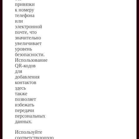
привязки
к номеру
телефона
или
электронной
почте, что
значительно
увеличивает
уровень
безопасности.
Использование
QR-кодов
для
добавления
контактов
здесь
также
позволяет
избежать
передачи
персональных
данных.
Используйте
соответствующую