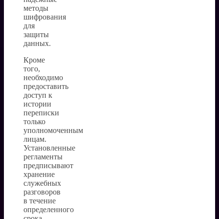
методы
шифрования
для
защиты
данных.
Кроме
того,
необходимо
предоставить
доступ к
истории
переписки
только
уполномоченным
лицам.
Установленные
регламенты
предписывают
хранение
служебных
разговоров
в течение
определенного
срока,