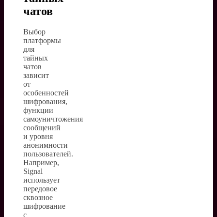
чатов
Выбор
платформы
для
тайных
чатов
зависит
от
особенностей
шифрования,
функции
самоуничтожения
сообщений
и уровня
анонимности
пользователей.
Например,
Signal
использует
передовое
сквозное
шифрование
с