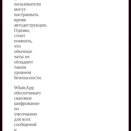
пользователи
могут
настраивать
время
автодеструкции.
Однако,
стоит
помнить,
что
обычные
чаты не
обладают
таким
уровнем
безопасности.
WhatsApp
обеспечивает
сквозное
шифрование
по
умолчанию
для всех
сообщений
и