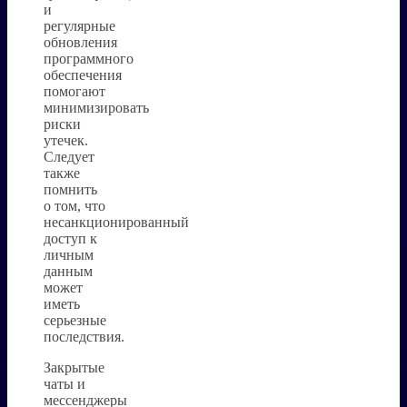
и
регулярные
обновления
программного
обеспечения
помогают
минимизировать
риски
утечек.
Следует
также
помнить
о том, что
несанкционированный
доступ к
личным
данным
может
иметь
серьезные
последствия.
Закрытые
чаты и
мессенджеры