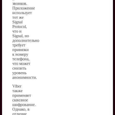
звонков.
Приложение
использует
тот же
Signal
Protocol,
что и
Signal, но
дополнительно
требует
привязки
к номеру
телефона,
что может
снизить
уровень
анонимности.
Viber
также
применяет
сквозное
шифрование.
Однако, в
отличие