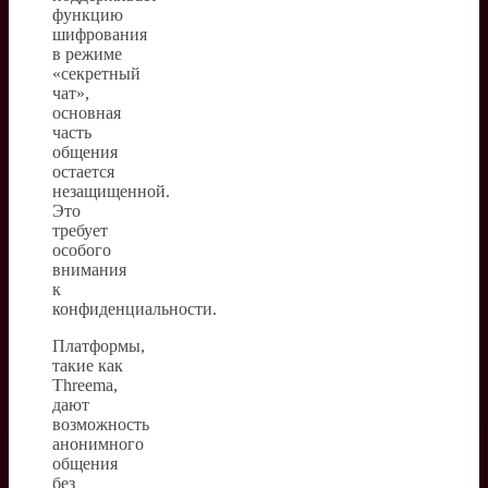
функцию
шифрования
в режиме
«секретный
чат»,
основная
часть
общения
остается
незащищенной.
Это
требует
особого
внимания
к
конфиденциальности.
Платформы,
такие как
Threema,
дают
возможность
анонимного
общения
без