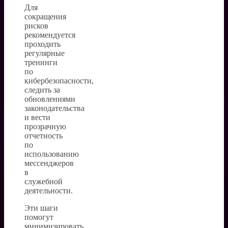
Для
сокращения
рисков
рекомендуется
проходить
регулярные
тренинги
по
кибербезопасности,
следить за
обновлениями
законодательства
и вести
прозрачную
отчетность
по
использованию
мессенджеров
в
служебной
деятельности.
Эти шаги
помогут
минимизировать