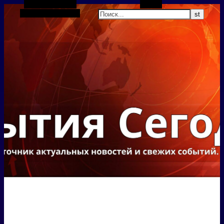
Боковая панель
Поиск
Случайная статья