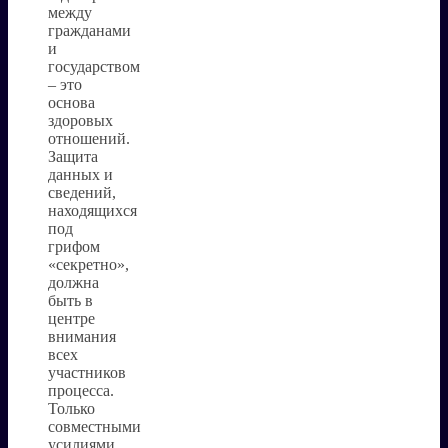
между
гражданами
и
государством
– это
основа
здоровых
отношений.
Защита
данных и
сведений,
находящихся
под
грифом
«секретно»,
должна
быть в
центре
внимания
всех
участников
процесса.
Только
совместными
усилиями