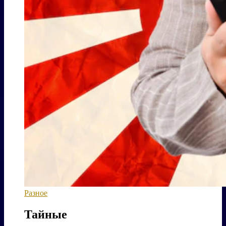
Разное
Тайные