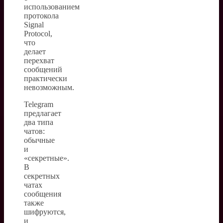
использованием
протокола
Signal
Protocol,
что
делает
перехват
сообщений
практически
невозможным.
Telegram
предлагает
два типа
чатов:
обычные
и
«секретные».
В
секретных
чатах
сообщения
также
шифруются,
и