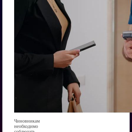
Чиновникам
необходимо
соблюдать