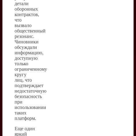
детали
оборонных
контрактов,
что
вызвало
общественный
резонанс.
Чиновники
обсуждали
информацию,
доступную
только
ограниченному
кругу
лиц, что
подтверждает
недостаточную
безопасность
при
использовании
таких
платформ.
Еще один
яркий