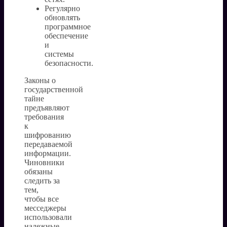
Регулярно
обновлять
программное
обеспечение
и
системы
безопасности.
Законы о
государственной
тайне
предъявляют
требования
к
шифрованию
передаваемой
информации.
Чиновники
обязаны
следить за
тем,
чтобы все
месседжеры
использовали
надежные