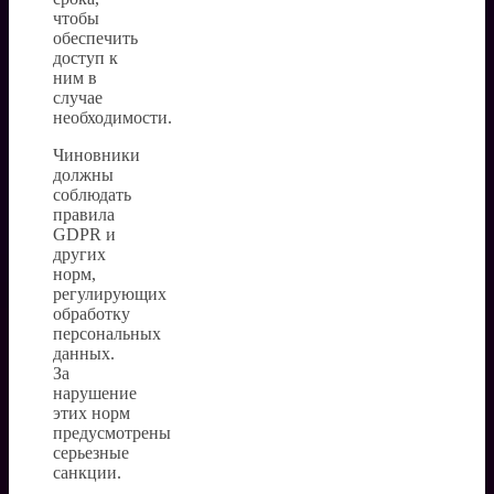
чтобы
обеспечить
доступ к
ним в
случае
необходимости.
Чиновники
должны
соблюдать
правила
GDPR и
других
норм,
регулирующих
обработку
персональных
данных.
За
нарушение
этих норм
предусмотрены
серьезные
санкции.