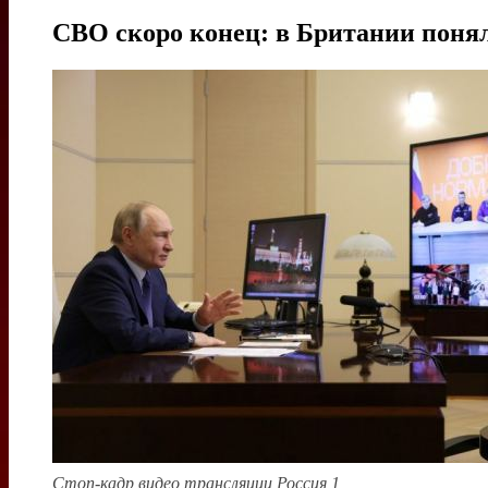
СВО скоро конец: в Британии понял
Стоп-кадр видео трансляции Россия 1