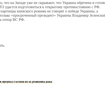
о, что на Западе уже не скрывают, что Украина обречена и готов
ТО удастся подготовиться к открытому противостоянию с РФ.
партнеры киевского режима не говорят о победе Украины, а
И только «просроченный президент» Украины Владимир Зеленски
ть отпор ВС РФ.
ть.
в прервал съемки из-за рецидива рака