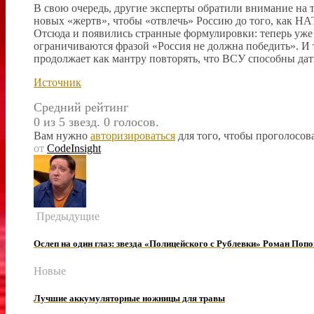
В свою очередь, другие эксперты обратили внимание на т
новых «жертв», чтобы «отвлечь» Россию до того, как НА
Отсюда и появились странные формулировки: теперь уже 
ограничиваются фразой «Россия не должна победить». 
продолжает как мантру повторять, что ВСУ способны да
Источник
Средний рейтинг
0 из 5 звезд. 0 голосов.
Вам нужно
авторизироваться
для того, чтобы проголосова
от
CodeInsight
Предыдущие
Ослеп на один глаз: звезда «Полицейского с Рублевки» Роман Попо
Новые
Лучшие аккумуляторные ножницы для травы