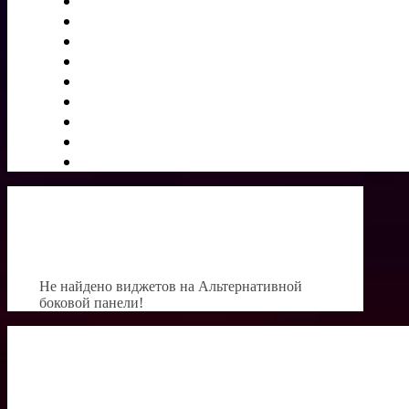
Не найдено виджетов на Альтернативной
боковой панели!