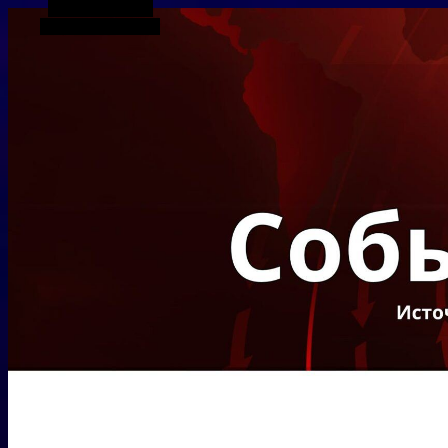
Боковая панель
Случайная статья