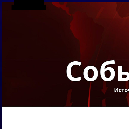
Боковая панель
Случайная статья