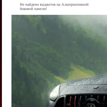
Не найдено виджетов на Альтернативной
боковой панели!