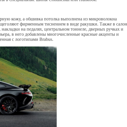
ерную кожу, а обшивка потолка выполнена из микроволокна
и щеголяют фирменным тиснением в виде ракушки. Также в сало
накладки на педалях, центральном тоннеле, дверных ручках и
рьера, в него добавлены многочисленные красные акценты и
енная с логотипами Brabus.