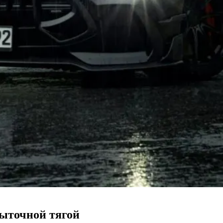
быточной тягой