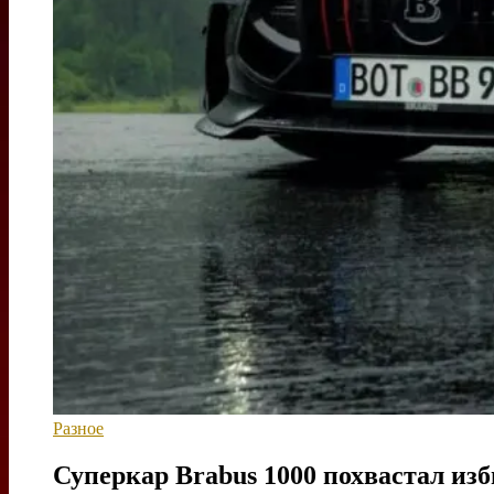
Разное
Суперкар Brabus 1000 похвастал из