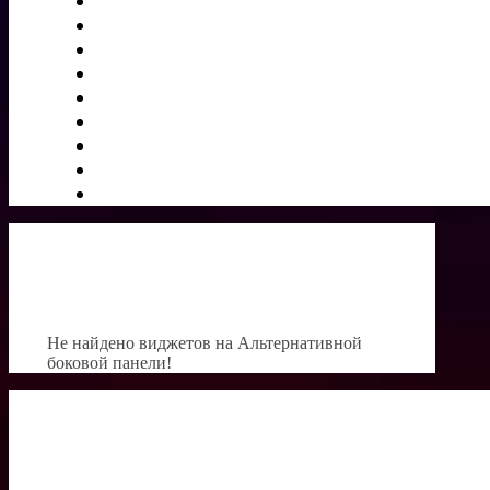
Не найдено виджетов на Альтернативной
боковой панели!