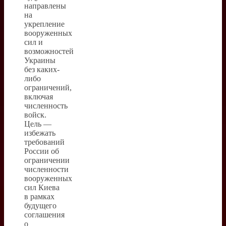
направлены
на
укрепление
вооруженных
сил и
возможностей
Украины
без каких-
либо
ограничений,
включая
численность
войск.
Цель —
избежать
требований
России об
ограничении
численности
вооруженных
сил Киева
в рамках
будущего
соглашения
о