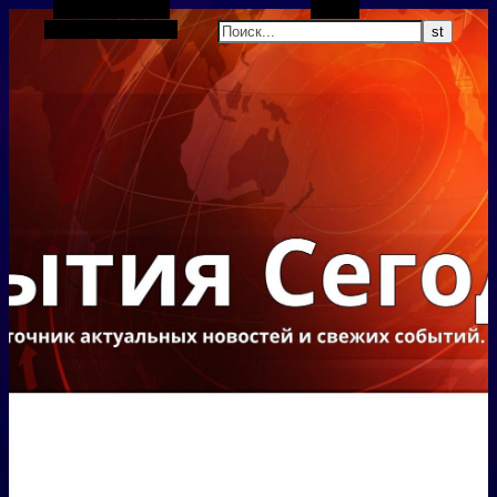
Боковая панель
Поиск
Случайная статья