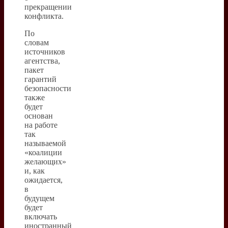
прекращении
конфликта.
По
словам
источников
агентства,
пакет
гарантий
безопасности
также
будет
основан
на работе
так
называемой
«коалиции
желающих»
и, как
ожидается,
в
будущем
будет
включать
иностранный