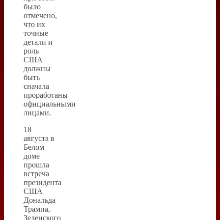
было
отмечено,
что их
точные
детали и
роль
США
должны
быть
сначала
проработаны
официальными
лицами.
18
августа в
Белом
доме
прошла
встреча
президента
США
Дональда
Трампа,
Зеленского