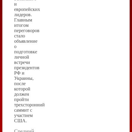
и
европейских
лидеров.
Главным
итогом
переговоров
стало
объявление
о
подготовке
личной
встречи
президентов
РФ и
Украины,
после
которой
должен
пройти
трехсторонний
саммит с
участием
США.
Средний