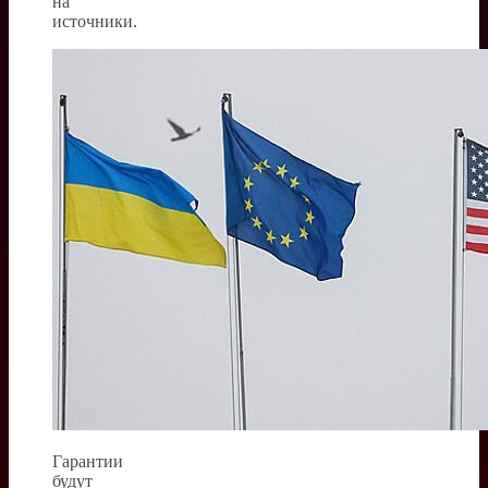
на
источники.
Гарантии
будут