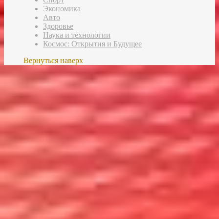
Экономика
Авто
Здоровье
Наука и технологии
Космос: Открытия и Будущее
Вернуться наверх