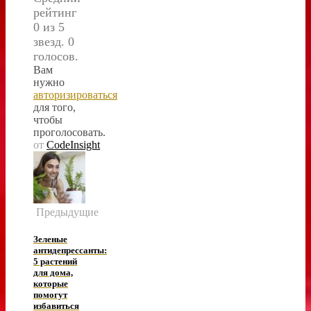
рейтинг
0 из 5
звезд. 0
голосов.
Вам
нужно
авторизироваться
для того,
чтобы
проголосовать.
от
CodeInsight
Предыдущие
Зеленые
антидепрессанты:
5 растений
для дома,
которые
помогут
избавиться