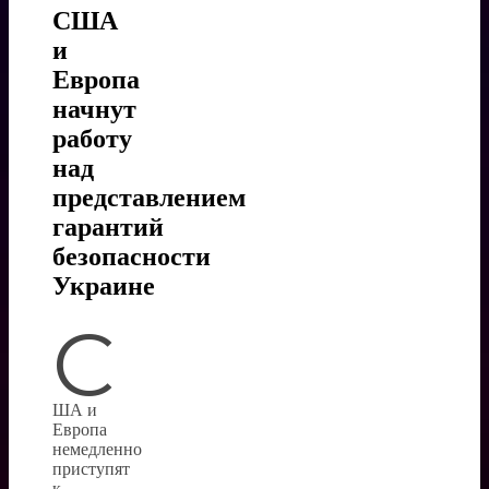
США
и
Европа
начнут
работу
над
представлением
гарантий
безопасности
Украине
С
ША и
Европа
немедленно
приступят
к