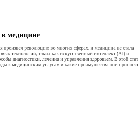
 в медицине
ия произвел революцию во многих сферах, и медицина не стала
ых технологий, таких как искусственный интеллект (AI) и
особы диагностики, лечения и управления здоровьем. В этой ста
оды к медицинским услугам и какие преимущества они приносят