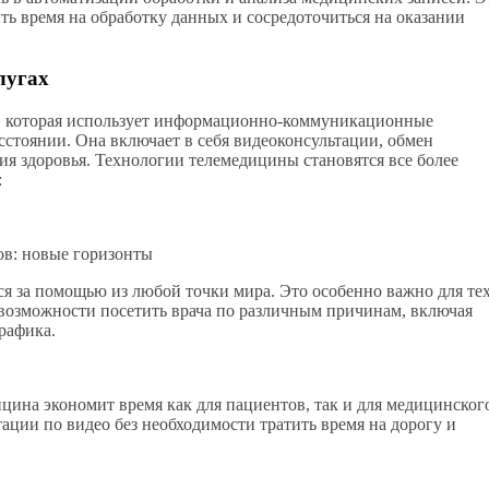
ь время на обработку данных и сосредоточиться на оказании
лугах
, которая использует информационно-коммуникационные
сстоянии. Она включает в себя видеоконсультации, обмен
я здоровья. Технологии телемедицины становятся все более
:
ов: новые горизонты
я за помощью из любой точки мира. Это особенно важно для тех
 возможности посетить врача по различным причинам, включая
рафика.
цина экономит время как для пациентов, так и для медицинског
ации по видео без необходимости тратить время на дорогу и