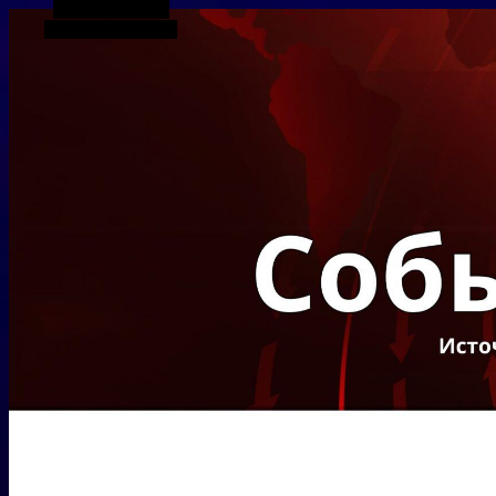
Боковая панель
Случайная статья