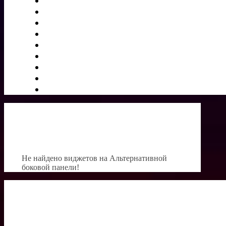
Не найдено виджетов на Альтернативной
боковой панели!