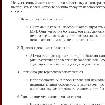
Искусственный интеллект — это область науки, которая 
выполнять задачи, которые обычно требуют человеческог
сферах:
Диагностика заболеваний
Системы на базе AI способны анализировать 
МРТ. Они учатся на больших объемах данных
некоторые алгоритмы могут распознавать онко
повышает шансы на успешное лечение.
Прогнозирование заболеваний
AI может анализировать историю болезни паци
риск развития определенных заболеваний. Эт
адаптировать лечение под индивидуальные по
Оптимизация терапевтических планов
Использование AI в проектировании лечебны
индивидуальные особенности пациентов, что 
в онкологии, где подходы к терапии могут быт
Управление медицинскими записями
Искусственный интеллект также может помочь