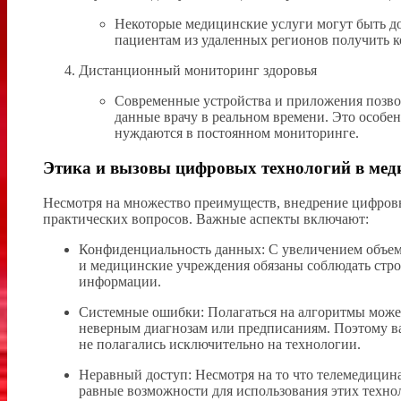
Некоторые медицинские услуги могут быть до
пациентам из удаленных регионов получить к
Дистанционный мониторинг здоровья
Современные устройства и приложения позвол
данные врачу в реальном времени. Это особе
нуждаются в постоянном мониторинге.
Этика и вызовы цифровых технологий в мед
Несмотря на множество преимуществ, внедрение цифровы
практических вопросов. Важные аспекты включают:
Конфиденциальность данных: С увеличением объем
и медицинские учреждения обязаны соблюдать стр
информации.
Системные ошибки: Полагаться на алгоритмы может
неверным диагнозам или предписаниям. Поэтому ва
не полагались исключительно на технологии.
Неравный доступ: Несмотря на то что телемедицин
равные возможности для использования этих техно