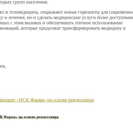
торых групп населения.
кт и телемедицина, открывают новые горизонты для современн
у и лечение, но и сделать медицинские услуги более доступным
ных с этим вызовах и обеспечивать этичное использование
нноваций, которые продолжат трансформировать медицину и
ть.
К Фарма» на основе ремдесевира