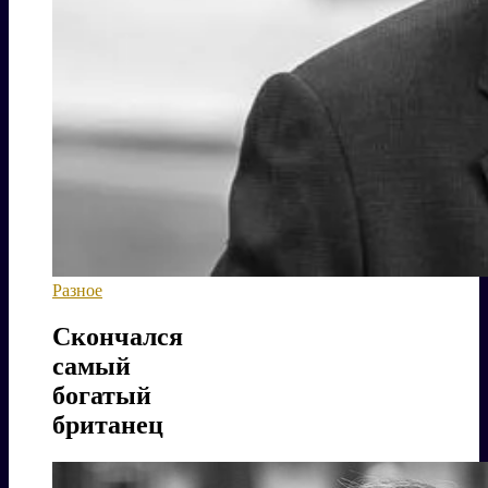
Разное
Скончался
самый
богатый
британец