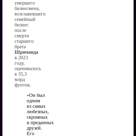
умершего
бизнесмена,
возглавившего
семейный
бизнес
после
смерти
старшего
брата
Шричанда
в 2023
году,
оценивалось
в 35,3
млрд
фунтов.
«Он был
одним
из самых
любезных,
скромных
и преданных
друзей.
Его