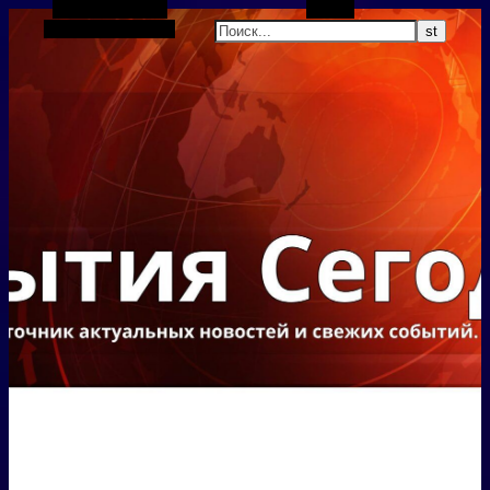
Боковая панель
Поиск
Случайная статья