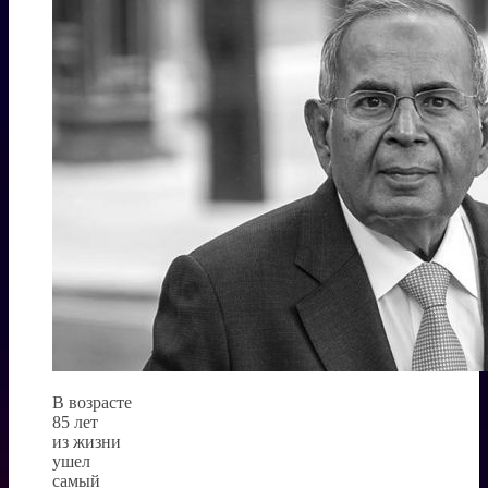
В возрасте
85 лет
из жизни
ушел
самый