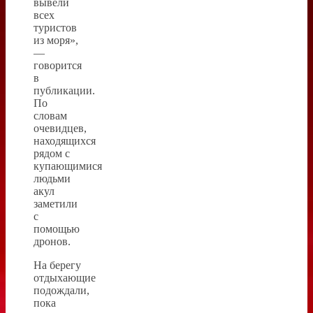
вывели
всех
туристов
из моря»,
—
говорится
в
публикации.
По
словам
очевидцев,
находящихся
рядом с
купающимися
людьми
акул
заметили
с
помощью
дронов.
На берегу
отдыхающие
подождали,
пока