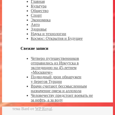
Главная
Культура
Общество
Спорт
Экономика
Авто
Здоровье
Наука и технологии
Космос: Открытия и Будущее
Свежие записи
Четверо путешественников
отправились из Иркутска в
экспедицию на 45-летнем
«Москвиче»
Подводный дрон обнаружен
у берегов Турции
Врачи считают бессмысленным
назначение омеза и аллохола
Человечеству предстоит воевать не
за нефть, а за воду
тема Bard от
WP Royal
.