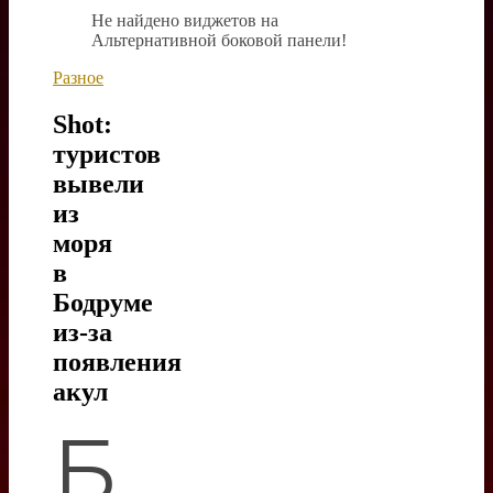
Не найдено виджетов на
Альтернативной боковой панели!
Разное
Shot:
туристов
вывели
из
моря
в
Бодруме
из-за
появления
акул
Б