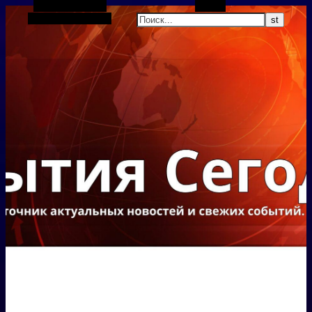
Боковая панель
Поиск
Случайная статья