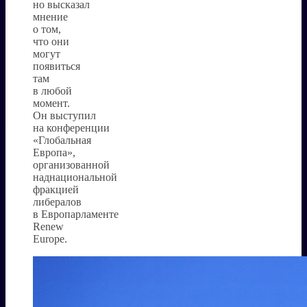
но высказал
мнение
о том,
что они
могут
появиться
там
в любой
момент.
Он выступил
на конференции
«Глобальная
Европа»,
организованной
наднациональной
фракцией
либералов
в Европарламенте
Renew
Europe.