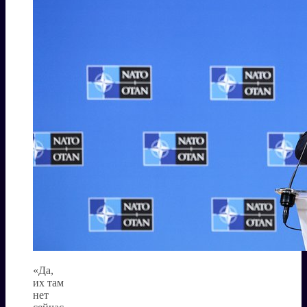
«Да,
их там
нет