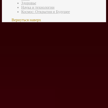
Здоровье
Наука и технологии
Космос: Открытия и Будущее
Вернуться наверх