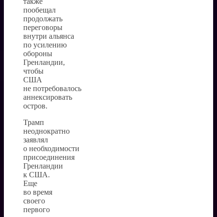
также
пообещал
продолжать
переговоры
внутри альянса
по усилению
обороны
Гренландии,
чтобы
США
не потребовалось
аннексировать
остров.
Трамп
неоднократно
заявлял
о необходимости
присоединения
Гренландии
к США.
Еще
во время
своего
первого