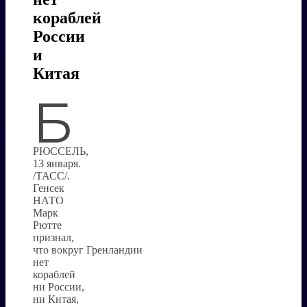
кораблей
России
и
Китая
Б
РЮССЕЛЬ,
13 января.
/ТАСС/.
Генсек
НАТО
Марк
Рютте
признал,
что вокруг Гренландии
нет
кораблей
ни России,
ни Китая,