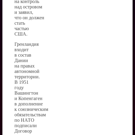
на контроль
над островом
и заявил,
что он должен
стать
частью
США.
Гренландия
входит
в состав
Дании
на правах
автономной
территории.
В 1951
году
Вашингтон
и Копенгаген
в дополнение
к союзническим
обязательствам
по НАТО
подписали
Договор