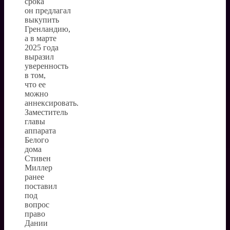
срока
он предлагал
выкупить
Гренландию,
а в марте
2025 года
выразил
уверенность
в том,
что ее
можно
аннексировать.
Заместитель
главы
аппарата
Белого
дома
Стивен
Миллер
ранее
поставил
под
вопрос
право
Дании