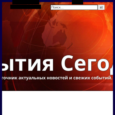
Боковая панель
Поиск
Случайная статья