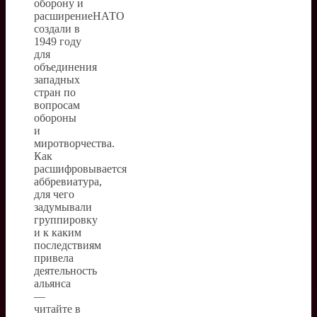
оборону и
расширениеНАТО
создали в
1949 году
для
объединения
западных
стран по
вопросам
обороны
и
миротворчества.
Как
расшифровывается
аббревиатура,
для чего
задумывали
группировку
и к каким
последствиям
привела
деятельность
альянса
—
читайте в