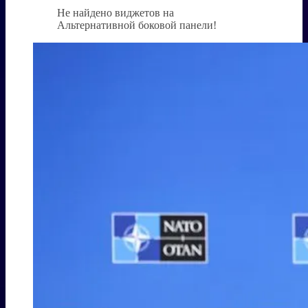
Не найдено виджетов на
Альтернативной боковой панели!