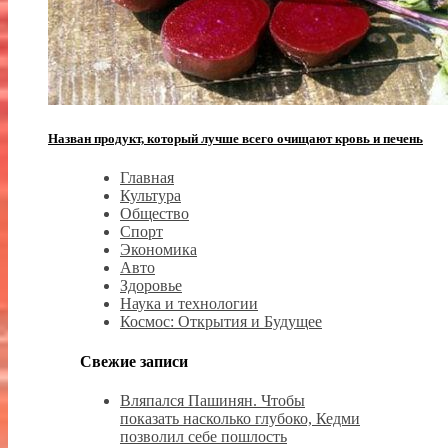
Назван продукт, который лучше всего очищают кровь и печень
Главная
Культура
Общество
Спорт
Экономика
Авто
Здоровье
Наука и технологии
Космос: Открытия и Будущее
Свежие записи
Вляпался Пашинян. Чтобы
показать насколько глубоко, Кедми
позволил себе пошлость