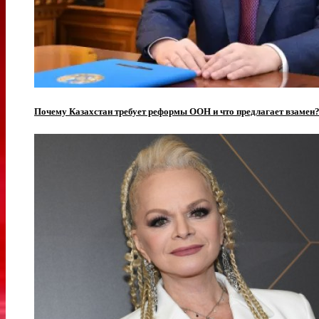
Почему Казахстан требует реформы ООН и что предлагает взамен