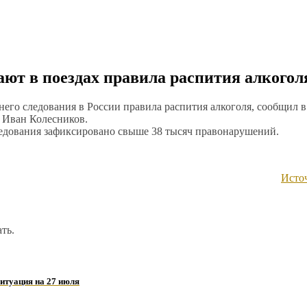
ют в поездах правила распития алкогол
него следования в России правила распития алкоголя, сообщил в
 Иван Колесников.
следования зафиксировано свыше 38 тысяч правонарушений.
Исто
ть.
ситуация на 27 июля