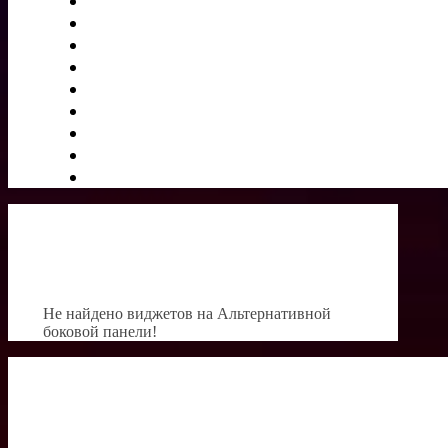
Не найдено виджетов на Альтернативной
боковой панели!