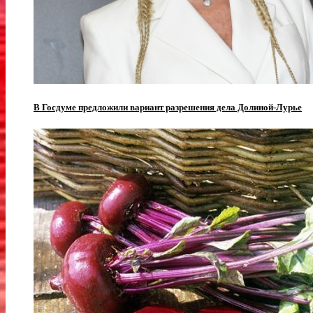
В Госдуме предложили вариант разрешения дела Долиной-Лурье