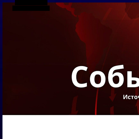
Боковая панель
Случайная статья