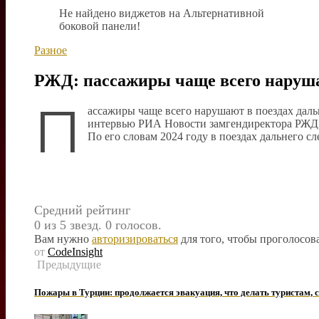
Не найдено виджетов на Альтернативной
боковой панели!
Разное
РЖД: пассажиры чаще всего наруша
П
ассажиры чаще всего нарушают в поездах даль
интервью РИА Новости замгендиректора РЖД
По его словам 2024 году в поездах дальнего 
Средний рейтинг
0 из 5 звезд. 0 голосов.
Вам нужно
авторизироваться
для того, чтобы проголосова
от
CodeInsight
Предыдущие
Пожары в Турции: продолжается эвакуация, что делать туристам, 