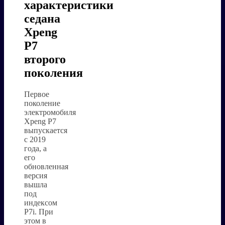
характеристики
седана
Xpeng
P7
второго
поколения
Первое
поколение
электромобиля
Xpeng P7
выпускается
с 2019
года, а
его
обновленная
версия
вышла
под
индексом
P7i. При
этом в