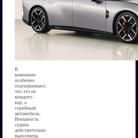
В
компании
особенно
подчеркивают,
что это не
концепт-
кар, а
серийный
автомобиль.
Внешность
седана
действительно
выполнена