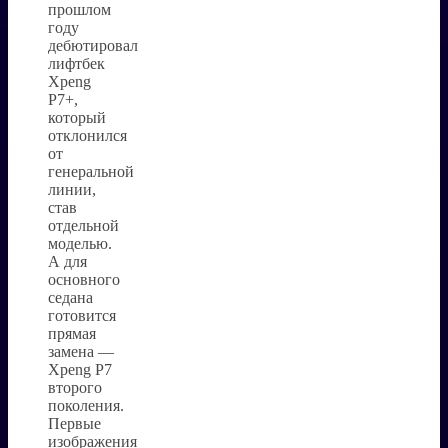
прошлом
году
дебютировал
лифтбек
Xpeng
P7+,
который
отклонился
от
генеральной
линии,
став
отдельной
моделью.
А для
основного
седана
готовится
прямая
замена —
Xpeng P7
второго
поколения.
Первые
изображения