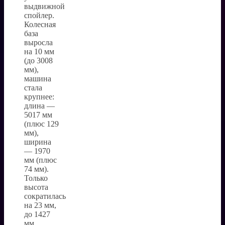
выдвижной
спойлер.
Колесная
база
выросла
на 10 мм
(до 3008
мм),
машина
стала
крупнее:
длина —
5017 мм
(плюс 129
мм),
ширина
— 1970
мм (плюс
74 мм).
Только
высота
сократилась
на 23 мм,
до 1427
мм.