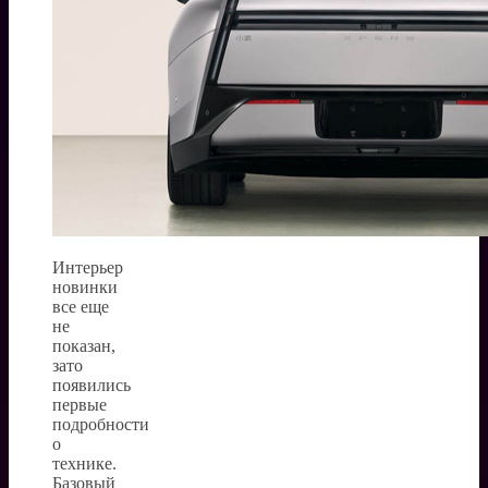
Интерьер
новинки
все еще
не
показан,
зато
появились
первые
подробности
о
технике.
Базовый