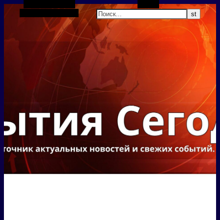
Боковая панель
Поиск
Случайная статья