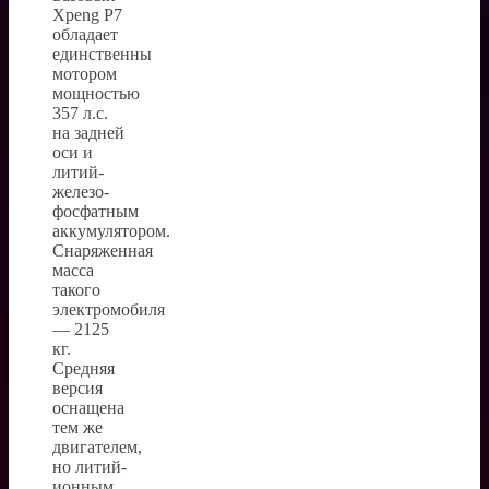
Xpeng P7
обладает
единственны
мотором
мощностью
357 л.с.
на задней
оси и
литий-
железо-
фосфатным
аккумулятором.
Снаряженная
масса
такого
электромобиля
— 2125
кг.
Средняя
версия
оснащена
тем же
двигателем,
но литий-
ионным