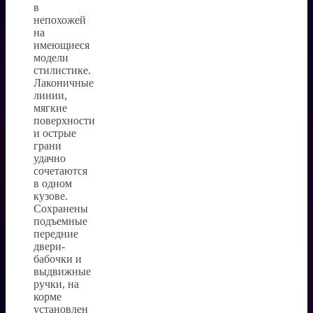
в
непохожей
на
имеющиеся
модели
стилистике.
Лаконичные
линии,
мягкие
поверхности
и острые
грани
удачно
сочетаются
в одном
кузове.
Сохранены
подъемные
передние
двери-
бабочки и
выдвижные
ручки, на
корме
установлен