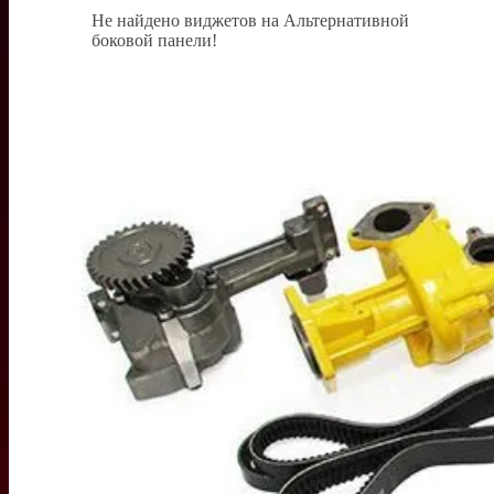
Не найдено виджетов на Альтернативной
боковой панели!