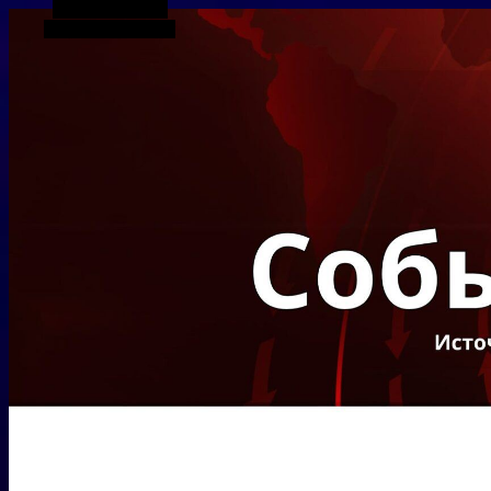
Боковая панель
Случайная статья