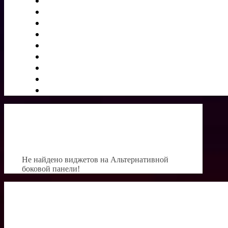
Не найдено виджетов на Альтернативной
боковой панели!