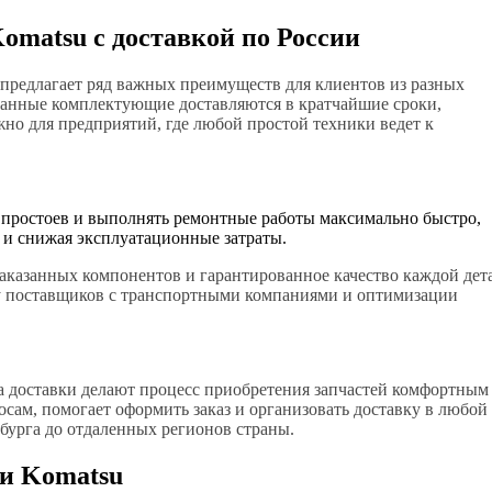
omatsu с доставкой по России
 предлагает ряд важных преимуществ для клиентов из разных
азанные комплектующие доставляются в кратчайшие сроки,
жно для предприятий, где любой простой техники ведет к
 простоев и выполнять ремонтные работы максимально быстро,
 и снижая эксплуатационные затраты.
заказанных компонентов и гарантированное качество каждой дет
ву поставщиков с транспортными компаниями и оптимизации
а доставки делают процесс приобретения запчастей комфортным
сам, помогает оформить заказ и организовать доставку в любой
бурга до отдаленных регионов страны.
и Komatsu