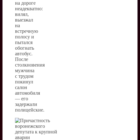
на дороге
неадекватно:
вилял,
выезжал
на
встречную
полосу и
пытался
обогнать
автобус.
После
столкновения
мужчина
с трудом
покинул
салон
автомобиля
— его
задержали
полицейские.