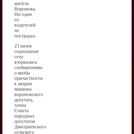
житель
Воронежа.
Ни один
из
водителей
не
пострадал.
23 июня
социальные
сети
взорвались
сообщениями
о якобы
причастности
к аварии
машины
воронежского
депутата,
члена
Совета
народных
депутатов
Дмитриевского
сельского