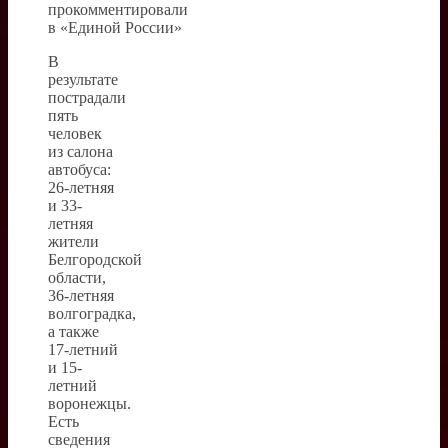
В
результате
пострадали
пять
человек
из салона
автобуса:
26-летняя
и 33-
летняя
жители
Белгородской
области,
36-летняя
волгоградка,
а также
17-летний
и 15-
летний
воронежцы.
Есть
сведения