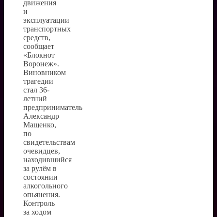
движения
и
эксплуатации
транспортных
средств,
сообщает
«Блокнот
Воронеж».
Виновником
трагедии
стал 36-
летний
предприниматель
Александр
Мащенко,
по
свидетельствам
очевидцев,
находившийся
за рулём в
состоянии
алкогольного
опьянения.
Контроль
за ходом