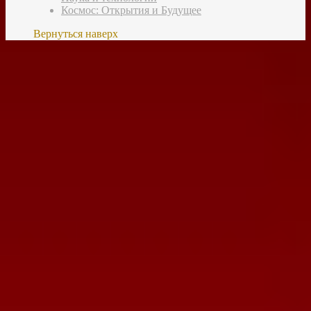
Космос: Открытия и Будущее
Вернуться наверх