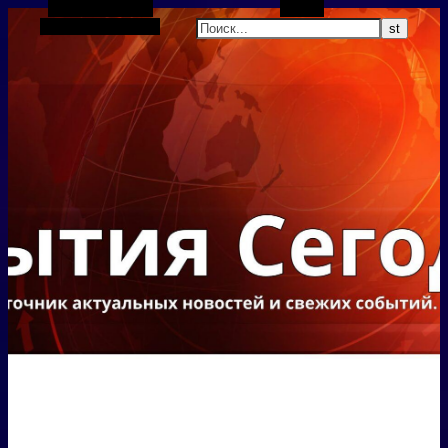
Боковая панель
Поиск
Случайная статья