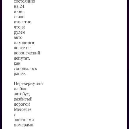
состоянию
на 24
июня
стало
известно,
что за
рулем
авто
находился
вовсе не
воронежский
депутат,
как
сообщалось
ранее.
Перевернутый
на бок
автобус,
разбитый
дорогой
Mercedes
с
элитными
номерами