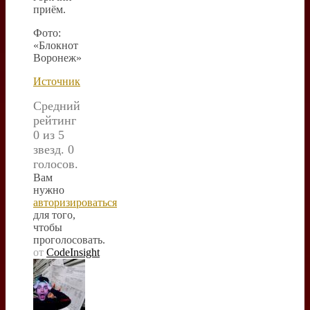
приём.
Фото:
«Блокнот
Воронеж»
Источник
Средний
рейтинг
0 из 5
звезд. 0
голосов.
Вам
нужно
авторизироваться
для того,
чтобы
проголосовать.
от
CodeInsight