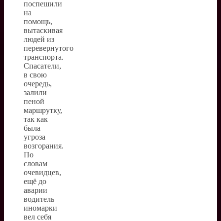
поспешили
на
помощь,
вытаскивая
людей из
перевернутого
транспорта.
Спасатели,
в свою
очередь,
залили
пеной
маршрутку,
так как
была
угроза
возгорания.
По
словам
очевидцев,
ещё до
аварии
водитель
иномарки
вел себя