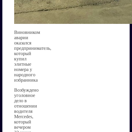
Виновником
аварии
оказался
предприниматель,
который
купил
элитные
номера у
народного
избранника
Возбуждено
уголовное
дело в
отношении
водителя
Mercedes,
который
вечером