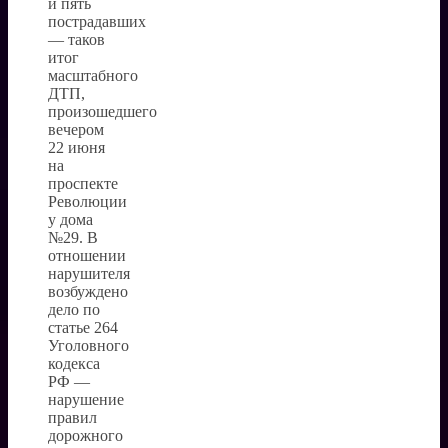
и пять
пострадавших
— таков
итог
масштабного
ДТП,
произошедшего
вечером
22 июня
на
проспекте
Революции
у дома
№29. В
отношении
нарушителя
возбуждено
дело по
статье 264
Уголовного
кодекса
РФ —
нарушение
правил
дорожного