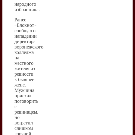
народного
избранника.
Ранее
«Блокнот»
сообщал о
нападении
директора
воронежского
колледжа
на
местного
жителя из
ревности
к бывшей
жене.
Мужчина
приехал
поговорить
с
ревнивцем,
но
встретил
слишком
горячий