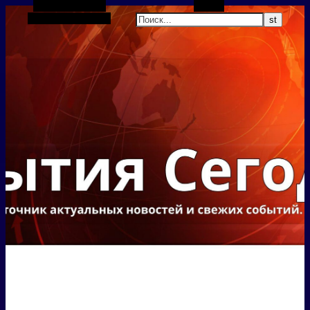
Боковая панель
Поиск
Случайная статья