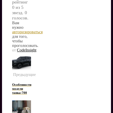
рейтинг
0 из 5
звезд. 0
голосов.
Вам
нужно
авторизироваться
для того,
чтобы
проголосовать.
от
CodeInsight
Предыдущие
Особенности
модели
танка-700