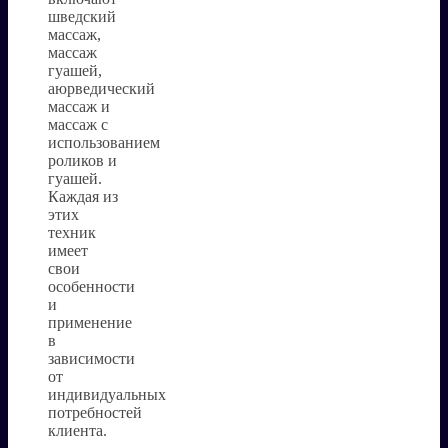
шведский
массаж,
массаж
гуашей,
аюрведический
массаж и
массаж с
использованием
роликов и
гуашей.
Каждая из
этих
техник
имеет
свои
особенности
и
применение
в
зависимости
от
индивидуальных
потребностей
клиента.