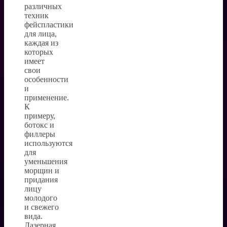
различных
техник
фейспластики
для лица,
каждая из
которых
имеет
свои
особенности
и
применение.
К
примеру,
ботокс и
филлеры
используются
для
уменьшения
морщин и
придания
лицу
молодого
и свежего
вида.
Лазерная