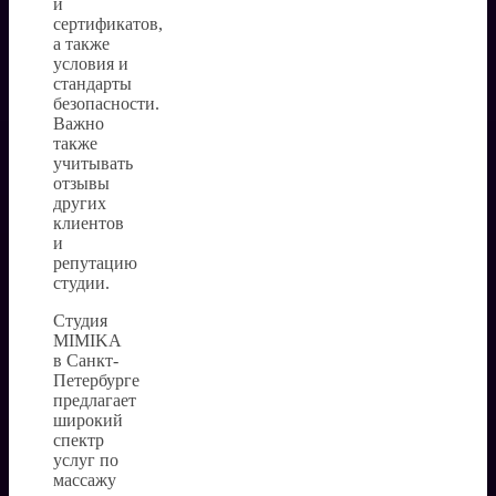
и
сертификатов,
а также
условия и
стандарты
безопасности.
Важно
также
учитывать
отзывы
других
клиентов
и
репутацию
студии.
Студия
MIMIKA
в Санкт-
Петербурге
предлагает
широкий
спектр
услуг по
массажу