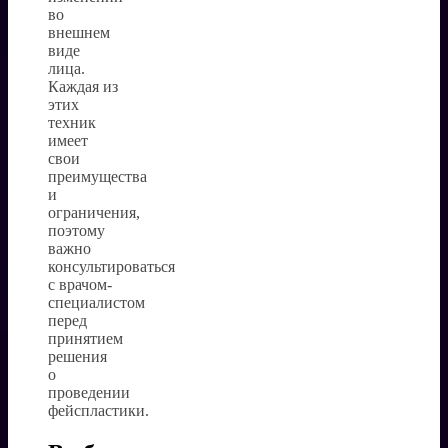
во
внешнем
виде
лица.
Каждая из
этих
техник
имеет
свои
преимущества
и
ограничения,
поэтому
важно
консультироваться
с врачом-
специалистом
перед
принятием
решения
о
проведении
фейспластики.