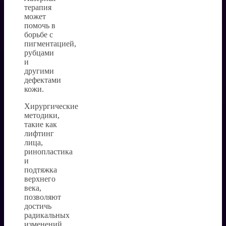
терапия
может
помочь в
борьбе с
пигментацией,
рубцами
и
другими
дефектами
кожи.
Хирургические
методики,
такие как
лифтинг
лица,
ринопластика
и
подтяжка
верхнего
века,
позволяют
достичь
радикальных
изменений