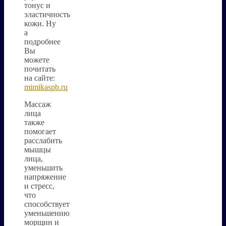
тонус и
эластичность
кожи. Ну
а
подробнее
Вы
можете
почитать
на сайте:
mimikaspb.ru
Массаж
лица
также
помогает
расслабить
мышцы
лица,
уменьшить
напряжение
и стресс,
что
способствует
уменьшению
морщин и