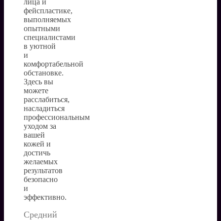
лица и
фейспластике,
выполняемых
опытными
специалистами
в уютной
и
комфортабельной
обстановке.
Здесь вы
можете
расслабиться,
насладиться
профессиональным
уходом за
вашей
кожей и
достичь
желаемых
результатов
безопасно
и
эффективно.
Средний