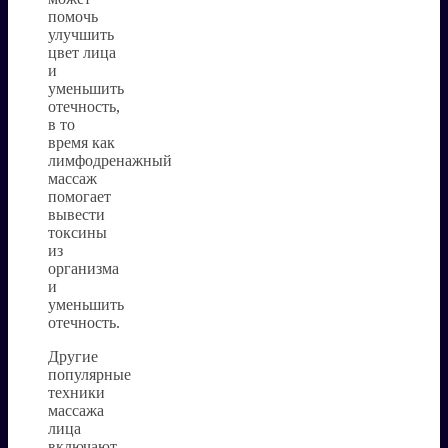
помочь
улучшить
цвет лица
и
уменьшить
отечность,
в то
время как
лимфодренажный
массаж
помогает
вывести
токсины
из
организма
и
уменьшить
отечность.
Другие
популярные
техники
массажа
лица
включают