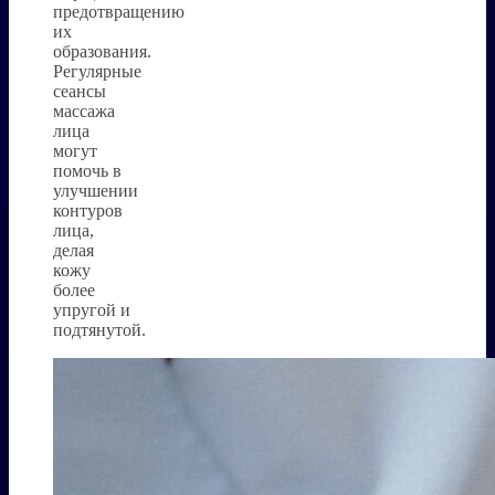
предотвращению
их
образования.
Регулярные
сеансы
массажа
лица
могут
помочь в
улучшении
контуров
лица,
делая
кожу
более
упругой и
подтянутой.