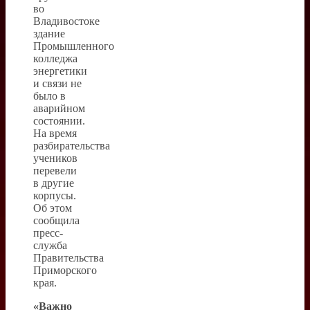
во
Владивостоке
здание
Промышленного
колледжа
энергетики
и связи не
было в
аварийном
состоянии.
На время
разбирательства
учеников
перевели
в другие
корпусы.
Об этом
сообщила
пресс-
служба
Правительства
Приморского
края.
«Важно