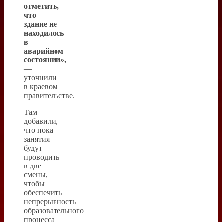
отметить,
что
здание не
находилось
в
аварийном
состоянии»,
—
уточнили
в краевом
правительстве.
Там
добавили,
что пока
занятия
будут
проводить
в две
смены,
чтобы
обеспечить
непрерывность
образовательного
процесса