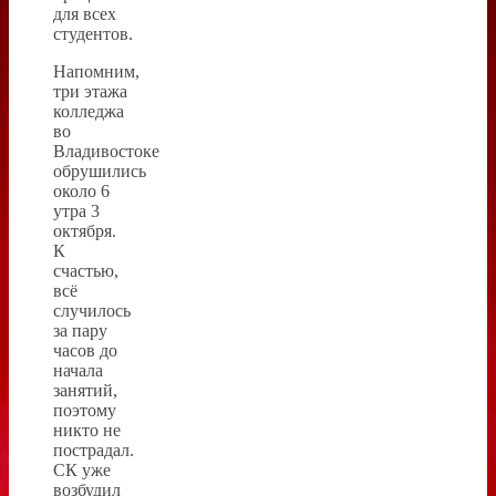
для всех
студентов.
Напомним,
три этажа
колледжа
во
Владивостоке
обрушились
около 6
утра 3
октября.
К
счастью,
всё
случилось
за пару
часов до
начала
занятий,
поэтому
никто не
пострадал.
СК уже
возбудил