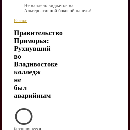
Не найдено виджетов на
Альтернативной боковой панели!
Разное
Правительство
Приморья:
Рухнувший
во
Владивостоке
колледж
не
был
аварийным
О
брушившееся