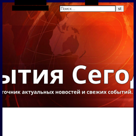
Боковая панель
Поиск
Случайная статья