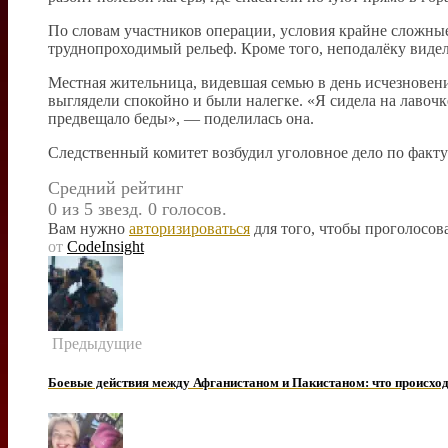
По словам участников операции, условия крайне сложные
труднопроходимый рельеф. Кроме того, неподалёку видел
Местная жительница, видевшая семью в день исчезновен
выглядели спокойно и были налегке. «Я сидела на лавоч
предвещало беды», — поделилась она.
Следственный комитет возбудил уголовное дело по факт
Средний рейтинг
0 из 5 звезд. 0 голосов.
Вам нужно
авторизироваться
для того, чтобы проголосова
от
CodeInsight
Предыдущие
Боевые действия между Афганистаном и Пакистаном: что происход