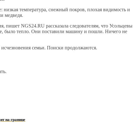
: низкая температура, снежный покров, плохая видимость и
и медведя.
ия, пишет NGS24.RU рассказала следователям, что Усольцевы
ке, было тепло. Они поставили машину и пошли. Ничего не
у исчезновения семьи. Поиски продолжаются.
ть.
ит на границе