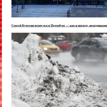
Сергей Курехин вернулся в Петербург — как и прежде, неординарн