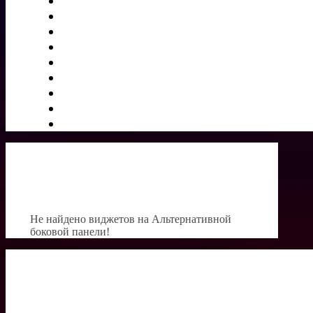
Не найдено виджетов на Альтернативной
боковой панели!