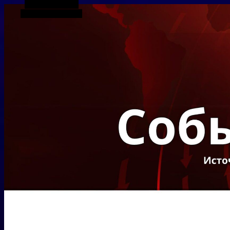
Боковая панель
Случайная статья