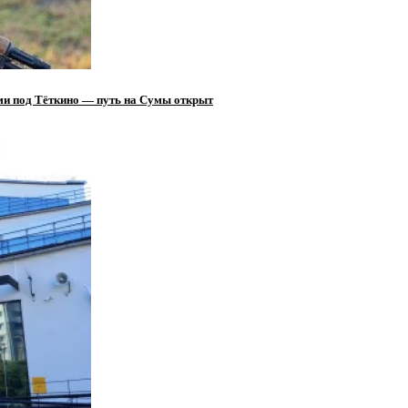
ами под Тёткино — путь на Сумы открыт