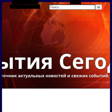
Боковая панель
Поиск
Случайная статья