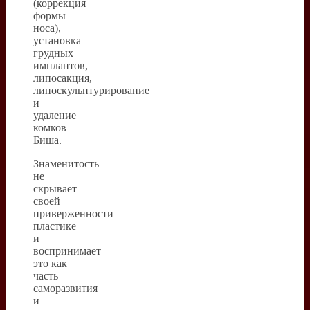
(коррекция
формы
носа),
установка
грудных
имплантов,
липосакция,
липоскульптурирование
и
удаление
комков
Биша.
Знаменитость
не
скрывает
своей
приверженности
пластике
и
воспринимает
это как
часть
саморазвития
и