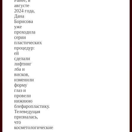
Ранее, в
августе
2024 года,
Дана
Борисова
уже
проходила
серии
пластических
процедур:
ей
сделали
лифтинг
лба и
висков,
изменили
форму
глаз и
провели
нижнюю
блефаропластику.
Телеведущая
призналась,
что
косметологические