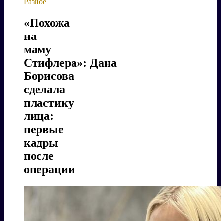
Разное
«Похожа
на
маму
Стифлера»: Дана
Борисова
сделала
пластику
лица:
первые
кадры
после
операции