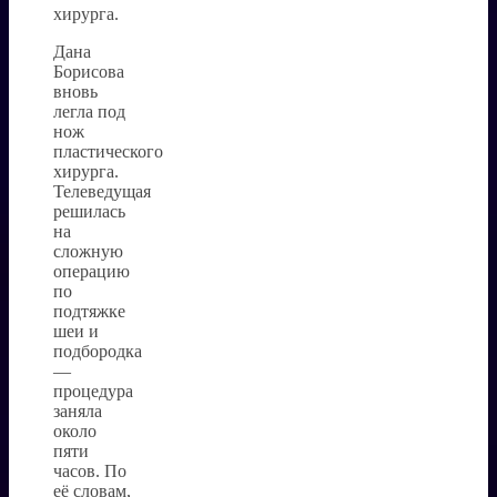
хирурга.
Дана
Борисова
вновь
легла под
нож
пластического
хирурга.
Телеведущая
решилась
на
сложную
операцию
по
подтяжке
шеи и
подбородка
—
процедура
заняла
около
пяти
часов. По
её словам,