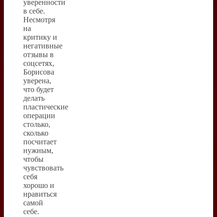
уверенности
в себе.
Несмотря
на
критику и
негативные
отзывы в
соцсетях,
Борисова
уверена,
что будет
делать
пластические
операции
столько,
сколько
посчитает
нужным,
чтобы
чувствовать
себя
хорошо и
нравиться
самой
себе.