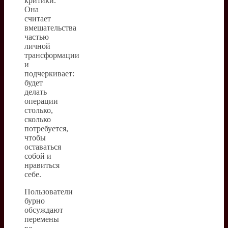
критики.
Она
считает
вмешательства
частью
личной
трансформации
и
подчеркивает:
будет
делать
операции
столько,
сколько
потребуется,
чтобы
оставаться
собой и
нравиться
себе.
Пользователи
бурно
обсуждают
перемены