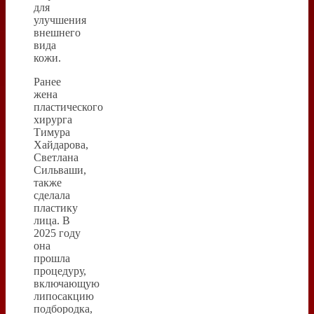
для
улучшения
внешнего
вида
кожи.
Ранее
жена
пластического
хирурга
Тимура
Хайдарова,
Светлана
Сильваши,
также
сделала
пластику
лица. В
2025 году
она
прошла
процедуру,
включающую
липосакцию
подбородка,