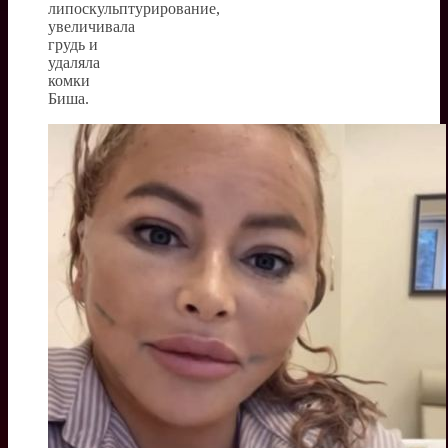
липоскульптурирование,
увеличивала
грудь и
удаляла
комки
Биша.