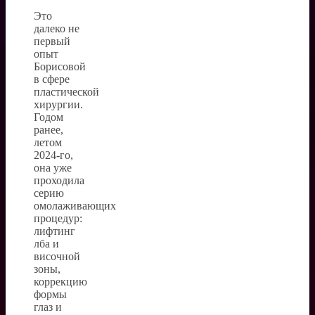
Это
далеко не
первый
опыт
Борисовой
в сфере
пластической
хирургии.
Годом
ранее,
летом
2024-го,
она уже
проходила
серию
омолаживающих
процедур:
лифтинг
лба и
височной
зоны,
коррекцию
формы
глаз и