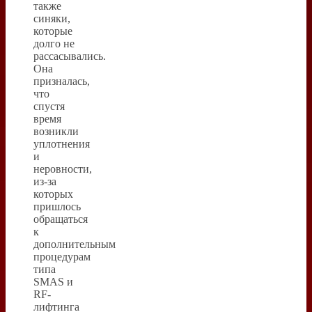
также
синяки,
которые
долго не
рассасывались.
Она
призналась,
что
спустя
время
возникли
уплотнения
и
неровности,
из-за
которых
пришлось
обращаться
к
дополнительным
процедурам
типа
SMAS и
RF-
лифтинга