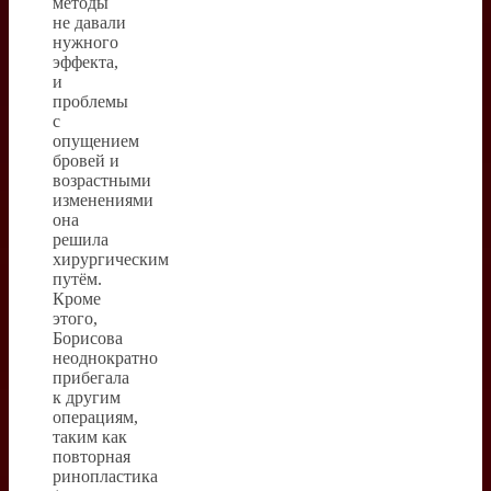
методы
не давали
нужного
эффекта,
и
проблемы
с
опущением
бровей и
возрастными
изменениями
она
решила
хирургическим
путём.
Кроме
этого,
Борисова
неоднократно
прибегала
к другим
операциям,
таким как
повторная
ринопластика