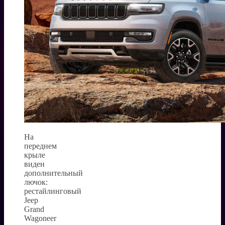
На
переднем
крыле
виден
дополнительный
лючок:
рестайлинговый
Jeep
Grand
Wagoneer