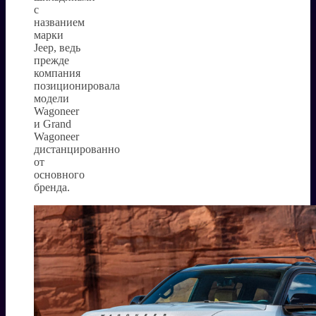
с
названием
марки
Jeep, ведь
прежде
компания
позиционировала
модели
Wagoneer
и Grand
Wagoneer
дистанцированно
от
основного
бренда.