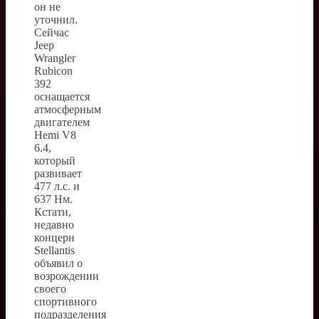
он не
уточнил.
Сейчас
Jeep
Wrangler
Rubicon
392
оснащается
атмосферным
двигателем
Hemi V8
6.4,
который
развивает
477 л.с. и
637 Нм.
Кстати,
недавно
концерн
Stellantis
объявил о
возрождении
своего
спортивного
подразделения