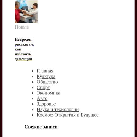
Новые
Невролог
рассказал,
как
избежать
деменции
Главная
Культура
Общество
Спорт
Экономика
Авто
Здоровье
Наука и технологии
Космос: Открытия и Будущее
Свежие записи