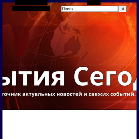
Боковая панель
Поиск
Случайная статья