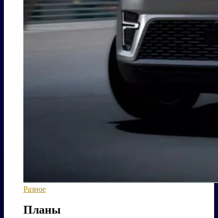
Разное
Планы