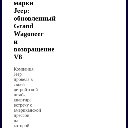
марки
Jeep:
обновленный
Grand
Wagoneer
и
возвращение
V8
Компания
Jeep
провела в
своей
детройтской
штаб-
квартире
встречу с
американской
прессой,
на
которой