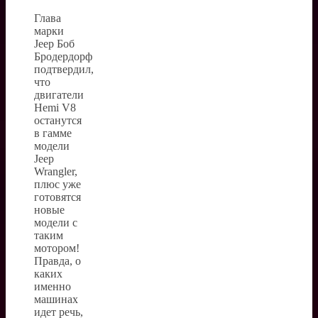
Глава
марки
Jeep Боб
Бродердорф
подтвердил,
что
двигатели
Hemi V8
останутся
в гамме
модели
Jeep
Wrangler,
плюс уже
готовятся
новые
модели с
таким
мотором!
Правда, о
каких
именно
машинах
идет речь,