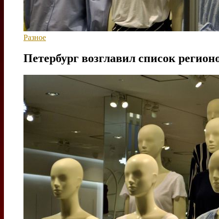
Разное
Петербург возглавил список регион