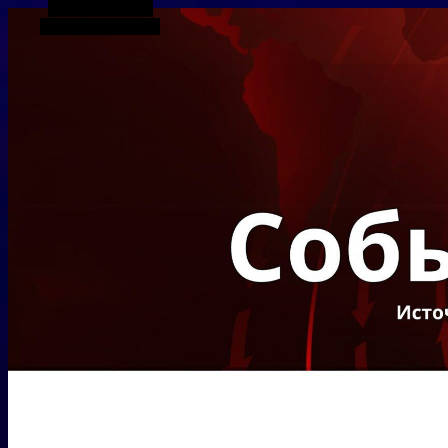
Боковая панель
Случайная статья