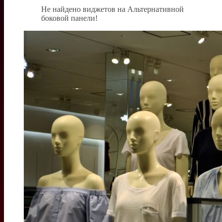
Не найдено виджетов на Альтернативной
боковой панели!