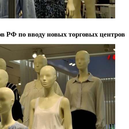
ов РФ по вводу новых торговых центров