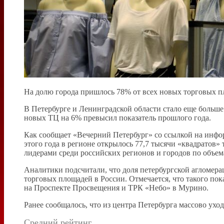
На долю города пришлось 78% от всех новых торговых п
В Петербурге и Ленинградской области стало еще больше 
новых ТЦ на 6% превысил показатель прошлого года.
Как сообщает «Вечерний Петербург» со ссылкой на инф
этого года в регионе открылось 77,7 тысячи «квадратов»
лидерами среди российских регионов и городов по объе
Аналитики подсчитали, что доля петербургской агломерац
торговых площадей в России. Отмечается, что такого по
на Проспекте Просвещения и ТРК «Небо» в Мурино.
Ранее сообщалось, что из центра Петербурга массово ухо
Средний рейтинг