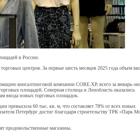
лощадей в России.
торговых центров. За первые шесть месяцев 2025 года объем вв
ормацию консалтинговой компании CORE.XP, всего за январь–и
 торговых площадей. Северная столица и Ленобласть оказались
мам ввода новых торговых площадок.
ии превысила 60 тыс. кв. м, что составляет 78% от всех новых
казателя Петербург достиг благодаря строительству ТРК «Парк М
дят продовольственные магазины.