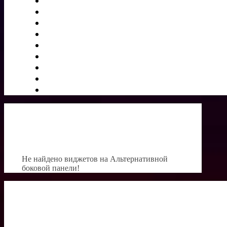
Не найдено виджетов на Альтернативной
боковой панели!