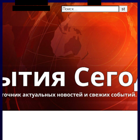
Боковая панель
Поиск
Случайная статья