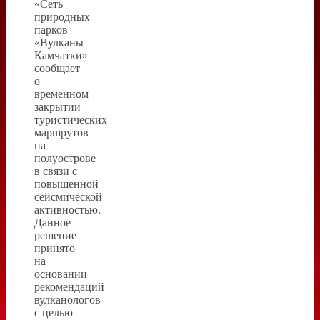
«Сеть
природных
парков
«Вулканы
Камчатки»
сообщает
о
временном
закрытии
туристических
маршрутов
на
полуострове
в связи с
повышенной
сейсмической
активностью.
Данное
решение
принято
на
основании
рекомендаций
вулканологов
с целью