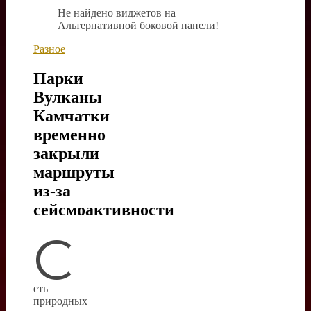
Не найдено виджетов на
Альтернативной боковой панели!
Разное
Парки
Вулканы
Камчатки
временно
закрыли
маршруты
из-за
сейсмоактивности
С
еть
природных