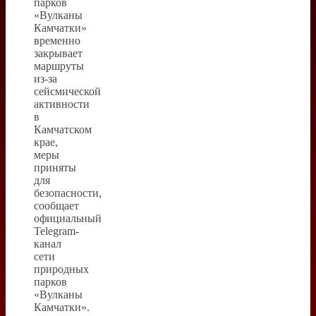
парков
«Вулканы
Камчатки»
временно
закрывает
маршруты
из-за
сейсмической
активности
в
Камчатском
крае,
меры
приняты
для
безопасности,
сообщает
официальный
Telegram-
канал
сети
природных
парков
«Вулканы
Камчатки».