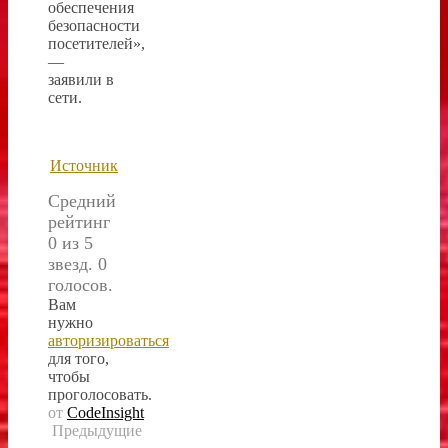
обеспечения
безопасности
посетителей»,
—
заявили в
сети.
Источник
Средний
рейтинг
0 из 5
звезд. 0
голосов.
Вам
нужно
авторизироваться
для того,
чтобы
проголосовать.
от
CodeInsight
Предыдущие