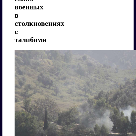
военных
в
столкновениях
с
талибами