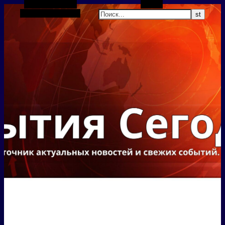
Боковая панель
Поиск
Случайная статья