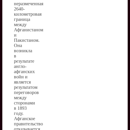
неразмеченная
2640-
километровая
граница
между
Афганистаном
и
Пакистаном.
Она
возникла
в
результате
англо-
афганских
войн и
является
результатом
переговоров
между
сторонами
в 1893
году.
Афганское
правительство
отказывается