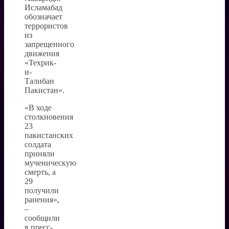
Исламабад
обозначает
террористов
из
запрещенного
движения
«Техрик-
и-
Талибан
Пакистан».
«В ходе
столкновения
23
пакистанских
солдата
приняли
мученическую
смерть, а
29
получили
ранения»,
–
сообщили
в пресс-