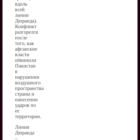
вдоль
всей
линии
Дюранда).
Конфликт
разгорелся
после
того, как
афганские
власти
обвинили
Пакистан
в
нарушении
воздушного
пространства
страны и
нанесении
ударов по
ее
территории.
Линия
Дюранда
–