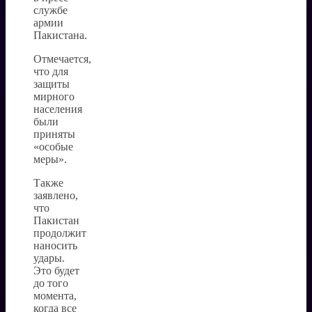
службе
армии
Пакистана.
Отмечается,
что для
защиты
мирного
населения
были
приняты
«особые
меры».
Также
заявлено,
что
Пакистан
продолжит
наносить
удары.
Это будет
до того
момента,
когда все