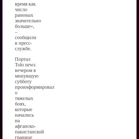
время как
число
раненых
значительно
больше»,
–
сообщили
в пресс-
службе.
Портал
Tolo news
вечером в
минувшую
субботу
проинформировал
о
тяжелых
боях,
которые
начались
на
афганско-
пакистанской
границе