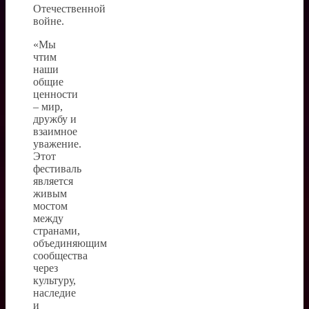
Отечественной
войне.
«Мы
чтим
наши
общие
ценности
– мир,
дружбу и
взаимное
уважение.
Этот
фестиваль
является
живым
мостом
между
странами,
объединяющим
сообщества
через
культуру,
наследие
и