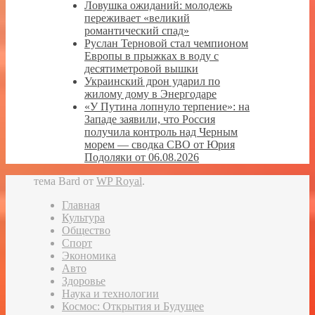
Ловушка ожиданий: молодежь
переживает «великий
романтический спад»
Руслан Терновой стал чемпионом
Европы в прыжках в воду с
десятиметровой вышки
Украинский дрон ударил по
жилому дому в Энергодаре
«У Путина лопнуло терпение»: на
Западе заявили, что Россия
получила контроль над Черным
морем — сводка СВО от Юрия
Подоляки от 06.08.2026
тема Bard от
WP Royal
.
Главная
Культура
Общество
Спорт
Экономика
Авто
Здоровье
Наука и технологии
Космос: Открытия и Будущее