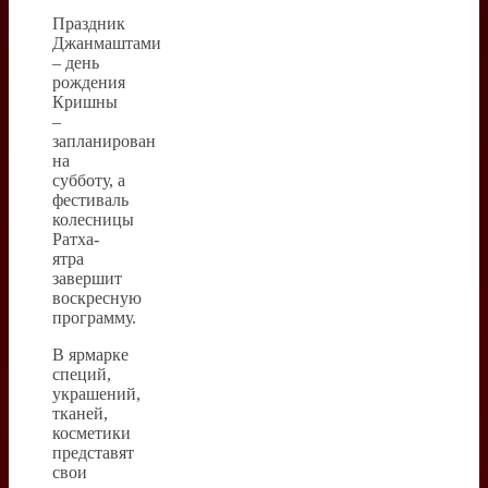
Праздник
Джанмаштами
– день
рождения
Кришны
–
запланирован
на
субботу, а
фестиваль
колесницы
Ратха-
ятра
завершит
воскресную
программу.
В ярмарке
специй,
украшений,
тканей,
косметики
представят
свои