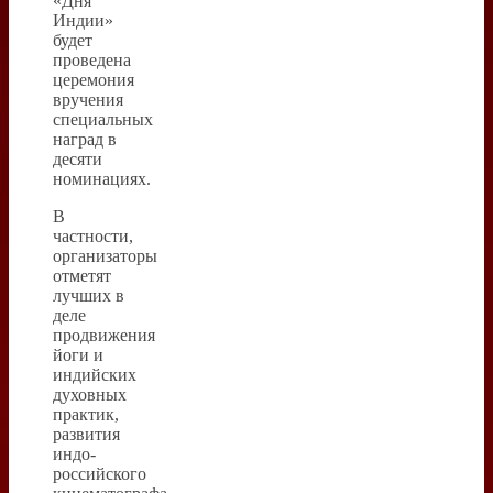
«Дня
Индии»
будет
проведена
церемония
вручения
специальных
наград в
десяти
номинациях.
В
частности,
организаторы
отметят
лучших в
деле
продвижения
йоги и
индийских
духовных
практик,
развития
индо-
российского