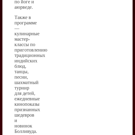
по йоге и
аюрведе.
Также в
программе
—
кулинарные
мастер-
классы по
приготовлению
традиционных
индийских
блюд,
танцы,
песни,
шахматный
турнир
для детей,
ежедневные
кинопоказы
признанных
шедевров
и
новинок
Болливуда.