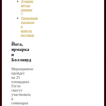
Лучшим
вручат
премию
Уникальная
традиция
и
конкурс
рисунков
Йога,
ярмарка
и
Болливуд
Мероприятие
пройдет
на 25
площадках.
Гости
смогут
участвовать
в
семинарах