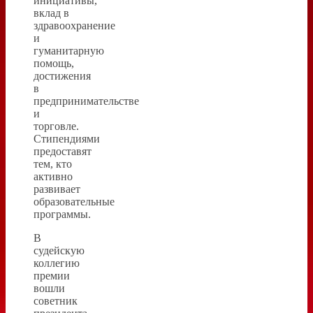
инициативы,
вклад в
здравоохранение
и
гуманитарную
помощь,
достижения
в
предпринимательстве
и
торговле.
Стипендиями
предоставят
тем, кто
активно
развивает
образовательные
программы.
В
судейскую
коллегию
премии
вошли
советник