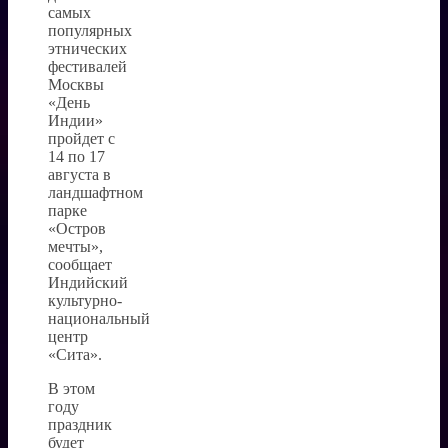
самых
популярных
этнических
фестивалей
Москвы
«День
Индии»
пройдет с
14 по 17
августа в
ландшафтном
парке
«Остров
мечты»,
сообщает
Индийский
культурно-
национальный
центр
«Сита».
В этом
году
праздник
будет