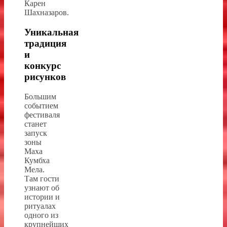
Карен
Шахназаров.
Уникальная
традиция
и
конкурс
рисунков
Большим
событием
фестиваля
станет
запуск
зоны
Маха
Кумбха
Мела.
Там гости
узнают об
истории и
ритуалах
одного из
крупнейших