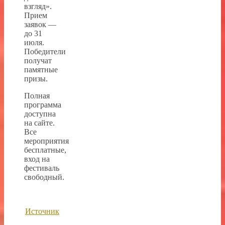
взгляд».
Прием
заявок —
до 31
июля.
Победители
получат
памятные
призы.
Полная
программа
доступна
на сайте.
Все
мероприятия
бесплатные,
вход на
фестиваль
свободный.
Источник