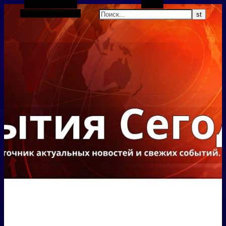
Боковая панель
Поиск
Случайная статья