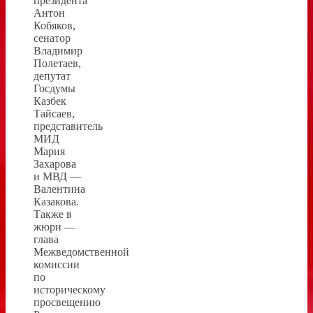
президента
Антон
Кобяков,
сенатор
Владимир
Полетаев,
депутат
Госдумы
Казбек
Тайсаев,
представитель
МИД
Мария
Захарова
и МВД —
Валентина
Казакова.
Также в
жюри —
глава
Межведомственной
комиссии
по
историческому
просвещению