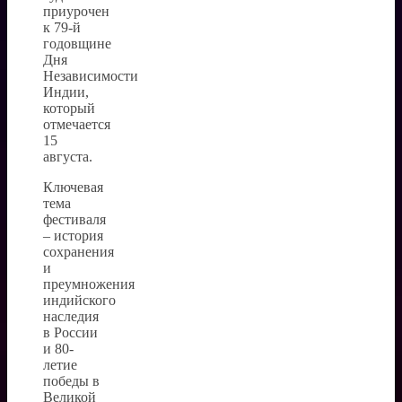
приурочен
к 79-й
годовщине
Дня
Независимости
Индии,
который
отмечается
15
августа.
Ключевая
тема
фестиваля
– история
сохранения
и
преумножения
индийского
наследия
в России
и 80-
летие
победы в
Великой