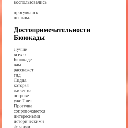
воспользовались
—
прогулялись
пешком.
Достопримечательности
Бююкады
Лучше
всех о
Бююкаде
вам
расскажет
гид
Лидия,
которая
живет на
острове
уже 7 лет.
Прогулка
сопровождается
интересными
историческими
фактами