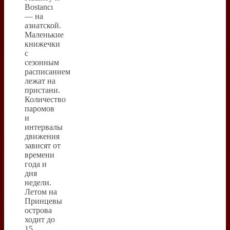
Bostancı
— на
азиатской.
Маленькие
книжечки
с
сезонным
расписанием
лежат на
пристани.
Количество
паромов
и
интервалы
движения
зависят от
времени
года и
дня
недели.
Летом на
Принцевы
острова
ходит до
15