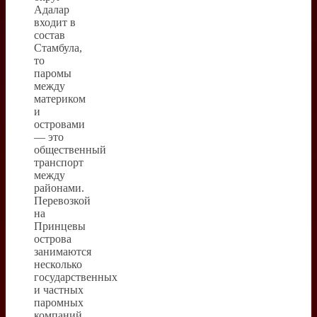
Адалар
входит в
состав
Стамбула,
то
паромы
между
материком
и
островами
— это
общественный
транспорт
между
районами.
Перевозкой
на
Принцевы
острова
занимаются
несколько
государственных
и частных
паромных
компаний.