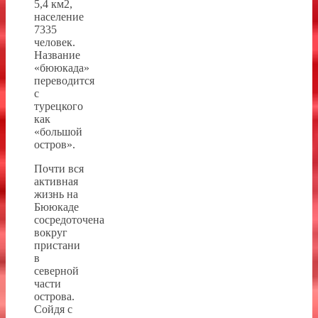
5,4 км2,
население
7335
человек.
Название
«бююкада»
переводится
с
турецкого
как
«большой
остров».
Почти вся
активная
жизнь на
Бююкаде
сосредоточена
вокруг
пристани
в
северной
части
острова.
Сойдя с