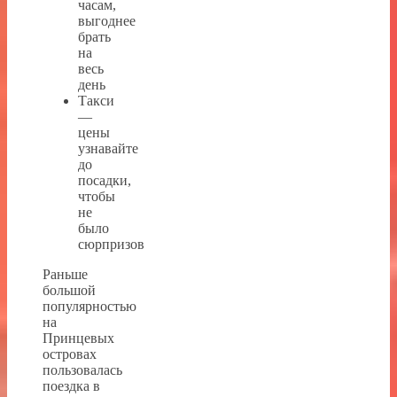
часам,
выгоднее
брать
на
весь
день
Такси
—
цены
узнавайте
до
посадки,
чтобы
не
было
сюрпризов
Раньше
большой
популярностью
на
Принцевых
островах
пользовалась
поездка в