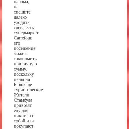
парома,
не
спешите
далеко
уходить,
слева есть
супермаркет
Carrefour,
его
посещение
может
сэкономить
приличную
сумму,
поскольку
цены на
Бююкаде
туристические.
Жители
Стамбула
привозят
еду для
пикника с
собой или
покупают