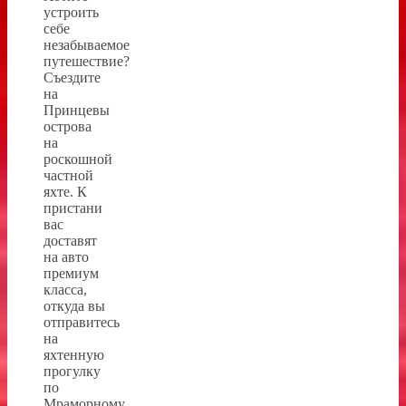
устроить
себе
незабываемое
путешествие?
Съездите
на
Принцевы
острова
на
роскошной
частной
яхте. К
пристани
вас
доставят
на авто
премиум
класса,
откуда вы
отправитесь
на
яхтенную
прогулку
по
Мраморному