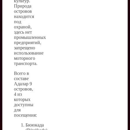
культур.
Природа
островов
находится
под
охраной,
здесь нет
промышленных
предприятий,
запрещено
использование
моторного
транспорта.
Всего в
составе
Адалар 9
островов,
4 из
которых
доступны
для
посещения:
Бююкада