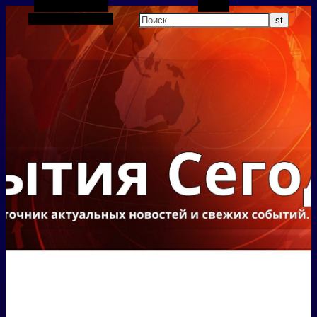
Боковая панель
Поиск
Случайная статья