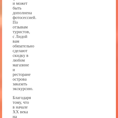
и может
быть
дополнена
фотосессией.
По
отзывам
туристов,
с Лидой
вам
обязательно
сделают
скидку в
любом
магазине
и
ресторане
острова
заказать
экскурсию.
Благодаря
тому, что
в начале
XX века
на