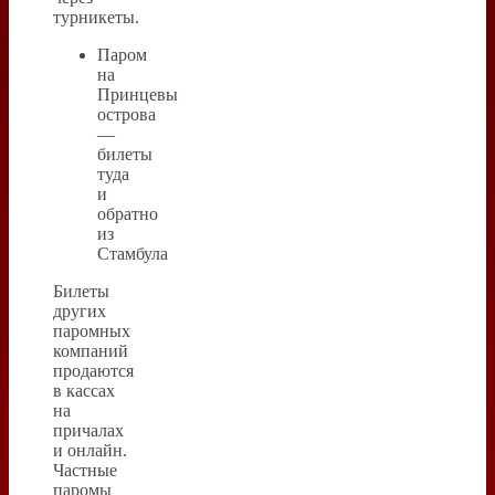
турникеты.
Паром
на
Принцевы
острова
—
билеты
туда
и
обратно
из
Стамбула
Билеты
других
паромных
компаний
продаются
в кассах
на
причалах
и онлайн.
Частные
паромы