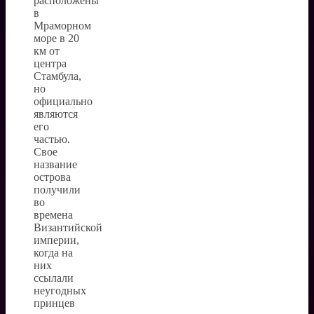
расположены
в
Мраморном
море в 20
км от
центра
Стамбула,
но
официально
являются
его
частью.
Свое
название
острова
получили
во
времена
Византийской
империи,
когда на
них
ссылали
неугодных
принцев