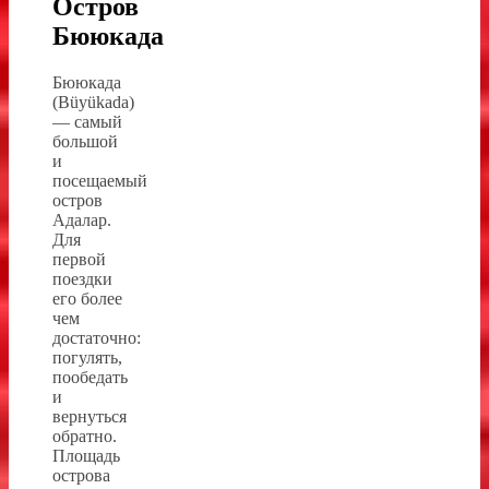
Остров
Бююкада
Бююкада
(Büyükada)
— самый
большой
и
посещаемый
остров
Адалар.
Для
первой
поездки
его более
чем
достаточно:
погулять,
пообедать
и
вернуться
обратно.
Площадь
острова