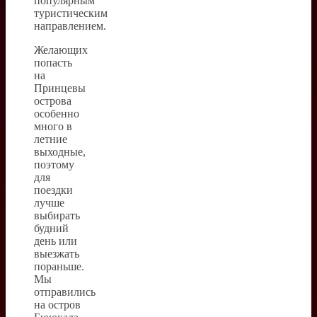
популярным
туристическим
направлением.
Желающих
попасть
на
Принцевы
острова
особенно
много в
летние
выходные,
поэтому
для
поездки
лучше
выбирать
будний
день или
выезжать
пораньше.
Мы
отправились
на остров