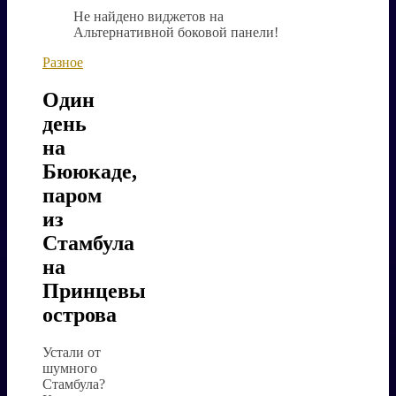
Не найдено виджетов на
Альтернативной боковой панели!
Разное
Один
день
на
Бююкаде,
паром
из
Стамбула
на
Принцевы
острова
Устали от
шумного
Стамбула?