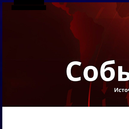
Боковая панель
Случайная статья