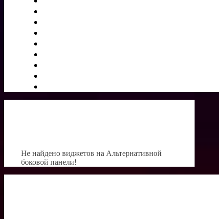
Не найдено виджетов на Альтернативной
боковой панели!