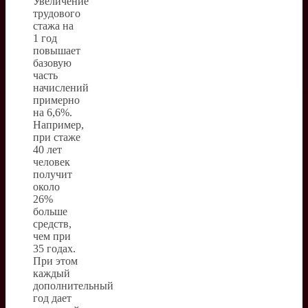
Увеличение
трудового
стажа на
1 год
повышает
базовую
часть
начислений
примерно
на 6,6%.
Например,
при стаже
40 лет
человек
получит
около
26%
больше
средств,
чем при
35 годах.
При этом
каждый
дополнительный
год дает