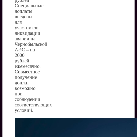
рублей.
Специальные
доплаты
введены
для
участников
ликвидации
аварии на
Чернобыльской
АЭС – на
2000
рублей
ежемесячно.
Совместное
получение
доплат
возможно
при
соблюдении
соответствующих
условий.