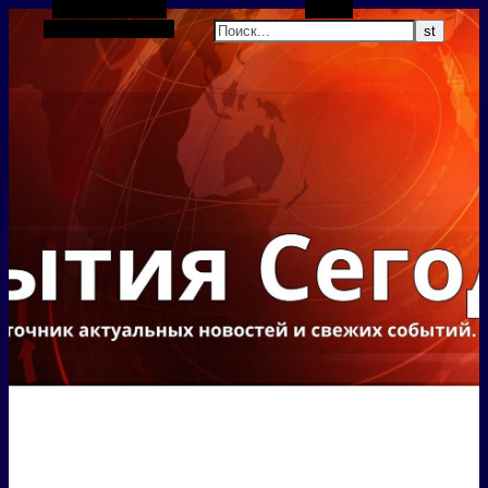
Боковая панель
Поиск
Случайная статья