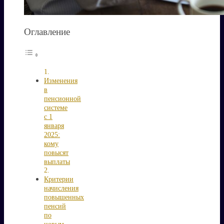
Оглавление
Изменения
в
пенсионной
системе
с 1
января
2025:
кому
повысят
выплаты
Критерии
начисления
повышенных
пенсий
по
новым