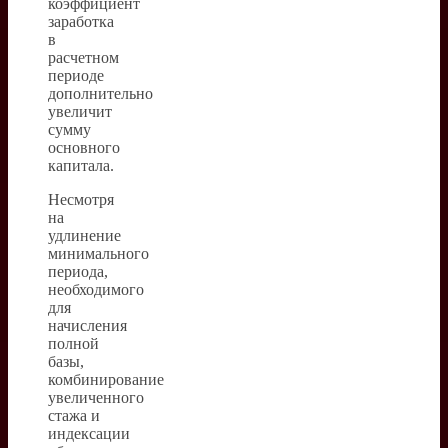
коэффициент
заработка
в
расчетном
периоде
дополнительно
увеличит
сумму
основного
капитала.
Несмотря
на
удлинение
минимального
периода,
необходимого
для
начисления
полной
базы,
комбинирование
увеличенного
стажа и
индексации