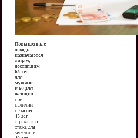
Повышенные
доходы
назначаются
лицам,
достигшим
65 лет
для
мужчин
и 60 для
женщин
,
при
наличии
не менее
45 лет
страхового
стажа для
мужчин и