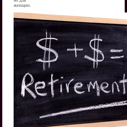
40 для
женщин.