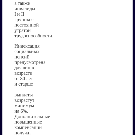
а также
инвалиды
I и II
группы с
постоянной
утратой
трудоспособности.
Индексация
социальных
пенсий
предусмотрена
для лиц в
возрасте
от 80 лет
и старше
–
выплаты
возрастут
минимум
на 6%.
Дополнительные
повышенные
компенсации
получат