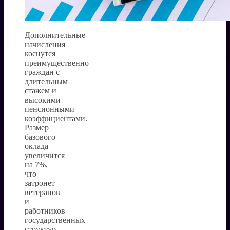
Дополнительные
начисления
коснутся
преимущественно
граждан с
длительным
стажем и
высокими
пенсионными
коэффициентами.
Размер
базового
оклада
увеличится
на 7%,
что
затронет
ветеранов
и
работников
государственных
структур.