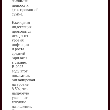
значимый
прирост к
фиксированной
сумме.
Ежегодная
индексация
проводится
исходя из
уровня
инфляции
и роста
средней
зарплаты
в стране.
В 2025
году этот
показатель
запланирован
на уровне
8,5%, что
напрямую
увеличит
текущие
начисления.