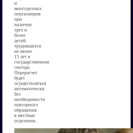
и
многодетных
пенсионеров
при
наличии
трех и
более
детей,
трудившихся
не менее
15 лет в
государственном
секторе.
Перерасчет
будет
осуществляться
автоматически
без
необходимости
повторного
обращения
в местные
отделения.