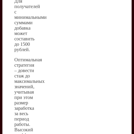
Для
получателей
с
минимальными
суммами
добавка
может
составить
до 1500
рублей.
Оптимальная
стратегия
– довести
стаж до
максимальных
значений,
учитывая
при этом
размер
заработка
за весь
период
работы.
Высокий