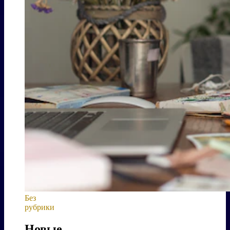
Без
рубрики
Новые