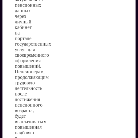
пенсионных
данных
через
личный
кабинет
на
портале
государственных
услуг для
своевременного
оформления
повышений.
Пенсионерам,
продолжающим
трудовую
деятельность
после
достижения
пенсионного
возраста,
будет
выплачиваться
повышенная
надбавка