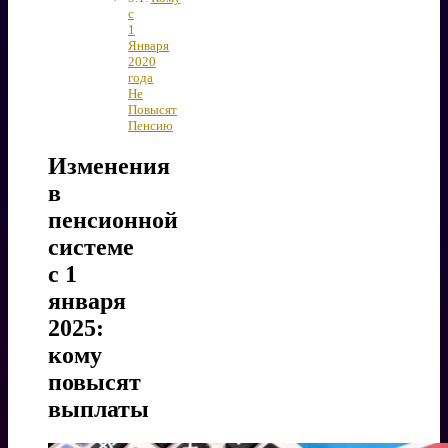
с
1
Января
2020
года
Не
Повысят
Пенсию
Изменения
в
пенсионной
системе
с 1
января
2025:
кому
повысят
выплаты