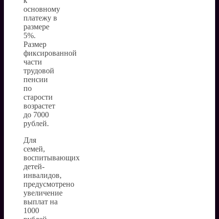
к
основному
платежу в
размере
5%.
Размер
фиксированной
части
трудовой
пенсии
по
старости
возрастет
до 7000
рублей.
Для
семей,
воспитывающих
детей-
инвалидов,
предусмотрено
увеличение
выплат на
1000