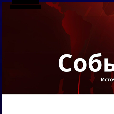
Боковая панель
Случайная статья