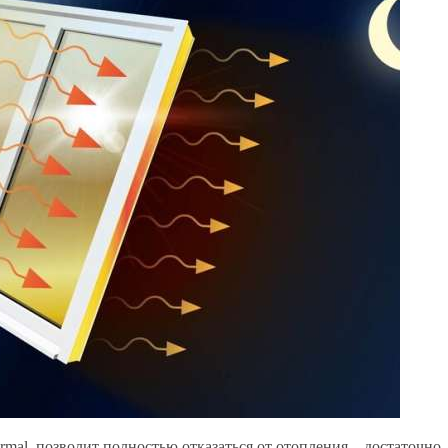
rmal, позволит полностью отказаться от отопления – достаточно