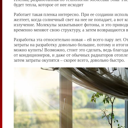
будет тепла, которое от нее исходит
Работает такая пленка интересно. При ее создании испо
желтеет, когда солнечный свет на нее не попадает, а вот
излучение. Молекулы захватывают фотоны, и это привод
временно меняют свою структуру, а затем возвращаются 
Разработка эта относительно новая – ей всего пару лет. 
затраты на разработку довольно большие, потому и итог
можно купить! Возможно, стоит это сделать, ведь благода
от кондиционеров, и даже от обычных радиаторов отопле
затем затраты окупятся – скорее всего, довольно быстро.