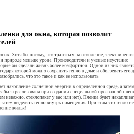
ленка для окна, которая позволит
телей
их. Хотя бы потому, что тратиться на отопление, электричеств
а и природе меньше урона. Производители и ученые неустанно
торые бы сделали жизнь более комфортной. Одной из них являет
агодаря которой можно сохранять тепло в доме и обогревать его 
азобрались, что это такое и как ее использовать.
ает накопление солнечной энергии в определенной среде, а затем
ия была реализована при создании специальной прозрачной плен
ем неважно, стеклопакет у вас или нет). Пленка будет накаплива
а затем выделять тепло внутрь помещения. При этом это тепло не
ление жилья!