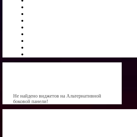
Не найдено виджетов на Альтернативной
боковой панели!