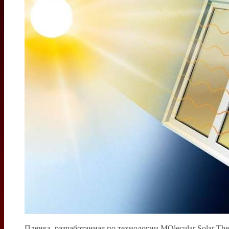
Пленка, разработанная по технологии MOlecular Solar The