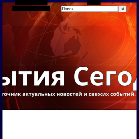
Боковая панель
Поиск
Случайная статья