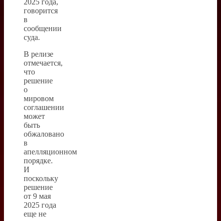
2025 года,
говорится
в
сообщении
суда.
В релизе
отмечается,
что
решение
о
мировом
соглашении
может
быть
обжаловано
в
апелляционном
порядке.
И
поскольку
решение
от 9 мая
2025 года
еще не