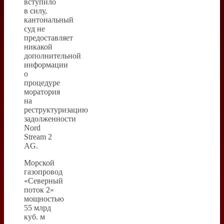
вступило
в силу,
кантональный
суд не
предоставляет
никакой
дополнительной
информации
о
процедуре
моратория
на
реструктуризацию
задолженности
Nord
Stream 2
AG.
Морской
газопровод
«Северный
поток 2»
мощностью
55 млрд
куб. м