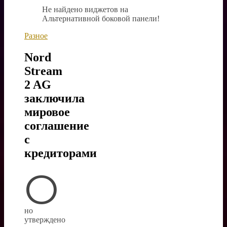
Не найдено виджетов на
Альтернативной боковой панели!
Разное
Nord
Stream
2 AG
заключила
мировое
соглашение
с
кредиторами
О
но
утверждено