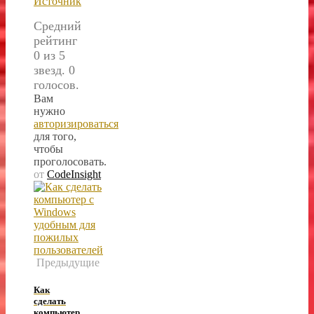
Источник
Средний
рейтинг
0 из 5
звезд. 0
голосов.
Вам
нужно
авторизироваться
для того,
чтобы
проголосовать.
от
CodeInsight
Предыдущие
Как
сделать
компьютер