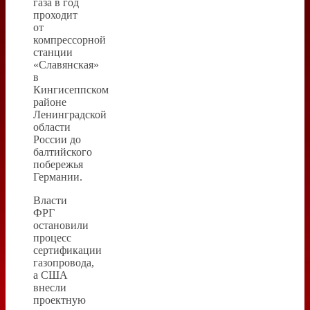
газа в год
проходит
от
компрессорной
станции
«Славянская»
в
Кингисеппском
районе
Ленинградской
области
России до
балтийского
побережья
Германии.
Власти
ФРГ
остановили
процесс
сертификации
газопровода,
а США
внесли
проектную