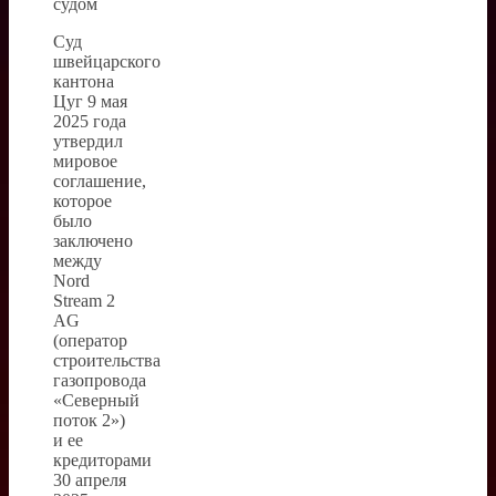
судом
Суд
швейцарского
кантона
Цуг 9 мая
2025 года
утвердил
мировое
соглашение,
которое
было
заключено
между
Nord
Stream 2
AG
(оператор
строительства
газопровода
«Северный
поток 2»)
и ее
кредиторами
30 апреля