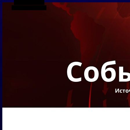
Боковая панель
Случайная статья