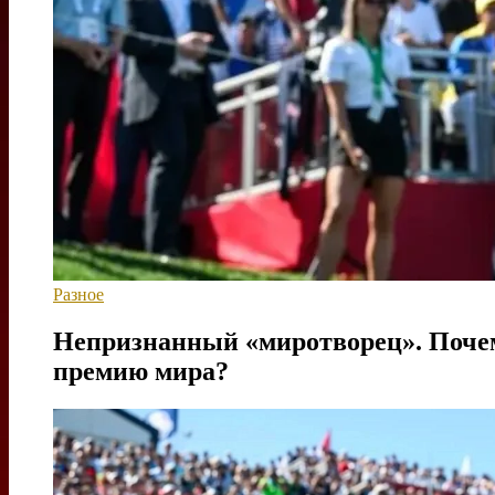
Разное
Непризнанный «миротворец». Поче
премию мира?