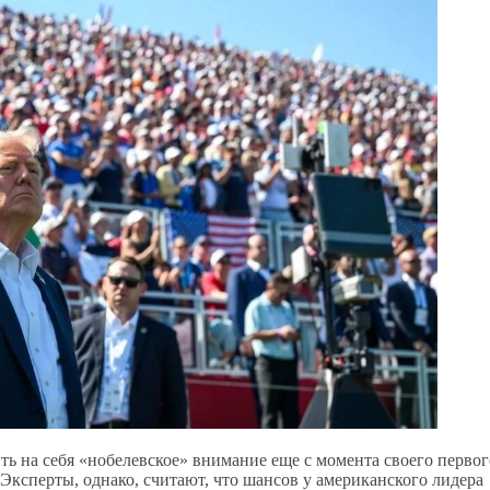
ь на себя «нобелевское» внимание еще с момента своего первог
Эксперты, однако, считают, что шансов у американского лидера