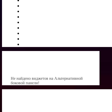
Не найдено виджетов на Альтернативной
боковой панели!