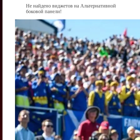
Не найдено виджетов на Альтернативной
боковой панели!