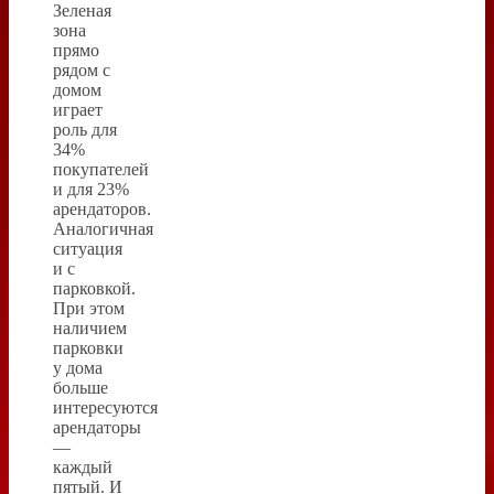
Зеленая
зона
прямо
рядом с
домом
играет
роль для
34%
покупателей
и для 23%
арендаторов.
Аналогичная
ситуация
и с
парковкой.
При этом
наличием
парковки
у дома
больше
интересуются
арендаторы
—
каждый
пятый. И