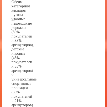
Обеим
категориям
жильцов
нужны
удобные
пешеходные
дорожки
(50%
покупателей
и 33%
арендаторов),
детские
игровые
(46%
покупателей
и 33%
арендаторов)
и
универсальные
спортивные
площадки
(30%
покупателей
и 21%
арендаторов).