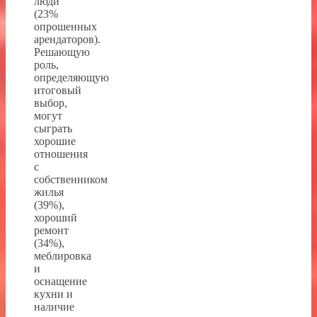
люди
(23%
опрошенных
арендаторов).
Решающую
роль,
определяющую
итоговый
выбор,
могут
сыграть
хорошие
отношения
с
собственником
жилья
(39%),
хороший
ремонт
(34%),
меблировка
и
оснащение
кухни и
наличие