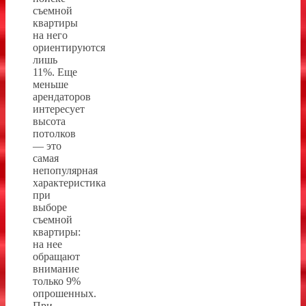
съемной
квартиры
на него
ориентируются
лишь
11%. Еще
меньше
арендаторов
интересует
высота
потолков
— это
самая
непопулярная
характеристика
при
выборе
съемной
квартиры:
на нее
обращают
внимание
только 9%
опрошенных.
При