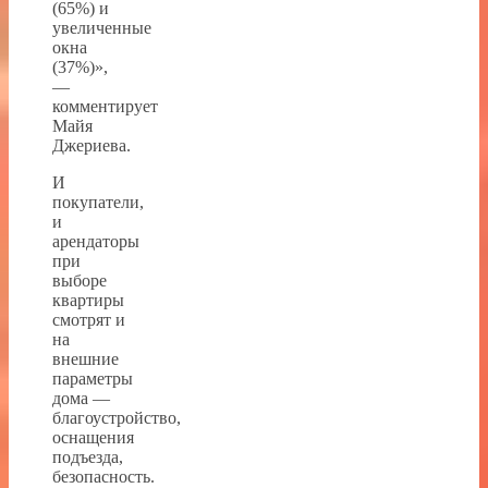
(65%) и
увеличенные
окна
(37%)»,
—
комментирует
Майя
Джериева.
И
покупатели,
и
арендаторы
при
выборе
квартиры
смотрят и
на
внешние
параметры
дома —
благоустройство,
оснащения
подъезда,
безопасность.