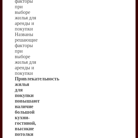
факторы
при
выборе
жилья для
аренды и
покупки
Названы
решающие
факторы
при
выборе
жилья для
аренды и
покупки
Привлекательность
жилья
для
покупки
повышают
наличие
большой
кухни-
гостиной,
высокие
потолки