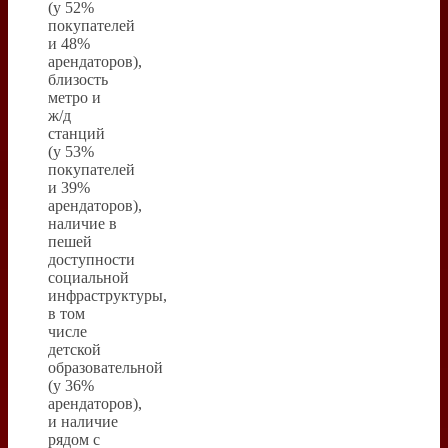
(у 52%
покупателей
и 48%
арендаторов),
близость
метро и
ж/д
станций
(у 53%
покупателей
и 39%
арендаторов),
наличие в
пешей
доступности
социальной
инфраструктуры,
в том
числе
детской
образовательной
(у 36%
арендаторов),
и наличие
рядом с