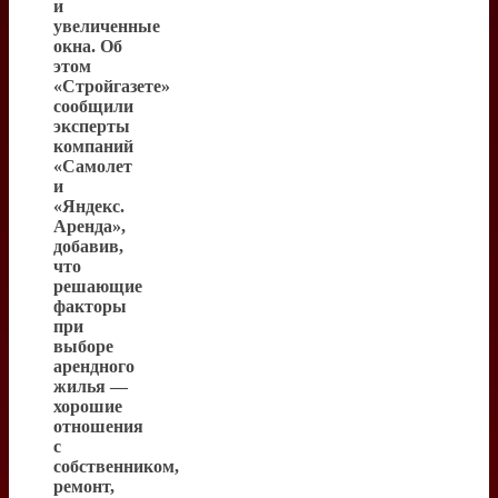
и
увеличенные
окна. Об
этом
«Стройгазете»
сообщили
эксперты
компаний
«Самолет
и
«Яндекс.
Аренда»,
добавив,
что
решающие
факторы
при
выборе
арендного
жилья —
хорошие
отношения
с
собственником,
ремонт,