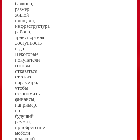
балкона,
размер
жилой
площади,
инфраструктура
района,
транспортная
доступность
и др.
Некоторые
покупатели
готовы
отказаться
от этого
параметра,
чтобы
сэкономить
финансы,
например,
на
будущий
ремонт,
приобретение
мебели,
кладовой