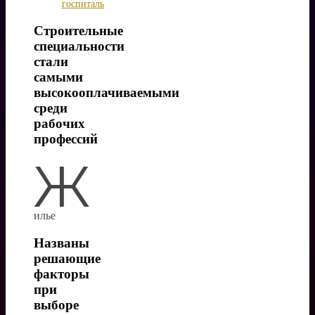
госпиталь
Строительные
специальности
стали
самыми
высокооплачиваемыми
среди
рабочих
профессий
Ж
илье
Названы
решающие
факторы
при
выборе