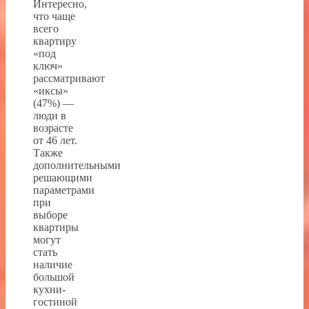
Интересно,
что чаще
всего
квартиру
«под
ключ»
рассматривают
«иксы»
(47%) —
люди в
возрасте
от 46 лет.
Также
дополнительными
решающими
параметрами
при
выборе
квартиры
могут
стать
наличие
большой
кухни-
гостиной