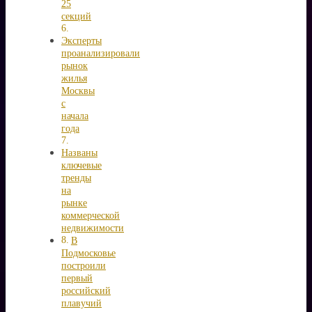
25
секций
Эксперты
проанализировали
рынок
жилья
Москвы
с
начала
года
Названы
ключевые
тренды
на
рынке
коммерческой
недвижимости
В
Подмосковье
построили
первый
российский
плавучий