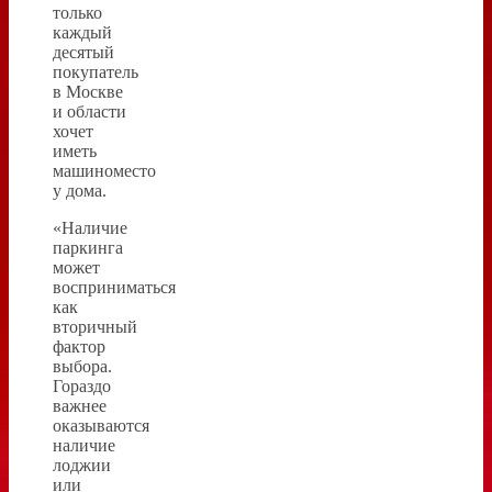
только
каждый
десятый
покупатель
в Москве
и области
хочет
иметь
машиноместо
у дома.
«Наличие
паркинга
может
восприниматься
как
вторичный
фактор
выбора.
Гораздо
важнее
оказываются
наличие
лоджии
или