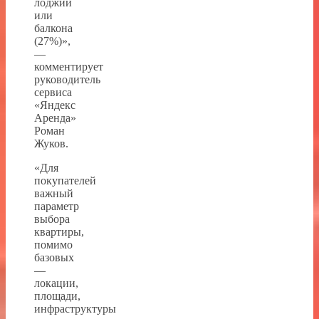
лоджии
или
балкона
(27%)»,
—
комментирует
руководитель
сервиса
«Яндекс
Аренда»
Роман
Жуков.
«Для
покупателей
важный
параметр
выбора
квартиры,
помимо
базовых
—
локации,
площади,
инфраструктуры