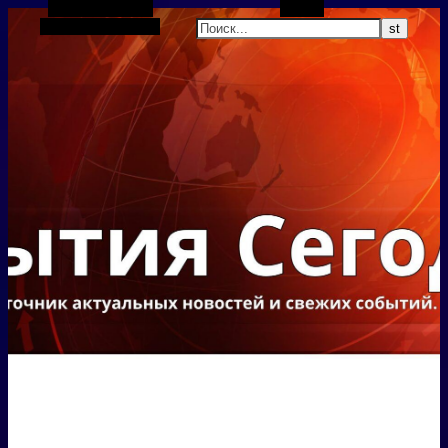
Боковая панель
Поиск
Случайная статья