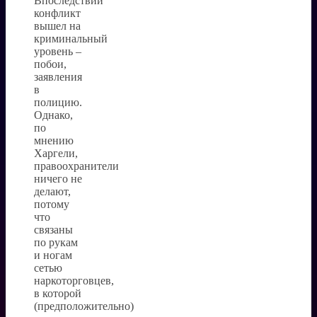
Впоследствии
конфликт
вышел на
криминальный
уровень –
побои,
заявления
в
полицию.
Однако,
по
мнению
Харгели,
правоохранители
ничего не
делают,
потому
что
связаны
по рукам
и ногам
сетью
наркоторговцев,
в которой
(предположительно)