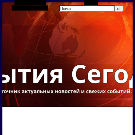
Боковая панель
Поиск
Случайная статья