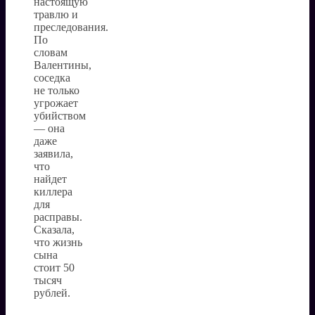
настоящую
травлю и
преследования.
По
словам
Валентины,
соседка
не только
угрожает
убийством
— она
даже
заявила,
что
найдет
киллера
для
расправы.
Сказала,
что жизнь
сына
стоит 50
тысяч
рублей.