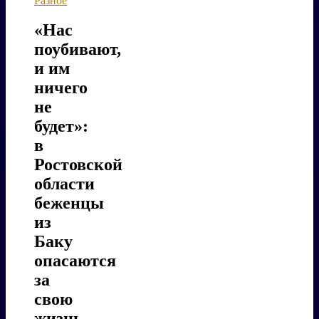
Разное
«Нас
поубивают,
и им
ничего
не
будет»:
в
Ростовской
области
беженцы
из
Баку
опасаются
за
свою
жизнь