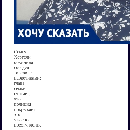
Семья
Харгели
обвинила
соседей в
торговле
наркотиками;
глава
семьи
считает,
что
полиция
покрывает
это
ужасное
преступление