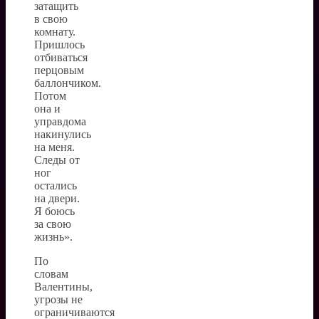
затащить
в свою
комнату.
Пришлось
отбиваться
перцовым
баллончиком.
Потом
она и
управдома
накинулись
на меня.
Следы от
ног
остались
на двери.
Я боюсь
за свою
жизнь».
По
словам
Валентины,
угрозы не
ограничиваются