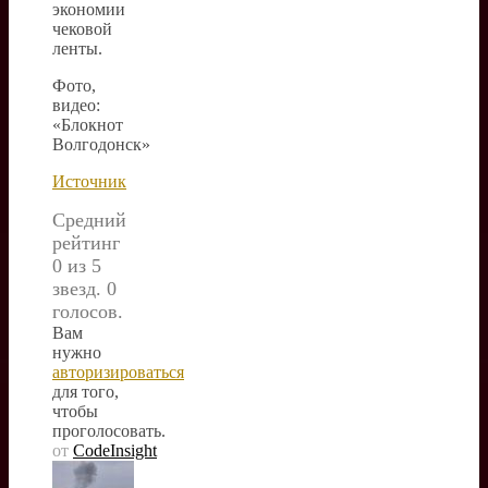
экономии
чековой
ленты.
Фото,
видео:
«Блокнот
Волгодонск»
Источник
Средний
рейтинг
0 из 5
звезд. 0
голосов.
Вам
нужно
авторизироваться
для того,
чтобы
проголосовать.
от
CodeInsight