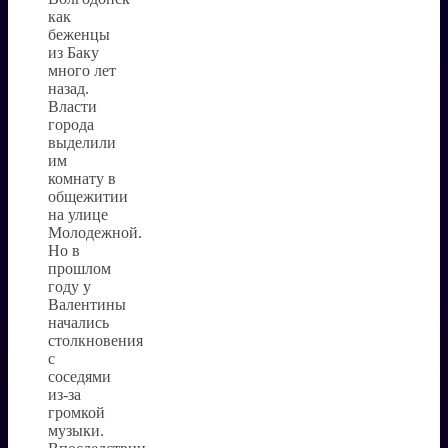
как
беженцы
из Баку
много лет
назад.
Власти
города
выделили
им
комнату в
общежитии
на улице
Молодежной.
Но в
прошлом
году у
Валентины
начались
столкновения
с
соседями
из-за
громкой
музыки.