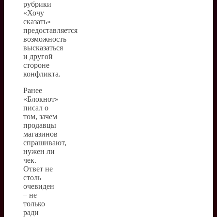
рубрики
«Хочу
сказать»
предоставляется
возможность
высказаться
и другой
стороне
конфликта.
Ранее
«Блокнот»
писал о
том, зачем
продавцы
магазинов
спрашивают,
нужен ли
чек.
Ответ не
столь
очевиден
– не
только
ради