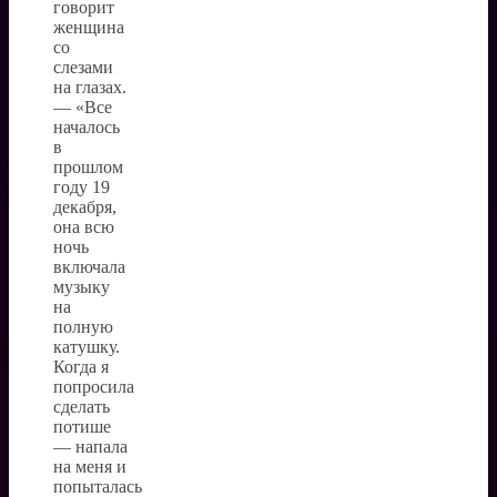
говорит
женщина
со
слезами
на глазах.
— «Все
началось
в
прошлом
году 19
декабря,
она всю
ночь
включала
музыку
на
полную
катушку.
Когда я
попросила
сделать
потише
— напала
на меня и
попыталась