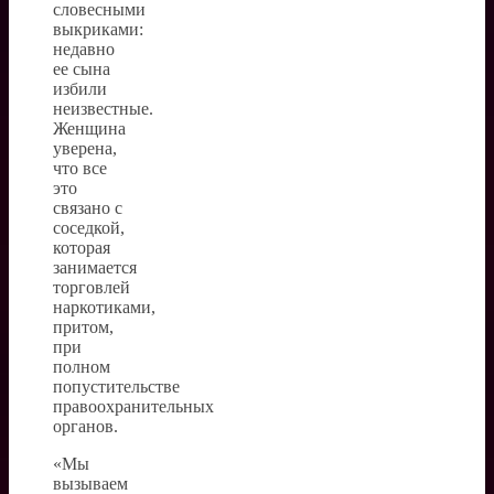
словесными
выкриками:
недавно
ее сына
избили
неизвестные.
Женщина
уверена,
что все
это
связано с
соседкой,
которая
занимается
торговлей
наркотиками,
притом,
при
полном
попустительстве
правоохранительных
органов.
«Мы
вызываем