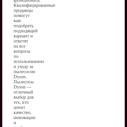
функционалу.
Квалифицированные
продавцы
помогут
вам
подобрать
подходящий
вариант и
ответят
на все
вопросы
по
использованию
и уходу за
пылесосом
Dyson.
Пылесосы
Dyson —
отличный
выбор для
тех, кто
ценит
качество,
инновации
и