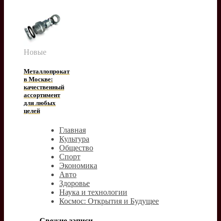
Новые
Металлопрокат
в Москве:
качественный
ассортимент
для любых
целей
Главная
Культура
Общество
Спорт
Экономика
Авто
Здоровье
Наука и технологии
Космос: Открытия и Будущее
Свежие записи