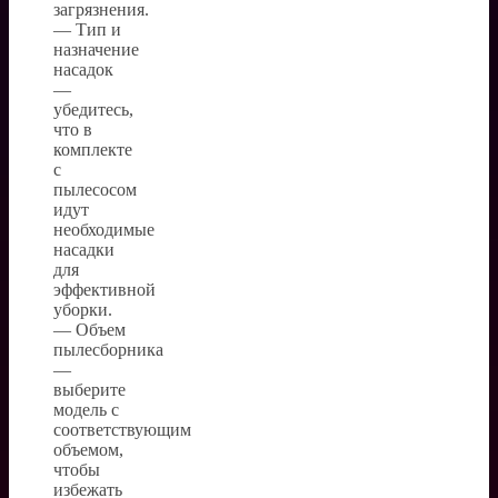
загрязнения.
— Тип и
назначение
насадок
—
убедитесь,
что в
комплекте
с
пылесосом
идут
необходимые
насадки
для
эффективной
уборки.
— Объем
пылесборника
—
выберите
модель с
соответствующим
объемом,
чтобы
избежать