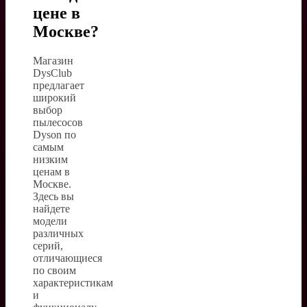
цене в
Москве?
Магазин
DysClub
предлагает
широкий
выбор
пылесосов
Dyson по
самым
низким
ценам в
Москве.
Здесь вы
найдете
модели
различных
серий,
отличающиеся
по своим
характеристикам
и