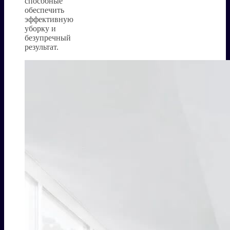
способные
обеспечить
эффективную
уборку и
безупречный
результат.