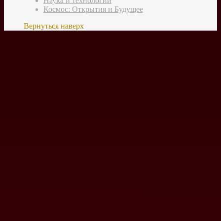
Наука и технологии
Космос: Открытия и Будущее
Вернуться наверх