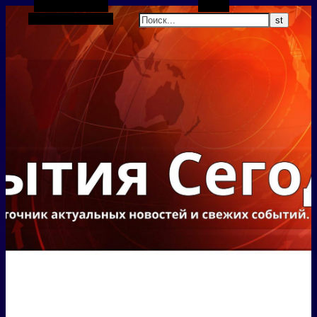
Боковая панель
Поиск
Случайная статья