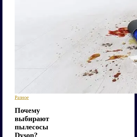
Разное
Почему
выбирают
пылесосы
Dyson?