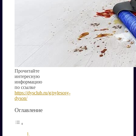
Прочитайте
интересную
информацию
по ссылке
https://dysclub.ru/g/pylesosy-
dyson/
Оглавление