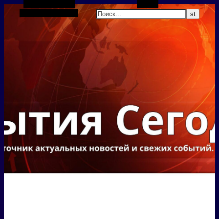
Боковая панель
Поиск
Случайная статья