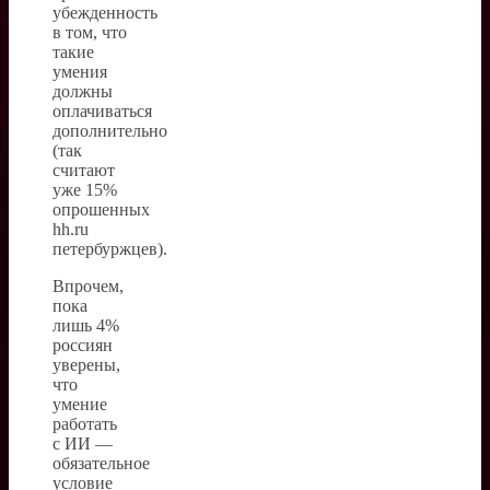
убежденность
в том, что
такие
умения
должны
оплачиваться
дополнительно
(так
считают
уже 15%
опрошенных
hh.ru
петербуржцев).
Впрочем,
пока
лишь 4%
россиян
уверены,
что
умение
работать
с ИИ —
обязательное
условие