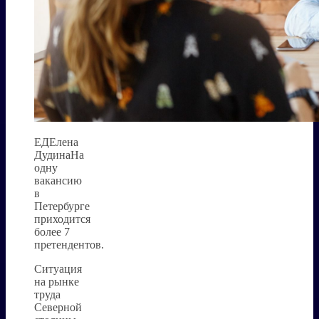
ЕДЕлена
ДудинаНа
одну
вакансию
в
Петербурге
приходится
более 7
претендентов.
Ситуация
на рынке
труда
Северной