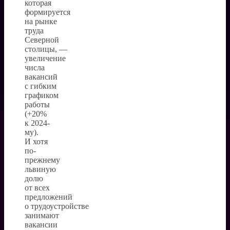
которая
формируется
на рынке
труда
Северной
столицы, —
увеличение
числа
вакансий
с гибким
графиком
работы
(+20%
к 2024-
му).
И хотя
по-
прежнему
львиную
долю
от всех
предложений
о трудоустройстве
занимают
вакансии