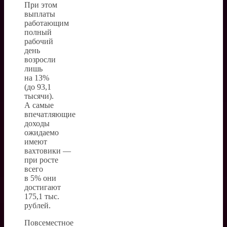
При этом
выплаты
работающим
полный
рабочий
день
возросли
лишь
на 13%
(до 93,1
тысячи).
А самые
впечатляющие
доходы
ожидаемо
имеют
вахтовики —
при росте
всего
в 5% они
достигают
175,1 тыс.
рублей.
Повсеместное