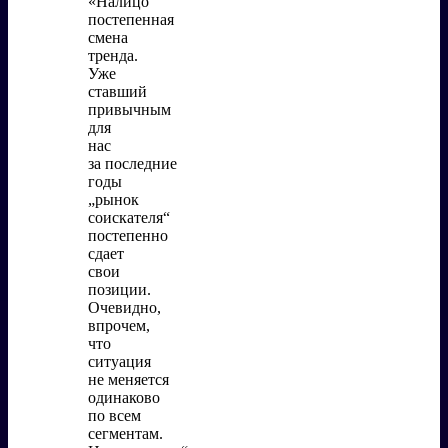
«Налицо
постепенная
смена
тренда.
Уже
ставший
привычным
для
нас
за последние
годы
„рынок
соискателя“
постепенно
сдает
свои
позиции.
Очевидно,
впрочем,
что
ситуация
не меняется
одинаково
по всем
сегментам.