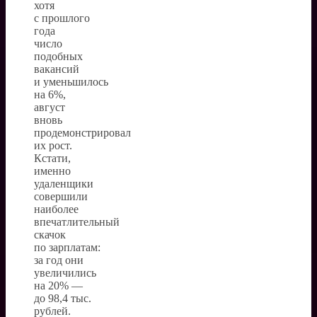
хотя
с прошлого
года
число
подобных
вакансий
и уменьшилось
на 6%,
август
вновь
продемонстрировал
их рост.
Кстати,
именно
удаленщики
совершили
наиболее
впечатлительный
скачок
по зарплатам:
за год они
увеличились
на 20% —
до 98,4 тыс.
рублей.