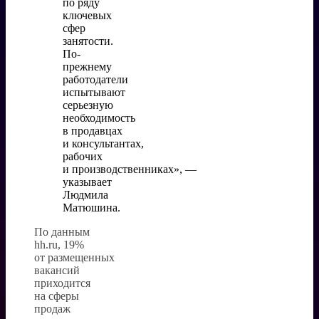
по ряду
ключевых
сфер
занятости.
По-
прежнему
работодатели
испытывают
серьезную
необходимость
в продавцах
и консультантах,
рабочих
и производственниках», —
указывает
Людмила
Матюшина.
По данным
hh.ru, 19%
от размещенных
вакансий
приходится
на сферы
продаж