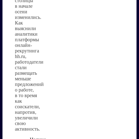
столицы
в начале
осени
изменились.
Как
выяснили
аналитики
платформы
онлайн-
рекрутинга
hh.ru,
работодатели
стали
размещать
меньше
предложений
о работе,
в то время
как
соискатели,
напротив,
увеличили
свою
активность.