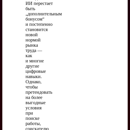
ИИ перестает
быть
„дополнительным
бонусом“
и постепенно
становится
новой
нормой
рынка
труда —
как
и многие
другие
цифровые
навыки.
Однако,
чтобы
претендовать
на более
выгодные
условия
при
поиске
работы,
соискателю