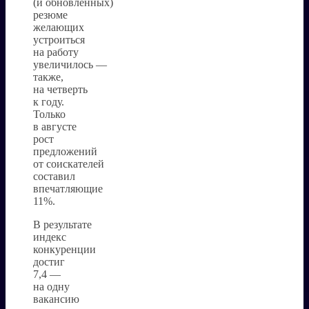
(и обновленных)
резюме
желающих
устроиться
на работу
увеличилось —
также,
на четверть
к году.
Только
в августе
рост
предложений
от соискателей
составил
впечатляющие
11%.
В результате
индекс
конкуренции
достиг
7,4 —
на одну
вакансию