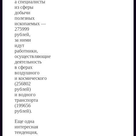
а специалисты
из сферы
добычи
полезных
ископаемых —
275999
рублей,
за ними
идут
работники,
осуществляющие
деятельность
в сферах
воздушного
и космического
(256802
рублей)
и водного
транспорта
(199656
рублей).
Еще одна
интересная
тенденция,