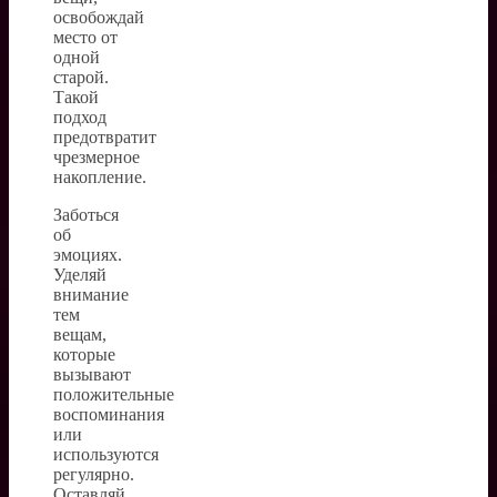
освобождай
место от
одной
старой.
Такой
подход
предотвратит
чрезмерное
накопление.
Заботься
об
эмоциях.
Уделяй
внимание
тем
вещам,
которые
вызывают
положительные
воспоминания
или
используются
регулярно.
Оставляй