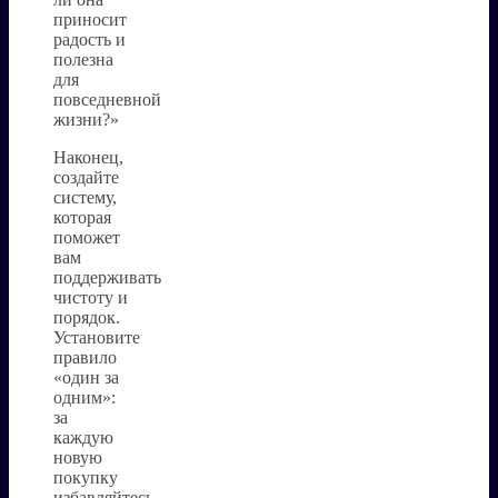
приносит
радость и
полезна
для
повседневной
жизни?»
Наконец,
создайте
систему,
которая
поможет
вам
поддерживать
чистоту и
порядок.
Установите
правило
«один за
одним»:
за
каждую
новую
покупку
избавляйтесь