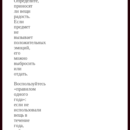
Определите,
приносят
ли вещи
радость.
Если
предмет
не
вызывает
положительных
эмоций,
его
можно
выбросить
или
отдать.
Воспользуйтесь
«правилом
одного
года»:
если не
использовали
вещь в
течение
года,