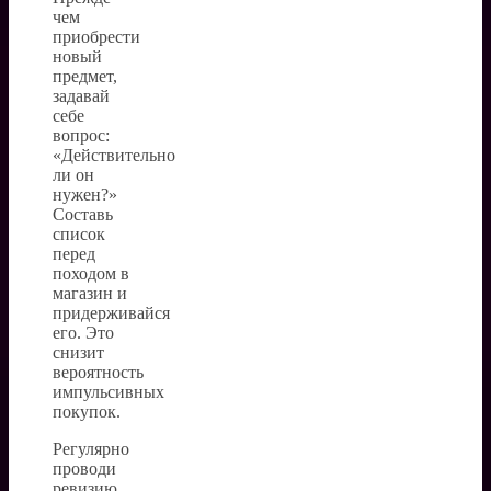
чем
приобрести
новый
предмет,
задавай
себе
вопрос:
«Действительно
ли он
нужен?»
Составь
список
перед
походом в
магазин и
придерживайся
его. Это
снизит
вероятность
импульсивных
покупок.
Регулярно
проводи
ревизию.