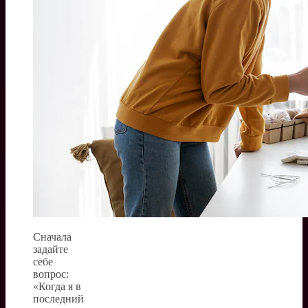
Сначала
задайте
себе
вопрос:
«Когда я в
последний