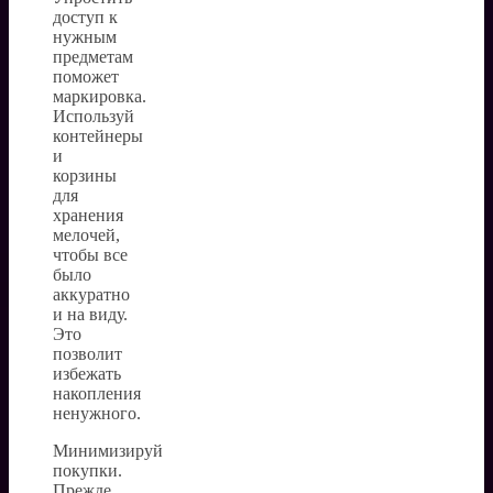
доступ к
нужным
предметам
поможет
маркировка.
Используй
контейнеры
и
корзины
для
хранения
мелочей,
чтобы все
было
аккуратно
и на виду.
Это
позволит
избежать
накопления
ненужного.
Минимизируй
покупки.
Прежде