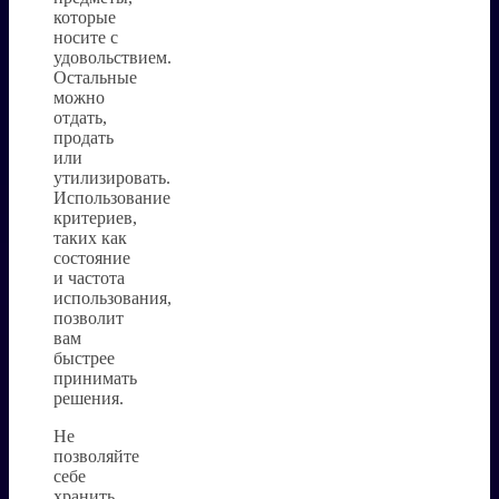
которые
носите с
удовольствием.
Остальные
можно
отдать,
продать
или
утилизировать.
Использование
критериев,
таких как
состояние
и частота
использования,
позволит
вам
быстрее
принимать
решения.
Не
позволяйте
себе
хранить