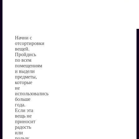
Начни с
отсортировки
вещей.
Пройдись
по всем
помещениям
и выдели
предметы,
которые
не
использовались
больше
года.
Если эта
вещь не
приносит
радость
или
пользу,