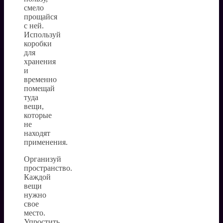
смело
прощайся
с ней.
Используй
коробки
для
хранения
и
временно
помещай
туда
вещи,
которые
не
находят
применения.
Организуй
пространство.
Каждой
вещи
нужно
свое
место.
Упростить