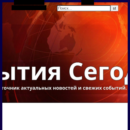
Боковая панель
Поиск
Случайная статья