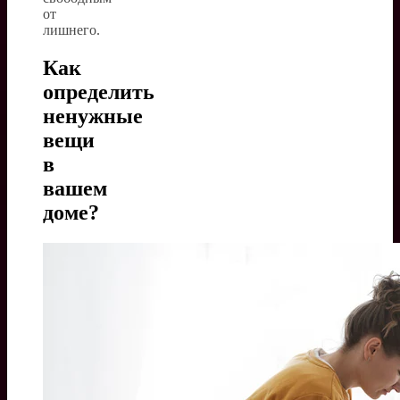
от
лишнего.
Как
определить
ненужные
вещи
в
вашем
доме?