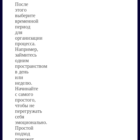
После
этого
выберите
временной
период
для
организации
процесса.
Например,
займитесь
одним
пространством
в день
или
неделю.
Начинайте
с самого
простого,
чтобы не
перегружать
себя
эмоционально.
Простой
подход
поможет