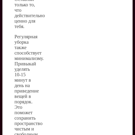
только то,
что
действительно
ценно для
тебя.
Регулярная
уборка
также
способствует
минимализму.
Привыкай
уделять
10-15
минут в
день на
приведение
вещей в
порядок.
Это
поможет
сохранить
пространство
чистым и
свободным