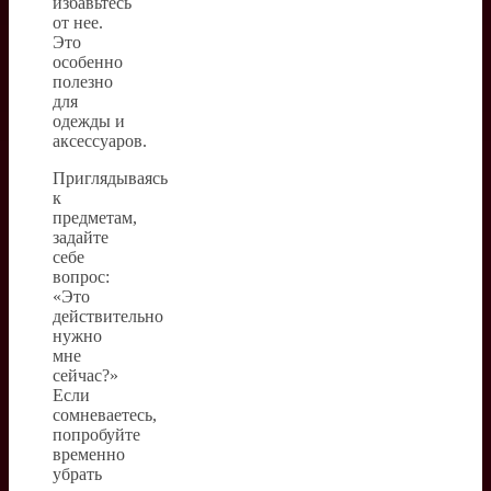
избавьтесь
от нее.
Это
особенно
полезно
для
одежды и
аксессуаров.
Приглядываясь
к
предметам,
задайте
себе
вопрос:
«Это
действительно
нужно
мне
сейчас?»
Если
сомневаетесь,
попробуйте
временно
убрать