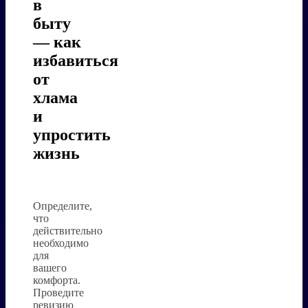
в
быту
— как
избавиться
от
хлама
и
упростить
жизнь
Определите,
что
действительно
необходимо
для
вашего
комфорта.
Проведите
ревизию