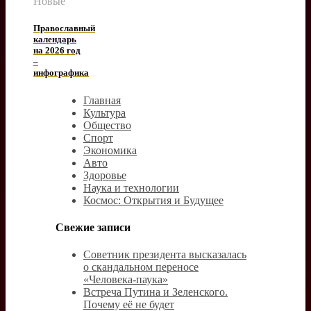
Новые
Православный
календарь
на 2026 год
–
инфографика
Главная
Культура
Общество
Спорт
Экономика
Авто
Здоровье
Наука и технологии
Космос: Открытия и Будущее
Свежие записи
Советник президента высказалась
о скандальном переносе
«Человека-паука»
Встреча Путина и Зеленского.
Почему её не будет