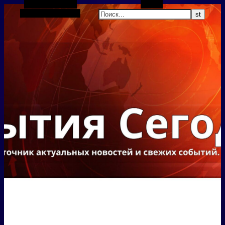
Боковая панель
Поиск
Случайная статья