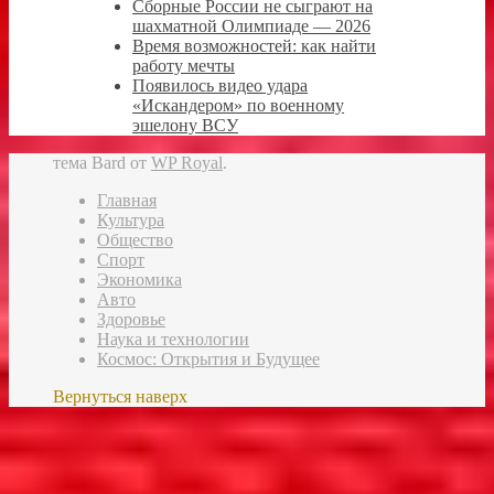
Сборные России не сыграют на
шахматной Олимпиаде — 2026
Время возможностей: как найти
работу мечты
Появилось видео удара
«Искандером» по военному
эшелону ВСУ
тема Bard от
WP Royal
.
Главная
Культура
Общество
Спорт
Экономика
Авто
Здоровье
Наука и технологии
Космос: Открытия и Будущее
Вернуться наверх