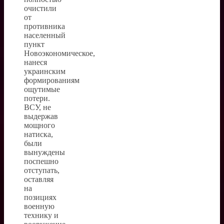
очистили
от
противника
населенный
пункт
Новоэкономическое,
нанеся
украинским
формированиям
ощутимые
потери.
ВСУ, не
выдержав
мощного
натиска,
были
вынуждены
поспешно
отступать,
оставляя
на
позициях
военную
технику и