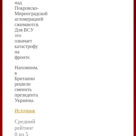
над
Покровско-
Мирноградской
агломерацией
сжимаются.
Для ВСУ
это
означает
катастрофу
на
фронте.
Напомним,
в
Британии
решили
сменить
президента
Украины.
Источник
Средний
рейтинг
0 из 5