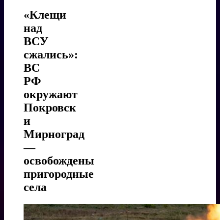
«Клещи
над
ВСУ
сжались»:
ВС
РФ
окружают
Покровск
и
Мирноград
—
освобождены
пригородные
села