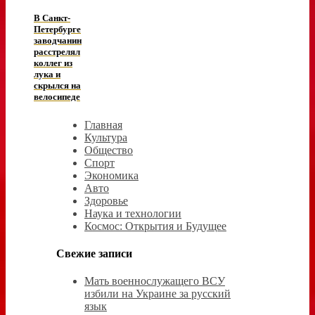
В Санкт-
Петербурге
заводчанин
расстрелял
коллег из
лука и
скрылся на
велосипеде
Главная
Культура
Общество
Спорт
Экономика
Авто
Здоровье
Наука и технологии
Космос: Открытия и Будущее
Свежие записи
Мать военнослужащего ВСУ
избили на Украине за русский
язык