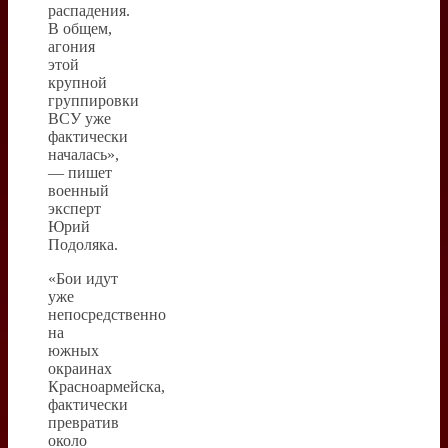
распадения.
В общем,
агония
этой
крупной
группировки
ВСУ уже
фактически
началась»,
— пишет
военный
эксперт
Юрий
Подоляка.
«Бои идут
уже
непосредственно
на
южных
окраинах
Красноармейска,
фактически
превратив
около