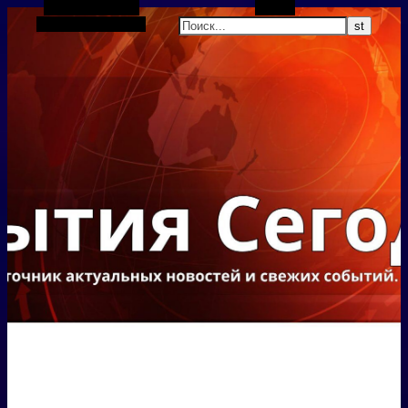
Боковая панель
Поиск
Случайная статья