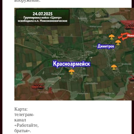
вооружение.
Карта:
телеграм-
канал
«Работайте,
братья».