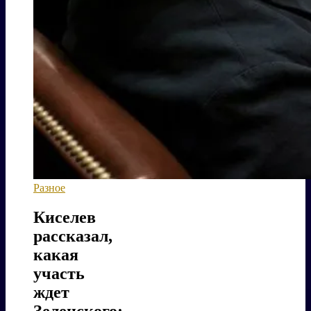
Разное
Киселев
рассказал,
какая
участь
ждет
Зеленского: