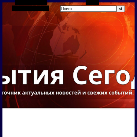
Боковая панель
Поиск
Случайная статья