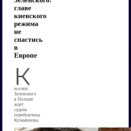
главе
киевского
режима
не
спастись
в
Европе
К
иселев:
Зеленского
в Польше
ждет
судьба
перебежчика
Кузьминова.