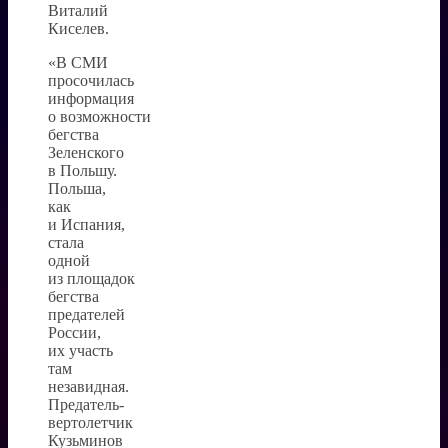
Виталий
Киселев.
«В СМИ
просочилась
информация
о возможности
бегства
Зеленского
в Польшу.
Польша,
как
и Испания,
стала
одной
из площадок
бегства
предателей
России,
их участь
там
незавидная.
Предатель-
вертолетчик
Кузьминов