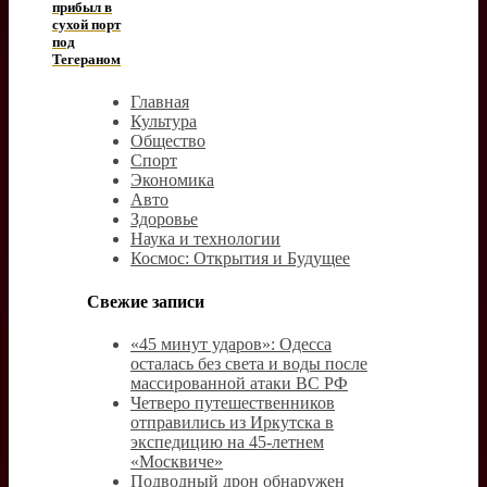
прибыл в
сухой порт
под
Тегераном
Главная
Культура
Общество
Спорт
Экономика
Авто
Здоровье
Наука и технологии
Космос: Открытия и Будущее
Свежие записи
«45 минут ударов»: Одесса
осталась без света и воды после
массированной атаки ВС РФ
Четверо путешественников
отправились из Иркутска в
экспедицию на 45-летнем
«Москвиче»
Подводный дрон обнаружен