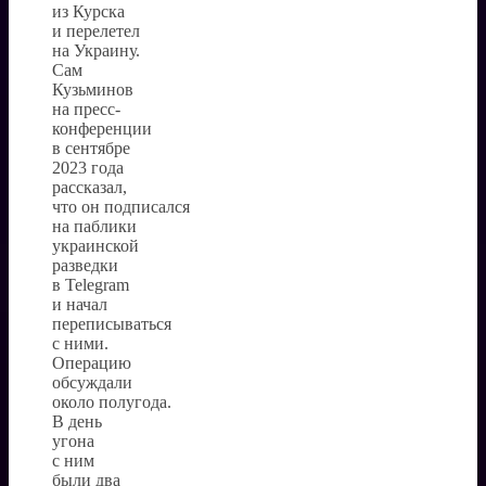
из Курска
и перелетел
на Украину.
Сам
Кузьминов
на пресс-
конференции
в сентябре
2023 года
рассказал,
что он подписался
на паблики
украинской
разведки
в Telegram
и начал
переписываться
с ними.
Операцию
обсуждали
около полугода.
В день
угона
с ним
были два