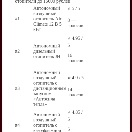
отопители до 15000 рублей
Автономный
⭐ 5 / 5
воздушный
#1
отопитель Air
8 —
Climate 12 В 5
голосов
кВт
⭐ 4.95 /
5
Автономный
#2
дизельный
16 —
отопитель JH
голосов
Автономный
воздушный
⭐ 4.9 / 5
отопитель с
#3
дистанционным
14 —
запуском
голосов
«Автосила
тепла»
⭐ 4.85 /
Автономный
5
воздушный
#4
отопитель с
5 —
камуфляжной