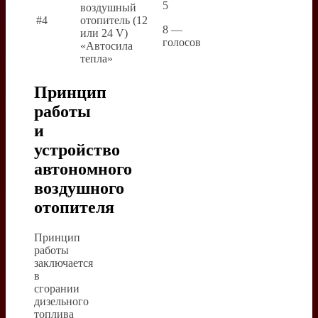
5
воздушный
#4
отопитель (12
8 —
или 24 V)
голосов
«Автосила
тепла»
Принцип
работы
и
устройство
автономного
воздушного
отопителя
Принцип
работы
заключается
в
сгорании
дизельного
топлива