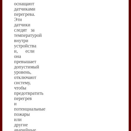
оснащают
датчиками
перегрева.
Эти
датчики
следят за
температурой
внутри
устройства
и, если
она
превышает
допустимый
уровень,
отключают
систему,
чтобы
предотвратить
перегрев
и
потенциальные
пожары
или
другие
аварийные