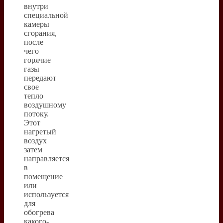
внутри
специальной
камеры
сгорания,
после
чего
горячие
газы
передают
свое
тепло
воздушному
потоку.
Этот
нагретый
воздух
затем
направляется
в
помещение
или
используется
для
обогрева
какого-