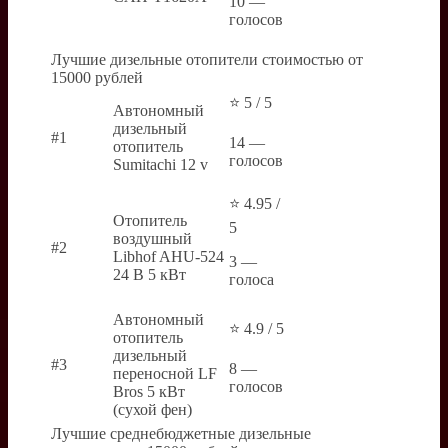
10 —
голосов
Лучшие дизельные отопители стоимостью от
15000 рублей
⭐ 5 / 5
Автономный
дизельный
#1
14 —
отопитель
голосов
Sumitachi 12 v
⭐ 4.95 /
Отопитель
5
воздушный
#2
Libhof AHU-524
3 —
24 В 5 кВт
голоса
Автономный
⭐ 4.9 / 5
отопитель
дизельный
#3
8 —
переносной LF
голосов
Bros 5 кВт
(сухой фен)
Лучшие среднебюджетные дизельные