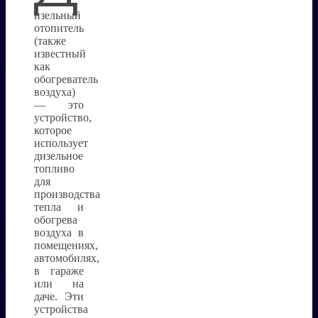
изельный
отопитель
(также
известный
как
обогреватель
воздуха)
— это
устройство,
которое
использует
дизельное
топливо
для
производства
тепла и
обогрева
воздуха в
помещениях,
автомобилях,
в гараже
или на
даче. Эти
устройства