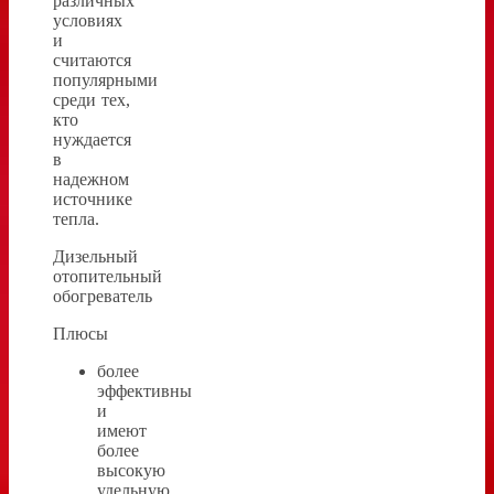
различных
условиях
и
считаются
популярными
среди тех,
кто
нуждается
в
надежном
источнике
тепла.
Дизельный
отопительный
обогреватель
Плюсы
более
эффективны
и
имеют
более
высокую
удельную