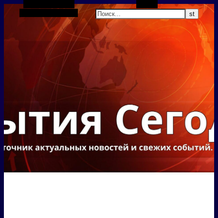
Боковая панель
Поиск
Случайная статья