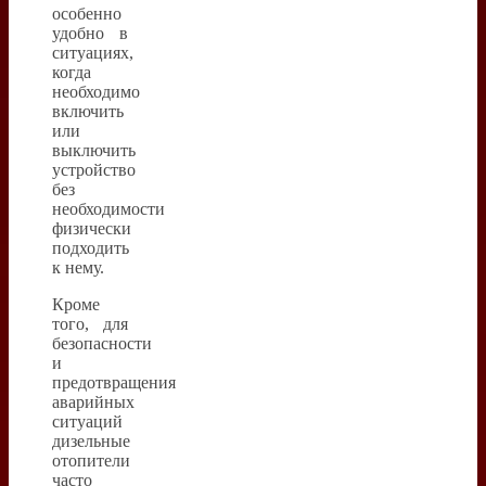
особенно
удобно в
ситуациях,
когда
необходимо
включить
или
выключить
устройство
без
необходимости
физически
подходить
к нему.
Кроме
того, для
безопасности
и
предотвращения
аварийных
ситуаций
дизельные
отопители
часто