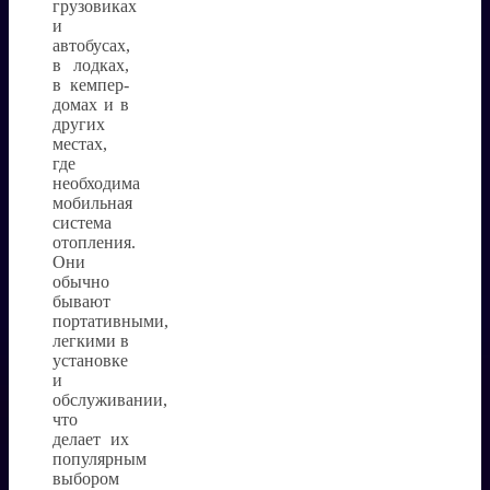
грузовиках
и
автобусах,
в лодках,
в кемпер-
домах и в
других
местах,
где
необходима
мобильная
система
отопления.
Они
обычно
бывают
портативными,
легкими в
установке
и
обслуживании,
что
делает их
популярным
выбором