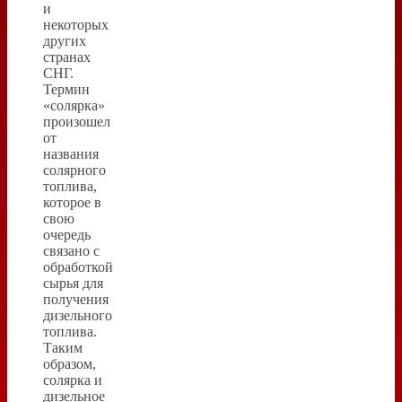
и
некоторых
других
странах
СНГ.
Термин
«солярка»
произошел
от
названия
солярного
топлива,
которое в
свою
очередь
связано с
обработкой
сырья для
получения
дизельного
топлива.
Таким
образом,
солярка и
дизельное