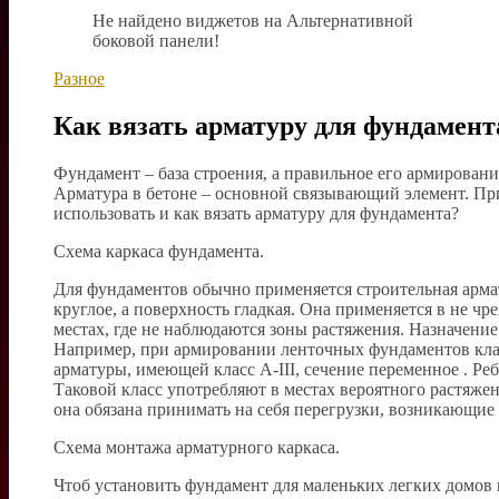
Не найдено виджетов на Альтернативной
боковой панели!
Разное
Как вязать арматуру для фундамент
Фундамент – база строения, а правильное его армировани
Арматура в бетоне – основной связывающий элемент. При
использовать и как вязать арматуру для фундамента?
Схема каркаса фундамента.
Для фундаментов обычно применяется строительная армату
круглое, а поверхность гладкая. Она применяется в не ч
местах, где не наблюдаются зоны растяжения. Назначение
Например, при армировании ленточных фундаментов клас
арматуры, имеющей класс A-III, сечение переменное . Ре
Таковой класс употребляют в местах вероятного растяже
она обязана принимать на себя перегрузки, возникающие
Схема монтажа арматурного каркаса.
Чтоб установить фундамент для маленьких легких домов в