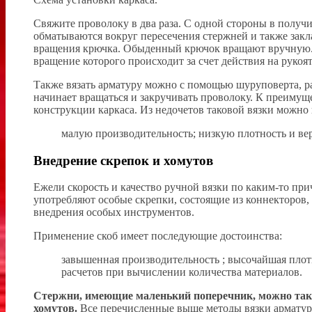
Свяжите проволоку в два раза. С одной стороны в полу
обматываются вокруг пересечения стержней и также закл
вращения крючка. Обыденный крючок вращают вручную. Е
вращение которого происходит за счет действия на рукоят
Также вязать арматуру можно с помощью шуруповерта, р
начинает вращаться и закручивать проволоку. К преимущ
конструкции каркаса. Из недочетов таковой вязки можно
малую производительность; низкую плотность и ве
Внедрение скрепок и хомутов
Ежели скорость и качество ручной вязки по каким-то прич
употребляют особые скрепки, состоящие из коннекторов, 
внедрения особых инструментов.
Применение скоб имеет последующие достоинства:
завышенная производительность ; высочайшая плотн
расчетов при вычислении количества материалов.
Стержни, имеющие маленький поперечник, можно так
хомутов.
Все перечисленные выше методы вязки арматуры