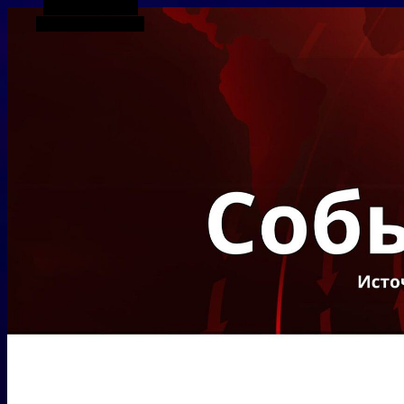
Боковая панель
Случайная статья