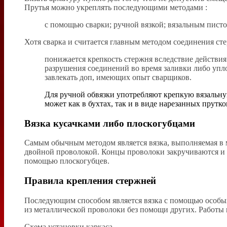
Прутья можно укреплять последующими методами :
с помощью сварки; ручной вязкой; вязальным писто
Хотя сварка и считается главным методом соединения сте
понижается крепкость стержня вследствие действия
разрушения соединений во время заливки либо упл
завлекать доп, имеющих опыт сварщиков.
Для ручной обвязки употребляют крепкую вязальную
может как в бухтах, так и в виде нарезанных прутко
Вязка кусачками либо плоскогубцами
Самым обычным методом является вязка, выполняемая в 
двойной проволокой. Концы проволоки закручиваются и 
помощью плоскогубцев.
Правила крепления стержней
Последующим способом является вязка с помощью особых
из металлической проволоки без помощи других. Работы
Схема установки каркаса.