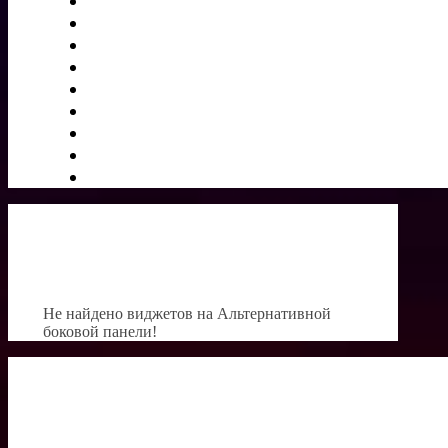
Не найдено виджетов на Альтернативной
боковой панели!