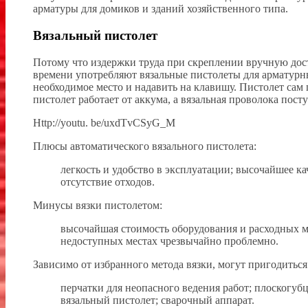
арматуры для домиков и зданий хозяйственного типа.
Вязальный пистолет
Потому что издержки труда при скреплении вручную дост
времени употребляют вязальные пистолеты для арматурных
необходимое место и надавить на клавишу. Пистолет сам
пистолет работает от аккума, а вязальная проволока пост
Http://youtu. be/uxdTvCSyG_M
Плюсы автоматического вязального пистолета:
легкость и удобство в эксплуатации; высочайшее к
отсутствие отходов.
Минусы вязки пистолетом:
высочайшая стоимость оборудования и расходных ма
недоступных местах чрезвычайно проблемно.
Зависимо от избранного метода вязки, могут пригодиться
перчатки для неопасного ведения работ; плоскогубц
вязальный пистолет; сварочный аппарат.