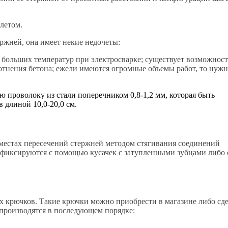
летом.
ржней, она имеет некие недочеты:
 больших температур при электросварке; существует возможност
отнения бетона; ежели имеются огромные объемы работ, то нуж
 проволоку из стали поперечником 0,8-1,2 мм, которая быть
в длиной 10,0-20,0 см.
местах пересечений стержней методом стягивания соединений
фиксируются с помощью кусачек с затупленными зубцами либо 
 крючков. Такие крючки можно приобрести в магазине либо сде
 производятся в последующем порядке: