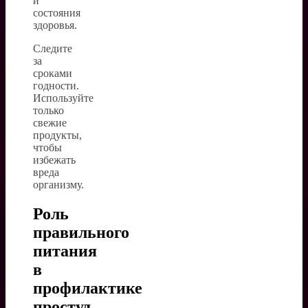
и
состояния
здоровья.
Следите
за
сроками
годности.
Используйте
только
свежие
продукты,
чтобы
избежать
вреда
организму.
Роль
правильного
питания
в
профилактике
простуд