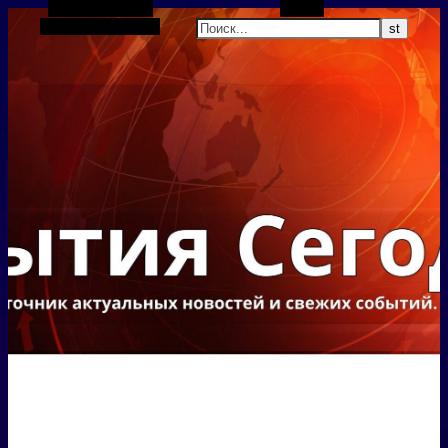
Боковая панель
Поиск
Случайная статья