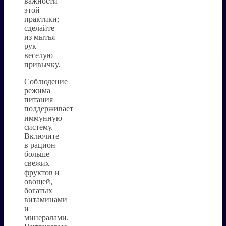
важности
этой
практики;
сделайте
из мытья
рук
веселую
привычку.
Соблюдение
режима
питания
поддерживает
иммунную
систему.
Включите
в рацион
больше
свежих
фруктов и
овощей,
богатых
витаминами
и
минералами.