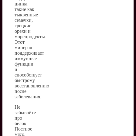
цинка,
такие как
тыквенные
семечки,
грецкие
орехи и
морепродукты.
Этот
минерал
поддерживает
иммунные
функции
и
способствует
быстрому
восстановлению
после
заболевания.
Не
забывайте
про
белок.
Постное
мясо,