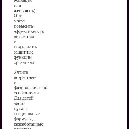
эхинацея
или
женьшень).
Они
могут
повысить
эффективность
витаминов
и
поддержать
защитные
функции
организма.
Учтите
возрастные
и
физиологические
особенности.
Для детей
часто
нужны
специальные
формулы,
разработанные