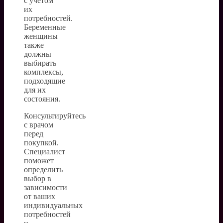
с учетом
их
потребностей.
Беременные
женщины
также
должны
выбирать
комплексы,
подходящие
для их
состояния.
Консультируйтесь
с врачом
перед
покупкой.
Специалист
поможет
определить
выбор в
зависимости
от ваших
индивидуальных
потребностей