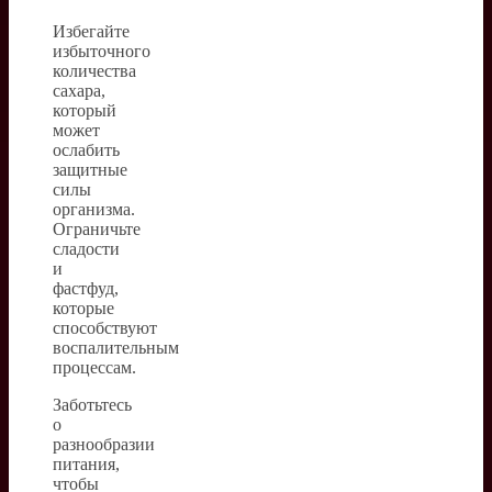
Избегайте
избыточного
количества
сахара,
который
может
ослабить
защитные
силы
организма.
Ограничьте
сладости
и
фастфуд,
которые
способствуют
воспалительным
процессам.
Заботьтесь
о
разнообразии
питания,
чтобы