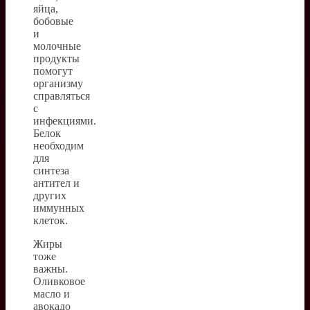
яйца,
бобовые
и
молочные
продукты
помогут
организму
справляться
с
инфекциями.
Белок
необходим
для
синтеза
антител и
других
иммунных
клеток.
Жиры
тоже
важны.
Оливковое
масло и
авокадо