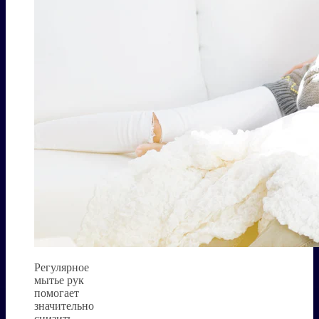
Регулярное
мытье рук
помогает
значительно
снизить