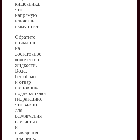
кишечника,
что
напрямую
влияет на
иммунитет.
Обратите
внимание
на
достаточное
количество
жидкости.
Вода,
herbal чай
и отвар
шиповника
поддерживают
гидратацию,
что важно
для
размягчения
слизистых
и
выведения
токсинов.