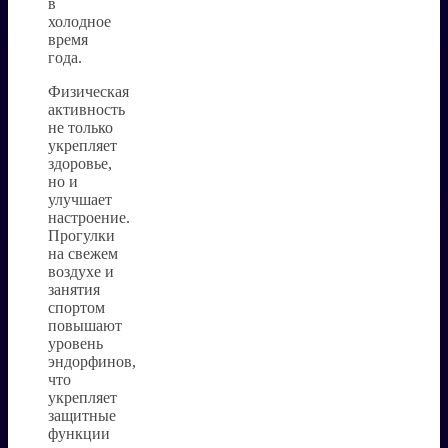
в
холодное
время
года.
Физическая
активность
не только
укрепляет
здоровье,
но и
улучшает
настроение.
Прогулки
на свежем
воздухе и
занятия
спортом
повышают
уровень
эндорфинов,
что
укрепляет
защитные
функции