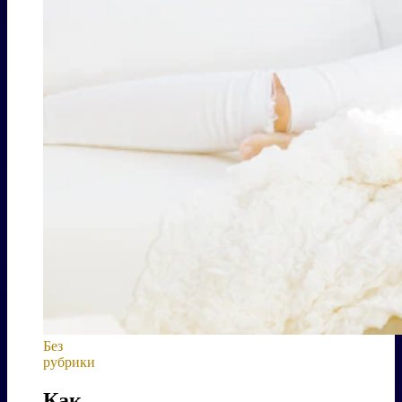
Без
рубрики
Как