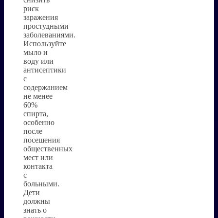
риск
заражения
простудными
заболеваниями.
Используйте
мыло и
воду или
антисептики
с
содержанием
не менее
60%
спирта,
особенно
после
посещения
общественных
мест или
контакта
с
больными.
Дети
должны
знать о