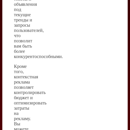
объявления
под
текущие
тренды и
запросы
пользователей,
что
позволит
вам быть
более
конкурентоспособными.
Кроме
того,
контекстная
реклама
позволяет
контролировать
бюджет и
оптимизировать
затраты
на
рекламу.
Вы
можете