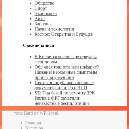
Общество
Спорт
Экономика
Авто
Здоровье
Наука и технологии
Космос: Открытия и Будущее
Свежие записи
В Киеве загорелись резервуары
с топливом
Обычная тошнота или инфаркт?
Названы необычные симптомы
приступа у женщин
Пентагон опубликовал новые
документы и видео с НЛО
SZ: Над базой по ремонту ЗРК
Patriot в ФРГ заметили
неизвестные беспилотники
тема Bard от
WP Royal
.
Главная
Культура