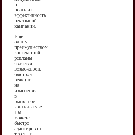
и
повысить
эффективность
рекламной
кампании.
Еще
одним
преимуществом
контекстной
рекламы
является
возможность
быстрой
реакции
на
изменения
в
рыночной
конъюнктуре.
Вы
можете
быстро
адаптировать
тексты и