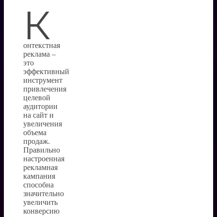
К
онтекстная
реклама –
это
эффективный
инструмент
привлечения
целевой
аудитории
на сайт и
увеличения
объема
продаж.
Правильно
настроенная
рекламная
кампания
способна
значительно
увеличить
конверсию