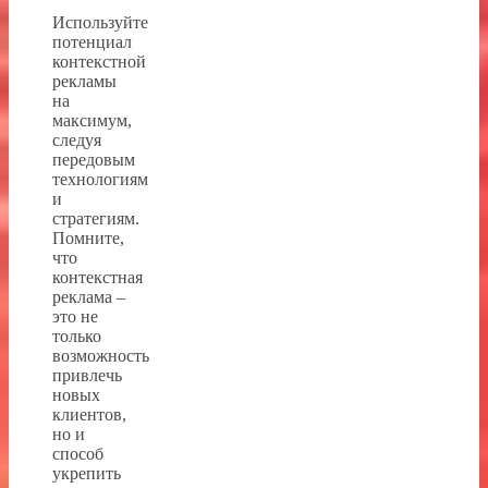
Используйте
потенциал
контекстной
рекламы
на
максимум,
следуя
передовым
технологиям
и
стратегиям.
Помните,
что
контекстная
реклама –
это не
только
возможность
привлечь
новых
клиентов,
но и
способ
укрепить