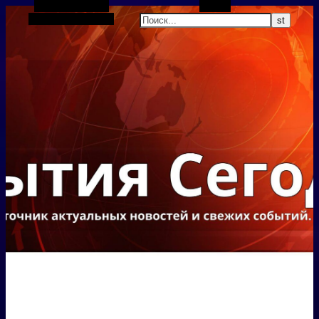
Боковая панель
Поиск
Случайная статья