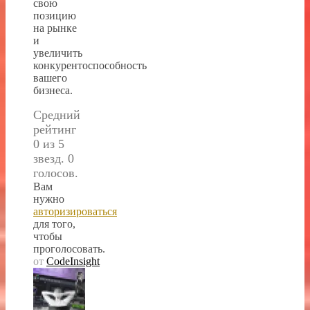
свою
позицию
на рынке
и
увеличить
конкурентоспособность
вашего
бизнеса.
Средний
рейтинг
0 из 5
звезд. 0
голосов.
Вам
нужно
авторизироваться
для того,
чтобы
проголосовать.
от
CodeInsight