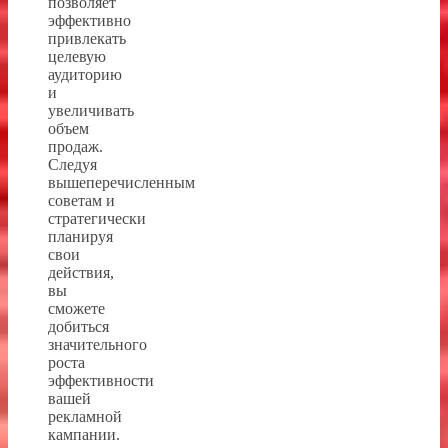
позволяет
эффективно
привлекать
целевую
аудиторию
и
увеличивать
объем
продаж.
Следуя
вышеперечисленным
советам и
стратегически
планируя
свои
действия,
вы
сможете
добиться
значительного
роста
эффективности
вашей
рекламной
кампании.