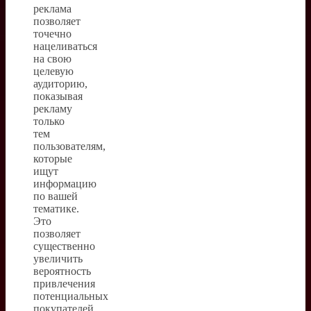
реклама
позволяет
точечно
нацеливаться
на свою
целевую
аудиторию,
показывая
рекламу
только
тем
пользователям,
которые
ищут
информацию
по вашей
тематике.
Это
позволяет
существенно
увеличить
вероятность
привлечения
потенциальных
покупателей