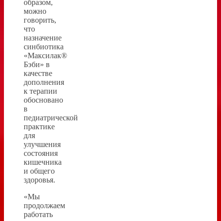
образом,
можно
говорить,
что
назначение
синбиотика
«Максилак®
Бэби» в
качестве
дополнения
к терапии
обосновано
в
педиатрической
практике
для
улучшения
состояния
кишечника
и общего
здоровья.
«Мы
продолжаем
работать