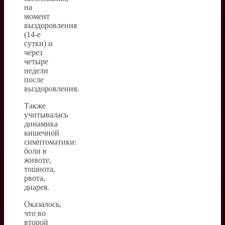
на
момент
выздоровления
(14-е
сутки) и
через
четыре
недели
после
выздоровления.
Также
учитывалась
динамика
кишечной
симптоматики:
боли в
животе,
тошнота,
рвота,
диарея.
Оказалось,
что во
второй