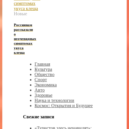
Новые
Россиянам
рассказали
о
неочевидных
симптомах
укуса
клеща
Главная
Культура
Общество
Спорт
Экономика
Авто
Здоровье
Наука и технологии
Космос: Открытия и Будущее
Свежие записи
«Туристов здесь ненавидят»: