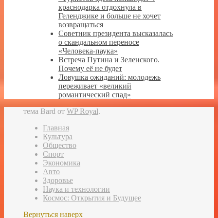
краснодарка отдохнула в
Геленджике и больше не хочет
возвращаться
Советник президента высказалась
о скандальном переносе
«Человека-паука»
Встреча Путина и Зеленского.
Почему её не будет
Ловушка ожиданий: молодежь
переживает «великий
романтический спад»
тема Bard от
WP Royal
.
Главная
Культура
Общество
Спорт
Экономика
Авто
Здоровье
Наука и технологии
Космос: Открытия и Будущее
Вернуться наверх