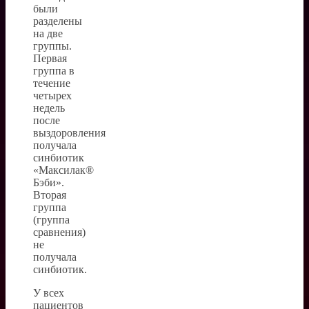
были
разделены
на две
группы.
Первая
группа в
течение
четырех
недель
после
выздоровления
получала
синбиотик
«Максилак®
Бэби».
Вторая
группа
(группа
сравнения)
не
получала
синбиотик.
У всех
пациентов