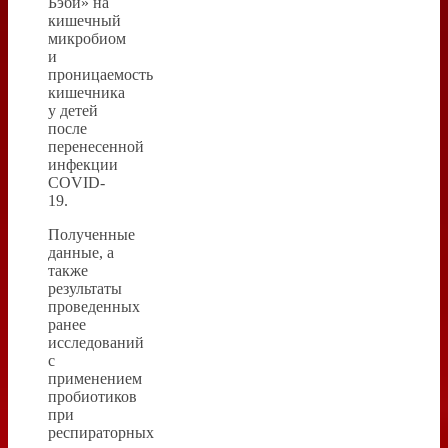
Бэби» на
кишечный
микробиом
и
проницаемость
кишечника
у детей
после
перенесенной
инфекции
COVID-
19.
Полученные
данные, а
также
результаты
проведенных
ранее
исследований
с
применением
пробиотиков
при
респираторных