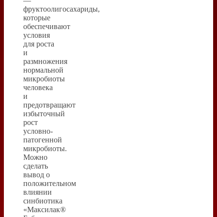
—
фруктоолигосахариды,
которые
обеспечивают
условия
для роста
и
размножения
нормальной
микробиоты
человека
и
предотвращают
избыточный
рост
условно-
патогенной
микробиоты.
Можно
сделать
вывод о
положительном
влиянии
синбиотика
«Максилак®