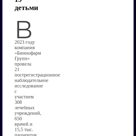
детьми
В
2023 году
компания
«Биннофарм
Групп»
провела
21
пострегистрационное
наблюдательное
исследование
с
участием
308
лечебных
учреждений,
650
врачей и
15,5 тыс.
пациентов