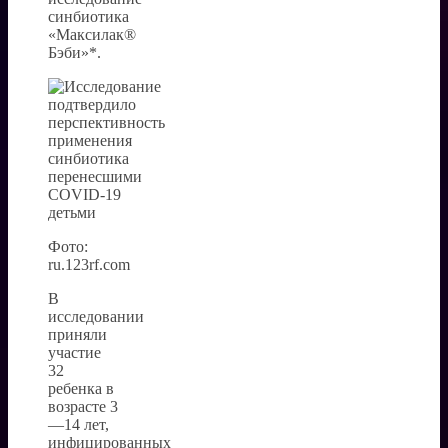
синбиотика
«Максилак®
Бэби»*.
Фото:
ru.123rf.com
В
исследовании
приняли
участие
32
ребенка в
возрасте 3
—14 лет,
инфицированных