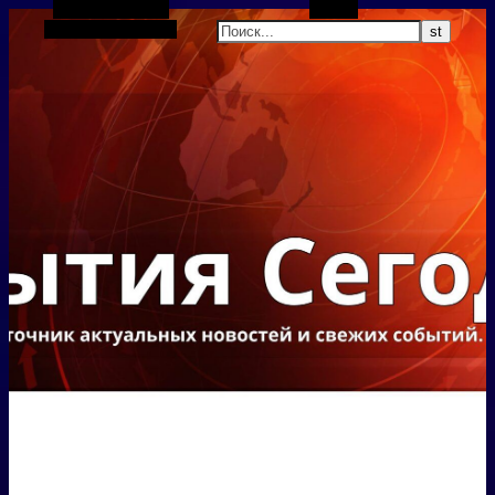
Боковая панель
Поиск
Случайная статья