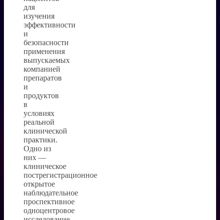
для
изучения
эффективности
и
безопасности
применения
выпускаемых
компанией
препаратов
и
продуктов
в
условиях
реальной
клинической
практики.
Одно из
них —
клиническое
пострегистрационное
открытое
наблюдательное
проспективное
одноцентровое
исследование