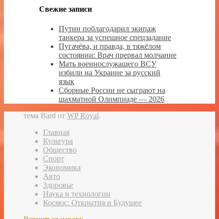
Свежие записи
Путин поблагодарил экипаж
танкера за успешное спецзадание
Пугачёва, и правда, в тяжёлом
состоянии: Врач прервал молчание
Мать военнослужащего ВСУ
избили на Украине за русский
язык
Сборные России не сыграют на
шахматной Олимпиаде — 2026
тема Bard от
WP Royal
.
Главная
Культура
Общество
Спорт
Экономика
Авто
Здоровье
Наука и технологии
Космос: Открытия и Будущее