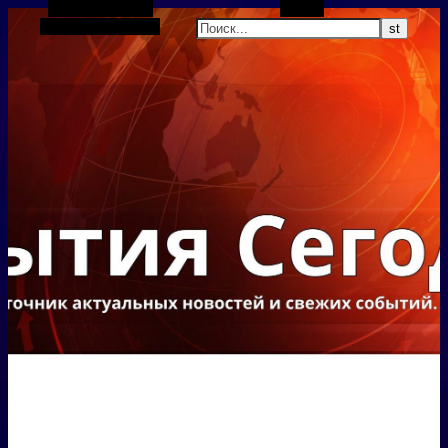
Боковая панель
Поиск
Случайная статья