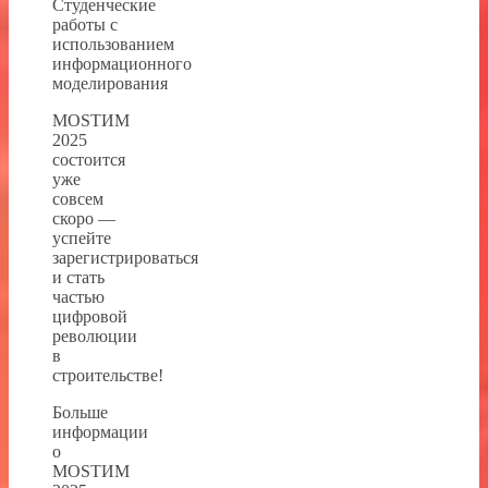
Студенческие
работы с
использованием
информационного
моделирования
MOSТИМ
2025
состоится
уже
совсем
скоро —
успейте
зарегистрироваться
и стать
частью
цифровой
революции
в
строительстве!
Больше
информации
о
MOSТИМ