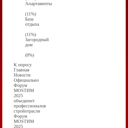
Апартаменты
(11%)
База
отдыха
(11%)
Загородный
дом
(0%)
К опросу
Главная
Новости
Официально
Форум
MOSТИМ
2025
объединит
профессионалов
стройотрасли
Форум
MOSТИМ
2025