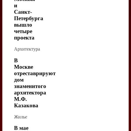
и
Санкт-
Петербурга
вышло
четыре
проекта
Архитектура
В
Москве
отреставрируют
дом
знаменитого
архитектора
М.Ф.
Казакова
Жилье
В мае