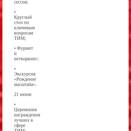
сессия;
•
Круглый
стол по
ключевым
вопросам
ТИМ;
• Фуршет
и
нетворкинг;
•
Экскурсия
«Рождение
масштаба».
21 июня:
•
Церемония
награждения
лучших в
сфере
ТИМ;