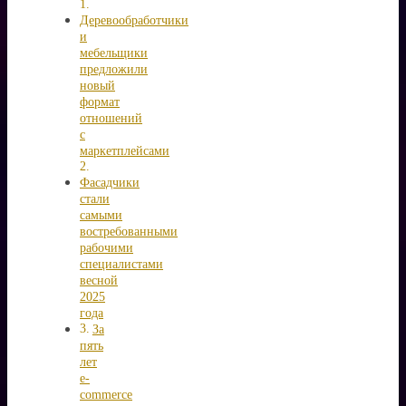
Деревообработчики
и
мебельщики
предложили
новый
формат
отношений
с
маркетплейсами
Фасадчики
стали
самыми
востребованными
рабочими
специалистами
весной
2025
года
За
пять
лет
е-
commerce