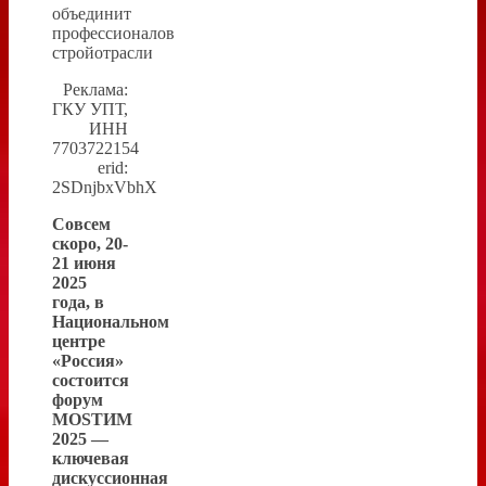
объединит
профессионалов
стройотрасли
Реклама:
ГКУ УПТ,
ИНН
7703722154
erid:
2SDnjbxVbhX
Совсем
скоро, 20-
21 июня
2025
года, в
Национальном
центре
«Россия»
состоится
форум
MOSТИМ
2025 —
ключевая
дискуссионная