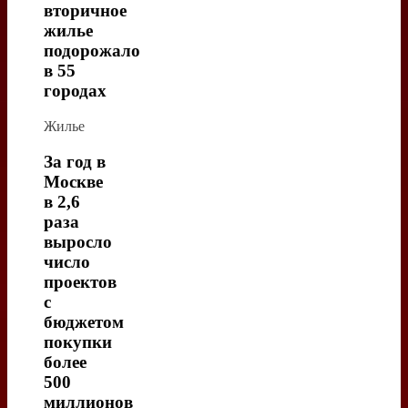
вторичное
жилье
подорожало
в 55
городах
Жилье
За год в
Москве
в 2,6
раза
выросло
число
проектов
с
бюджетом
покупки
более
500
миллионов