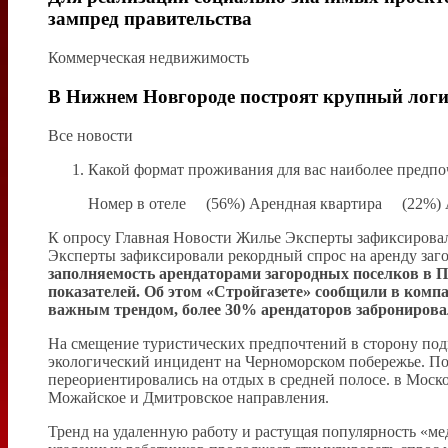
зампред правительства
Коммерческая недвижимость
В Нижнем Новгороде построят крупный логи
Все новости
Какой формат проживания для вас наиболее предпо
Номер в отеле (56%) Арендная квартира (22%)
К опросу Главная Новости Жилье Эксперты зафиксировал
Эксперты зафиксировали рекордный спрос на аренду заг
заполняемость арендаторами загородных поселков в 
показателей. Об этом «Стройгазете» сообщили в компа
важным трендом, более 30% арендаторов забронировал
На смещение туристических предпочтений в сторону подм
экологический инцидент на Черноморском побережье. Пос
переориентировались на отдых в средней полосе. в Мос
Можайское и Дмитровское направления.
Тренд на удаленную работу и растущая популярность «мед