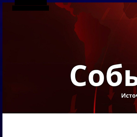
Боковая панель
Случайная статья