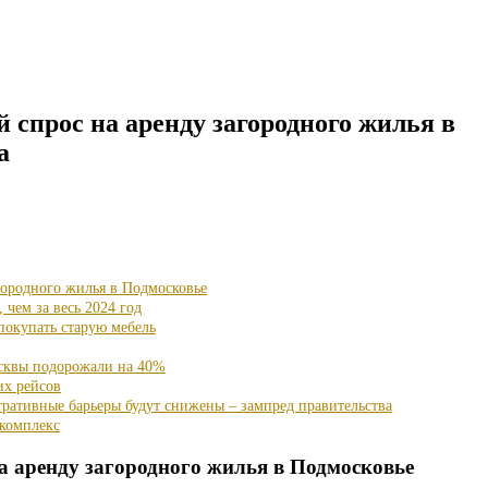
спрос на аренду загородного жилья в
а
городного жилья в Подмосковье
 чем за весь 2024 год
покупать старую мебель
осквы подорожали на 40%
их рейсов
ративные барьеры будут снижены – зампред правительства
комплекс
 аренду загородного жилья в Подмосковье