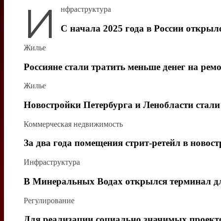
И
нфраструктура
С начала 2025 года в России открыло
Жилье
Россияне стали тратить меньше денег на рем
Жилье
Новостройки Петербурга и Ленобласти стали
Коммерческая недвижимость
За два года помещения стрит-ретейл в ново
Инфраструктура
В Минеральных Водах открылся терминал дл
Регулирование
Для реализации социально значимых проект