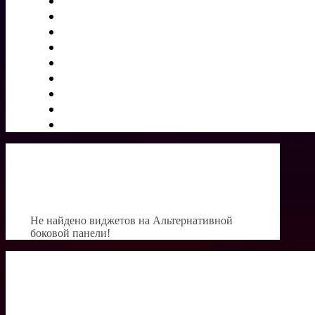
Не найдено виджетов на Альтернативной
боковой панели!