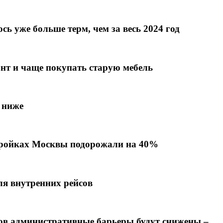
сь уже больше терм, чем за весь 2024 год
онт и чаще покупать старую мебель
 ниже
стройках Москвы подорожали на 40%
я внутренних рейсов
ов административные барьеры будут снижены –