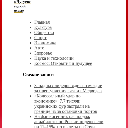
в Чугуеве
адский
пожар
Главная
Культура
Общество
Спорт
Экономика
Авто
Здоровье
Наука и технологии
Космос: Открытия и Будущее
Свежие записи
Западных лидеров ждет возмездие
за преступления, заявил Медведев
«Колоссальный удар по
экономике»: 7,7 тысячи
украинских фур застряли на
границе из-за остановки портов
На фоне осенних распродаж
авиабилеты по России подешевели
на 11–15%, но вылеты из Сочи