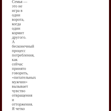
Семья —
это не
игра в
одни
ворота,
когда
один
кормит
другого.
А
бесконечный
процесс
потребления,
как
сейчас
принято
говорить,
«питательных
мужчин»
вызывает
чувство
отвращения
и
отторжения.
Я четко