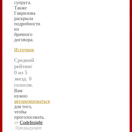
супруга.
Также
Гаврилова
раскрыла
подробности
их
брачного
договора.
Источник
Средний
рейтинг
0 из 5
звезд. 0
голосов.
Вам
нужно
авторизироваться
для того,
чтобы
проголосовать.
от
CodeInsight
Предыдущие