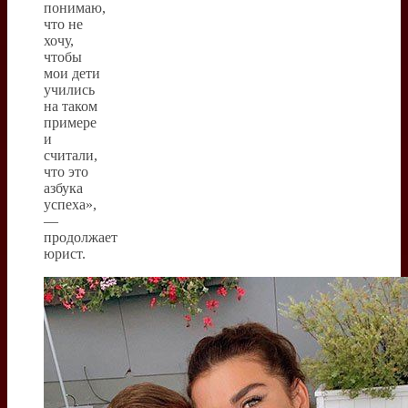
понимаю,
что не
хочу,
чтобы
мои дети
учились
на таком
примере
и
считали,
что это
азбука
успеха»,
—
продолжает
юрист.