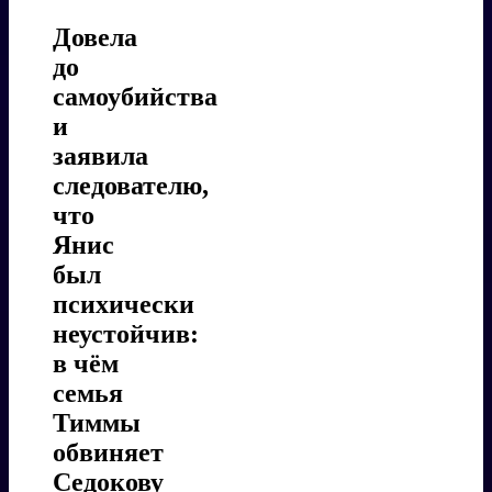
Довела
до
самоубийства
и
заявила
следователю,
что
Янис
был
психически
неустойчив:
в чём
семья
Тиммы
обвиняет
Седокову