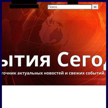
Боковая панель
Поиск
Случайная статья