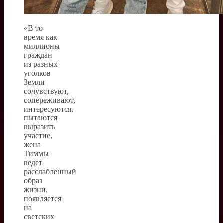
«В то
время как
миллионы
граждан
из разных
уголков
Земли
сочувствуют,
сопереживают,
интересуются,
пытаются
выразить
участие,
жена
Тиммы
ведет
расслабленный
образ
жизни,
появляется
на
светских