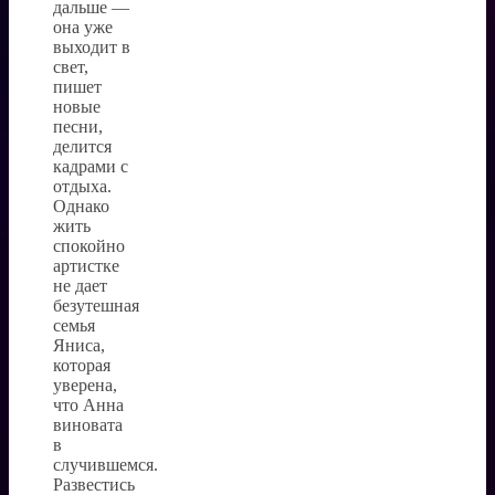
дальше —
она уже
выходит в
свет,
пишет
новые
песни,
делится
кадрами с
отдыха.
Однако
жить
спокойно
артистке
не дает
безутешная
семья
Яниса,
которая
уверена,
что Анна
виновата
в
случившемся.
Развестись