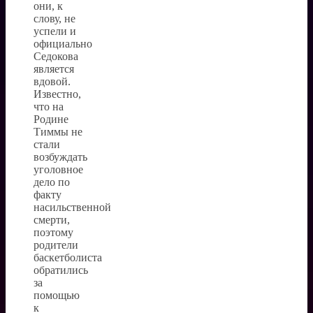
они, к
слову, не
успели и
официально
Седокова
является
вдовой.
Известно,
что на
Родине
Тиммы не
стали
возбуждать
уголовное
дело по
факту
насильственной
смерти,
поэтому
родители
баскетболиста
обратились
за
помощью
к