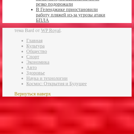
резко подорожали
В Геленджике приостановили
работу пляжей из-за угрозы атаки
БПЛА
тема Bard от
WP Royal
.
Главная
Культура
Общество
Спорт
Экономика
Авто
Здоровье
Наука и технологии
Космос: Открытия и Будущее
Вернуться наверх