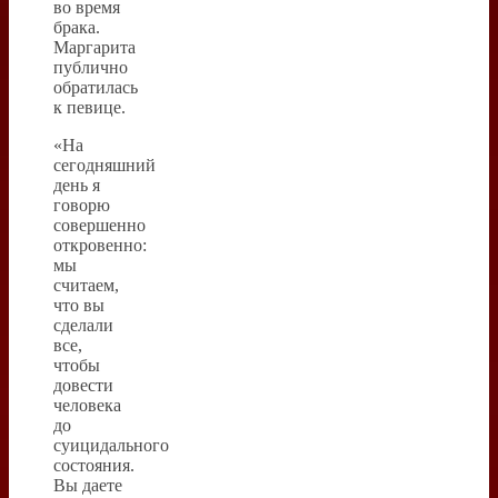
во время
брака.
Маргарита
публично
обратилась
к певице.
«На
сегодняшний
день я
говорю
совершенно
откровенно:
мы
считаем,
что вы
сделали
все,
чтобы
довести
человека
до
суицидального
состояния.
Вы даете