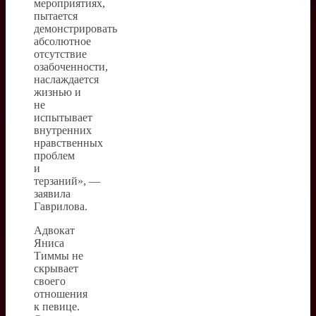
мероприятиях,
пытается
демонстрировать
абсолютное
отсутствие
озабоченности,
наслаждается
жизнью и
не
испытывает
внутренних
нравственных
проблем
и
терзаний», —
заявила
Гаврилова.
Адвокат
Яниса
Тиммы не
скрывает
своего
отношения
к певице.